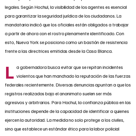
legales. Según Hochul, la visibilidad de los agentes es esencial
para garantizar la seguridad jurídica de los ciudadanos. La
mandataria indicó que los oficiales están obligados a trabajar
a partir de ahora con el rostro plenamente identificado. Con
esto, Nueva York se posiciona como un bastión de resistencia
frente a las directrices emitidas desde la Casa Blanca.
L
a gobernadora busca evitar que se repitan incidentes
violentos que han manchado la reputación de las fuerzas
federales recientemente. Diversas denuncias apuntan a que los
registros realizados bajo el anonimato suelen ser más
agresivos y arbitrarios. Para Hochul, la confianza pública en las
instituciones depende de la capacidad de identificar a quienes
ejercen la autoridad. La medida no solo protege a los civiles,
sino que establece un estándar ético para la labor policial