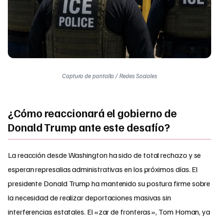
Captura de pantalla / Redes Sociales
¿Cómo reaccionará el gobierno de
Donald Trump ante este desafío?
La reacción desde Washington ha sido de total rechazo y se
esperan represalias administrativas en los próximos días. El
presidente Donald Trump ha mantenido su postura firme sobre
la necesidad de realizar deportaciones masivas sin
interferencias estatales. El «zar de fronteras», Tom Homan, ya