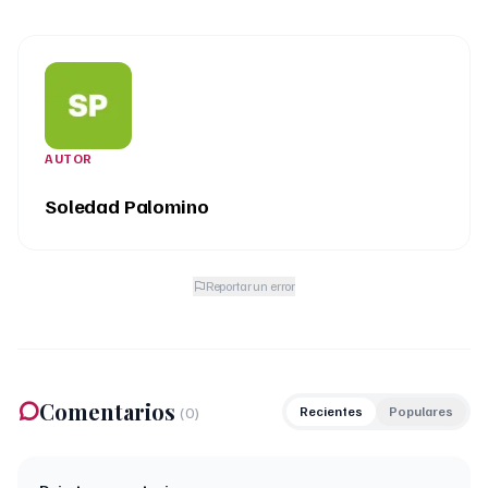
AUTOR
Soledad Palomino
Reportar un error
Comentarios
(
0
)
Recientes
Populares