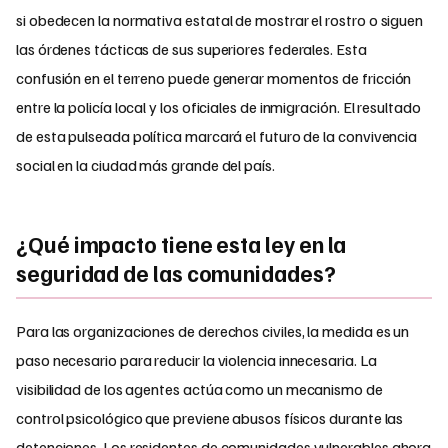
si obedecen la normativa estatal de mostrar el rostro o siguen
las órdenes tácticas de sus superiores federales. Esta
confusión en el terreno puede generar momentos de fricción
entre la policía local y los oficiales de inmigración. El resultado
de esta pulseada política marcará el futuro de la convivencia
social en la ciudad más grande del país.
¿Qué impacto tiene esta ley en la
seguridad de las comunidades?
Para las organizaciones de derechos civiles, la medida es un
paso necesario para reducir la violencia innecesaria. La
visibilidad de los agentes actúa como un mecanismo de
control psicológico que previene abusos físicos durante las
detenciones. Los residentes de comunidades vulnerables ahora