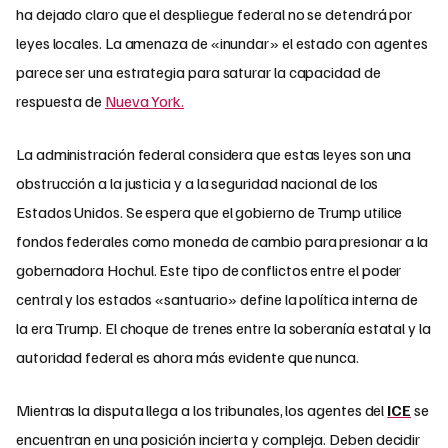
ha dejado claro que el despliegue federal no se detendrá por
leyes locales. La amenaza de «inundar» el estado con agentes
parece ser una estrategia para saturar la capacidad de
respuesta de
Nueva York.
La administración federal considera que estas leyes son una
obstrucción a la justicia y a la seguridad nacional de los
Estados Unidos. Se espera que el gobierno de Trump utilice
fondos federales como moneda de cambio para presionar a la
gobernadora Hochul. Este tipo de conflictos entre el poder
central y los estados «santuario» define la política interna de
la era Trump. El choque de trenes entre la soberanía estatal y la
autoridad federal es ahora más evidente que nunca.
Mientras la disputa llega a los tribunales, los agentes del
ICE
se
encuentran en una posición incierta y compleja. Deben decidir