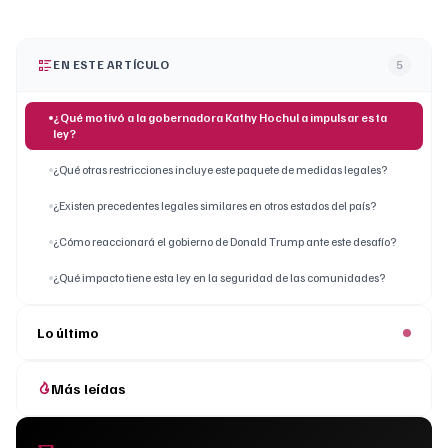
EN ESTE ARTÍCULO
5
¿Qué motivó a la gobernadora Kathy Hochul a impulsar esta
ley?
¿Qué otras restricciones incluye este paquete de medidas legales?
¿Existen precedentes legales similares en otros estados del país?
¿Cómo reaccionará el gobierno de Donald Trump ante este desafío?
¿Qué impacto tiene esta ley en la seguridad de las comunidades?
Lo último
Más leídas