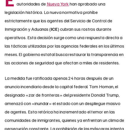
autoridades de
Nueva York
han aprobado una
legislación histórica. La nueva normativa prohíbe
estrictamente que los agentes del Servicio de Control de
Inmigración y Aduanas (
ICE
) cubran sus rostros durante
operativos. Esta decisión surge como una respuesta directa a
las tácticas utilizadas por las agencias federales en los últimos
meses. El gobierno estatal busca restaurar la transparencia en
las acciones de seguridad que afectan a miles de residentes.
La medida fue ratificada apenas 24 horas después de un
anuncio incendiario desde la capital federal. Tom Homan, el
designado «zar de fronteras» del presidente Donald Trump,
amenazó con «inundar» el estado con un despliegue masivo
de agentes. Esta retórica ha incrementado el temor en las
comunidades de inmigrantes, quienes ya enfrentan un clima de
persecución constante. La prohibición de las máscaras intenta