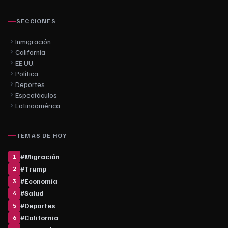
SECCIONES
Inmigración
California
EE.UU.
Política
Deportes
Espectáculos
Latinoamérica
TEMAS DE HOY
#
Migración
1
#
Trump
2
#
Economía
3
#
Salud
4
#
Deportes
5
#
California
6