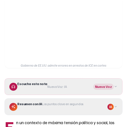
Gobierno de EE.UU. admite errores en arrestos de ICE en cortes
Escucha esta nota
Nueva Voz · IA
Nueva Voz
Resumen con IA
Los puntos clave en segundos
IA
E
n un contexto de máxima tensión política y social, las