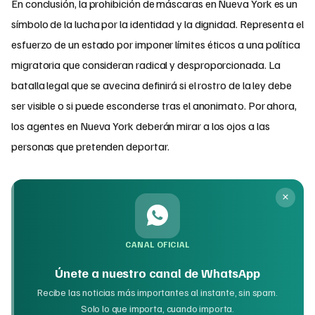
En conclusión, la prohibición de máscaras en Nueva York es un
símbolo de la lucha por la identidad y la dignidad. Representa el
esfuerzo de un estado por imponer límites éticos a una política
migratoria que consideran radical y desproporcionada. La
batalla legal que se avecina definirá si el rostro de la ley debe
ser visible o si puede esconderse tras el anonimato. Por ahora,
los agentes en Nueva York deberán mirar a los ojos a las
personas que pretenden deportar.
CANAL OFICIAL
Únete a nuestro canal de WhatsApp
Recibe las noticias más importantes al instante, sin spam.
Solo lo que importa, cuando importa.