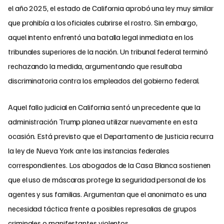
el año 2025, el estado de California aprobó una ley muy similar
que prohibía a los oficiales cubrirse el rostro. Sin embargo,
aquel intento enfrentó una batalla legal inmediata en los
tribunales superiores de la nación. Un tribunal federal terminó
rechazando la medida, argumentando que resultaba
discriminatoria contra los empleados del gobierno federal.
Aquel fallo judicial en California sentó un precedente que la
administración Trump planea utilizar nuevamente en esta
ocasión. Está previsto que el Departamento de Justicia recurra
la ley de Nueva York ante las instancias federales
correspondientes. Los abogados de la Casa Blanca sostienen
que el uso de máscaras protege la seguridad personal de los
agentes y sus familias. Argumentan que el anonimato es una
necesidad táctica frente a posibles represalias de grupos
criminales o manifestantes violentos.