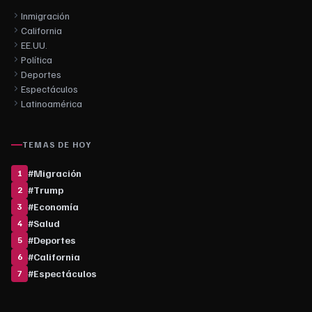
Inmigración
California
EE.UU.
Política
Deportes
Espectáculos
Latinoamérica
TEMAS DE HOY
#
Migración
1
#
Trump
2
#
Economía
3
#
Salud
4
#
Deportes
5
#
California
6
#
Espectáculos
7