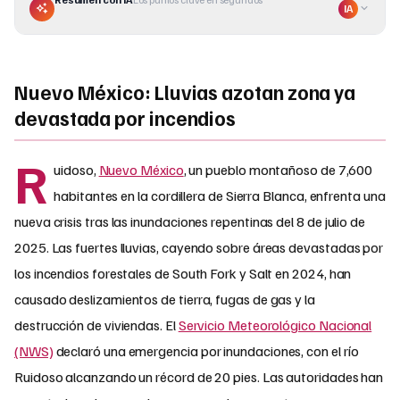
IA
Nuevo México: Lluvias azotan zona ya
devastada por incendios
R
uidoso,
Nuevo México
, un pueblo montañoso de 7,600
habitantes en la cordillera de Sierra Blanca, enfrenta una
nueva crisis tras las inundaciones repentinas del 8 de julio de
2025. Las fuertes lluvias, cayendo sobre áreas devastadas por
los incendios forestales de South Fork y Salt en 2024, han
causado deslizamientos de tierra, fugas de gas y la
destrucción de viviendas. El
Servicio Meteorológico Nacional
(NWS)
declaró una emergencia por inundaciones, con el río
Ruidoso alcanzando un récord de 20 pies. Las autoridades han