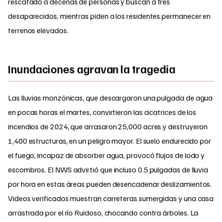
rescatado a decenas de personas y buscan a tres
desaparecidos, mientras piden a los residentes permanecer en
terrenos elevados.
Inundaciones agravan la tragedia
Las lluvias monzónicas, que descargaron una pulgada de agua
en pocas horas el martes, convirtieron las cicatrices de los
incendios de 2024, que arrasaron 25,000 acres y destruyeron
1,400 estructuras, en un peligro mayor. El suelo endurecido por
el fuego, incapaz de absorber agua, provocó flujos de lodo y
escombros. El NWS advirtió que incluso 0.5 pulgadas de lluvia
por hora en estas áreas pueden desencadenar deslizamientos.
Videos verificados muestran carreteras sumergidas y una casa
arrastrada por el río Ruidoso, chocando contra árboles. La