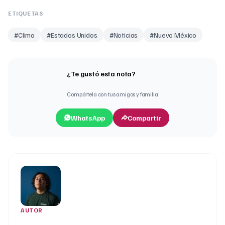
ETIQUETAS
#
Clima
#
Estados Unidos
#
Noticias
#
Nuevo México
¿Te gustó esta nota?
Compártela con tus amigos y familia
WhatsApp
Compartir
AUTOR