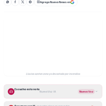
Agrega Nueva News en
Lluvias azotan zona ya devastada por incendios
Escucha esta nota
Nueva Voz · IA
Nueva Voz
Resumen con IA
Los puntos clave en segundos