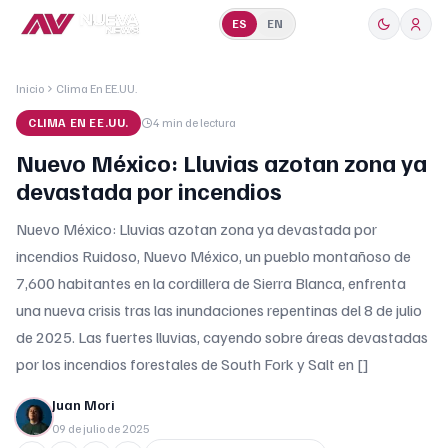
ES
EN
Inicio
Clima En EE.UU.
CLIMA EN EE.UU.
4 min
de lectura
Nuevo México: Lluvias azotan zona ya
devastada por incendios
Nuevo México: Lluvias azotan zona ya devastada por
incendios Ruidoso, Nuevo México, un pueblo montañoso de
7,600 habitantes en la cordillera de Sierra Blanca, enfrenta
una nueva crisis tras las inundaciones repentinas del 8 de julio
de 2025. Las fuertes lluvias, cayendo sobre áreas devastadas
por los incendios forestales de South Fork y Salt en []
Juan Mori
09 de julio de 2025