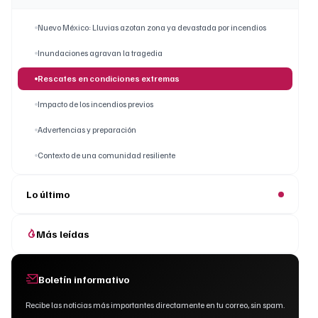
Nuevo México: Lluvias azotan zona ya devastada por incendios
Inundaciones agravan la tragedia
Rescates en condiciones extremas
Impacto de los incendios previos
Advertencias y preparación
Contexto de una comunidad resiliente
Lo último
Más leídas
Boletín informativo
Recibe las noticias más importantes directamente en tu correo, sin spam.