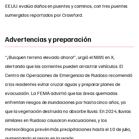
EE.UU. evalúa daños en puentes y caminos, con tres puentes
sumergidos reportados por Crawford.
Advertencias y preparación
“¡Busquen terreno elevado ahora!”, urgió el NWS en X,
alertando que las corrientes pueden arrastrar vehículos. El
Centro de Operaciones de Emergencia de Ruidoso recomendó
a los residentes evitar cruzar aguas y preparar planes de
evacuación. La FEMA advirtió que las áreas quemadas
enfrentan riesgos de inundaciones por hasta cinco años, ya
que la vegetación destruida no absorbe lluvia. En 2024, lluvias
similares en Ruidoso causaron evacuaciones, y los
meteorólogos prevén más precipitaciones hasta el 10 de julio,
aumentando el riesgo en la región.