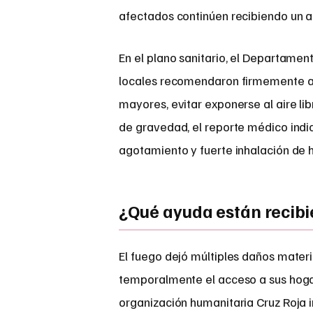
afectados continúen recibiendo un ap
En el plano sanitario, el Departamen
locales recomendaron firmemente a
mayores, evitar exponerse al aire li
de gravedad, el reporte médico indi
agotamiento y fuerte inhalación de 
¿Qué ayuda están recib
El fuego dejó múltiples daños materi
temporalmente el acceso a sus hoga
organización humanitaria Cruz Roja i