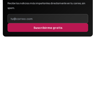
Recibe las noticias más importantes directamente en tu correo, sin
spam.
Suscribirme gratis