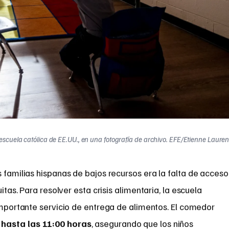
 escuela católica de EE.UU., en una fotografía de archivo. EFE/Etienne Lauren
familias hispanas de bajos recursos era la falta de acceso
tas. Para resolver esta crisis alimentaria, la escuela
 importante servicio de entrega de alimentos. El comedor
 hasta las 11:00 horas
, asegurando que los niños