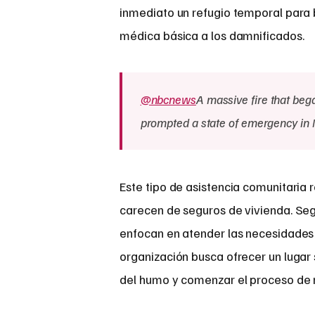
inmediato un refugio temporal para b
médica básica a los damnificados.
@nbcnews
A massive fire that be
prompted a state of emergency in 
Este tipo de asistencia comunitaria 
carecen de seguros de vivienda. Seg
enfocan en atender las necesidades
organización busca ofrecer un lugar
del humo y comenzar el proceso de 