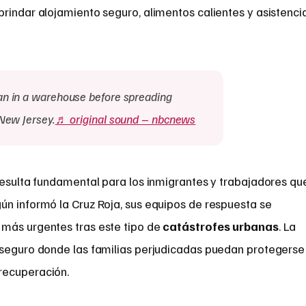
rindar alojamiento seguro, alimentos calientes y asistenci
gan in a warehouse before spreading
New Jersey.
♬ original sound – nbcnews
resulta fundamental para los inmigrantes y trabajadores qu
ún informó la Cruz Roja, sus equipos de respuesta se
 más urgentes tras este tipo de
catástrofes urbanas
. La
 seguro donde las familias perjudicadas puedan protegerse
recuperación.