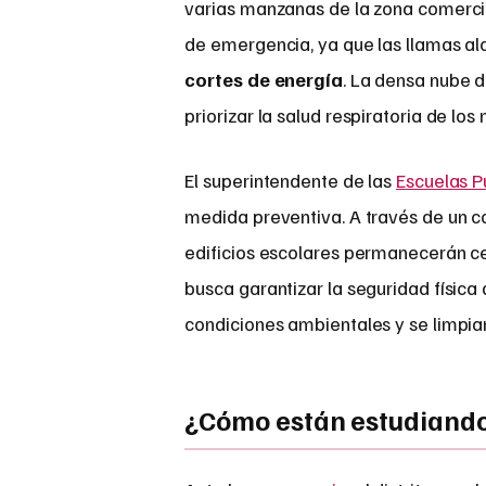
varias manzanas de la zona comercial
de emergencia, ya que las llamas a
cortes de energía
. La densa nube d
priorizar la salud respiratoria de lo
El superintendente de las
Escuelas Pú
medida preventiva. A través de un co
edificios escolares permanecerán ce
busca garantizar la seguridad física
condiciones ambientales y se limpian
¿Cómo están estudiando