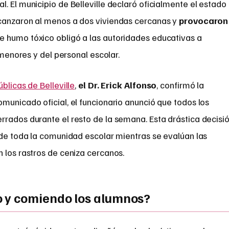
. El municipio de Belleville declaró oficialmente el estado
lcanzaron al menos a dos viviendas cercanas y
provocaron
e humo tóxico obligó a las autoridades educativas a
s menores y del personal escolar.
blicas de Belleville
,
el Dr. Erick Alfonso
, confirmó la
municado oficial, el funcionario anunció que todos los
rrados durante el resto de la semana. Esta drástica decisi
 de toda la comunidad escolar mientras se evalúan las
 los rastros de ceniza cercanos.
 y comiendo los alumnos?