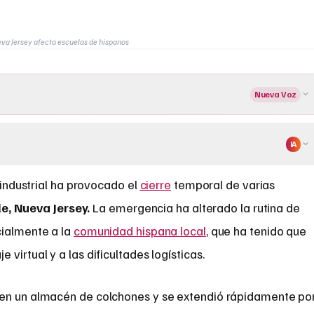
va Jersey afecta escuelas de hispanos
Nueva Voz
IA
industrial ha provocado el
cierre
temporal de varias
le, Nueva Jersey.
La emergencia ha alterado la rutina de
cialmente a la
comunidad hispana local
, que ha tenido que
virtual y a las dificultades logísticas.
 en un almacén de colchones y se extendió rápidamente po