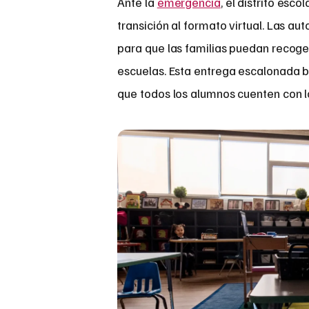
Ante la
emergencia
, el distrito esc
transición al formato virtual. Las a
para que las familias puedan recoge
escuelas. Esta entrega escalonada 
que todos los alumnos cuenten con l