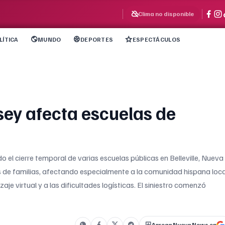
Clima no disponible
LÍTICA
MUNDO
DEPORTES
ESPECTÁCULOS
sey afecta escuelas de
 el cierre temporal de varias escuelas públicas en Belleville, Nueva
os de familias, afectando especialmente a la comunidad hispana loca
e virtual y a las dificultades logísticas. El siniestro comenzó
Agrega Nueva News en