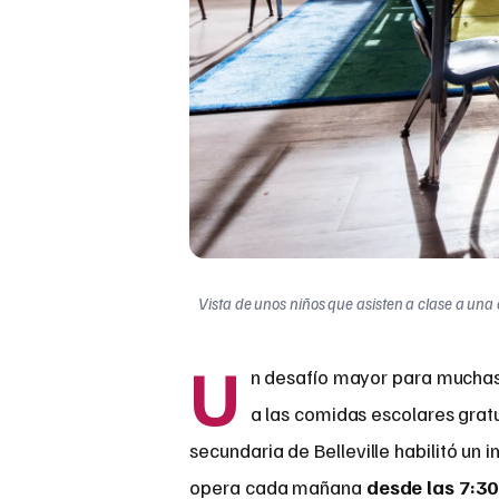
Vista de unos niños que asisten a clase a una
U
n desafío mayor para muchas 
a las comidas escolares gratui
secundaria de Belleville habilitó un
opera cada mañana
desde las 7:30