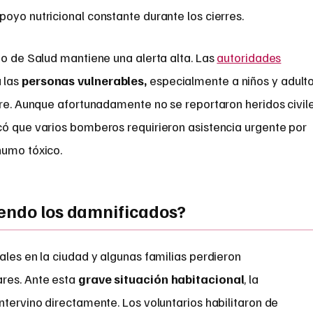
oyo nutricional constante durante los cierres.
to de Salud mantiene una alerta alta. Las
autoridades
 las
personas vulnerables,
especialmente a niños y adult
bre. Aunque afortunadamente no se reportaron heridos civil
có que varios bomberos requirieron asistencia urgente por
humo tóxico.
iendo los damnificados?
ales en la ciudad y algunas familias perdieron
res. Ante esta
grave situación habitacional
, la
ntervino directamente. Los voluntarios habilitaron de