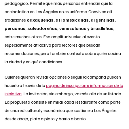
pedagógico. Permite que más personas entiendan que la
cocina latina en Los Ángeles no es uniforme. Conviven allí
tradiciones
oaxaqueñas, afromexicanas, argentinas,
peruanas, salvadoreñas, venezolanas y brasileñas
,
entre muchas otras. Esa amplitud vuelve al evento
especialmente atractivo para lectores que buscan
recomendaciones, pero también contexto sobre quién cocina
la ciudad y en qué condiciones.
Quienes quieran revisar opciones o seguir la campaña pueden
hacerlo a través de la
página de inscripción e información de la
iniciativa
. La invitación, sin embargo, va más allá de un listado.
La propuesta consiste en mirar cada restaurante como parte
de una red cultural y económica que sostiene a Los Ángeles
desde abajo, plato a plato y barrio a barrio.