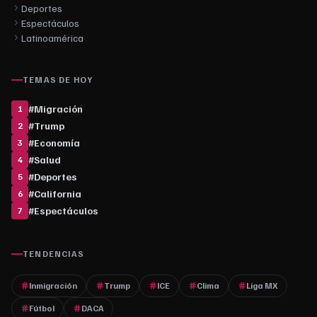
Deportes
Espectáculos
Latinoamérica
TEMAS DE HOY
#
Migración
1
#
Trump
2
#
Economía
3
#
Salud
4
#
Deportes
5
#
California
6
#
Espectáculos
7
TENDENCIAS
Inmigración
Trump
ICE
Clima
Liga MX
Fútbol
DACA