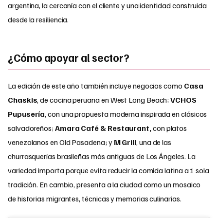
argentina, la cercanía con el cliente y una identidad construida
desde la resiliencia.
¿Cómo apoyar al sector?
La edición de este año también incluye negocios como
Casa
Chaskis
, de cocina peruana en West Long Beach;
VCHOS
Pupusería
, con una propuesta moderna inspirada en clásicos
salvadoreños;
Amara Café & Restaurant,
con platos
venezolanos en Old Pasadena; y
M Grill
, una de las
churrasquerías brasileñas más antiguas de Los Ángeles. La
variedad importa porque evita reducir la comida latina a 1 sola
tradición. En cambio, presenta a la ciudad como un mosaico
de historias migrantes, técnicas y memorias culinarias.