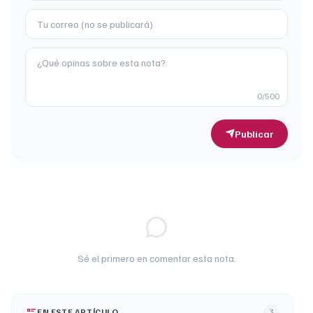
0
/500
Publicar
Sé el primero en comentar esta nota.
EN ESTE ARTÍCULO
3