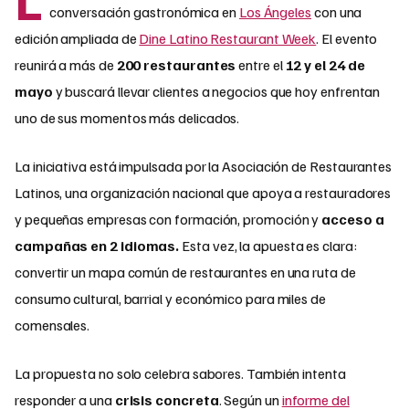
conversación gastronómica en
Los Ángeles
con una
edición ampliada de
Dine Latino Restaurant Week
. El evento
reunirá a más de
200 restaurantes
entre el
12 y el 24 de
mayo
y buscará llevar clientes a negocios que hoy enfrentan
uno de sus momentos más delicados.
La iniciativa está impulsada por la Asociación de Restaurantes
Latinos, una organización nacional que apoya a restauradores
y pequeñas empresas con formación, promoción y
acceso a
campañas en 2 idiomas.
Esta vez, la apuesta es clara:
convertir un mapa común de restaurantes en una ruta de
consumo cultural, barrial y económico para miles de
comensales.
La propuesta no solo celebra sabores. También intenta
responder a una
crisis concreta
. Según un
informe del