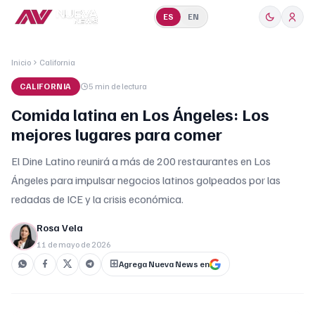
ES
EN
Inicio
California
CALIFORNIA
5 min
de lectura
Comida latina en Los Ángeles: Los
mejores lugares para comer
El Dine Latino reunirá a más de 200 restaurantes en Los
Ángeles para impulsar negocios latinos golpeados por las
redadas de ICE y la crisis económica.
Rosa Vela
11 de mayo de 2026
Agrega Nueva News en