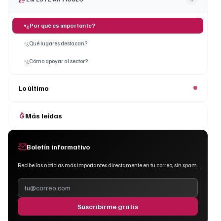
¿Por qué es importante?
¿Qué lugares destacan?
¿Cómo apoyar al sector?
Lo último
Más leídas
Boletín informativo
Recibe las noticias más importantes directamente en tu correo, sin spam.
Suscribirme gratis