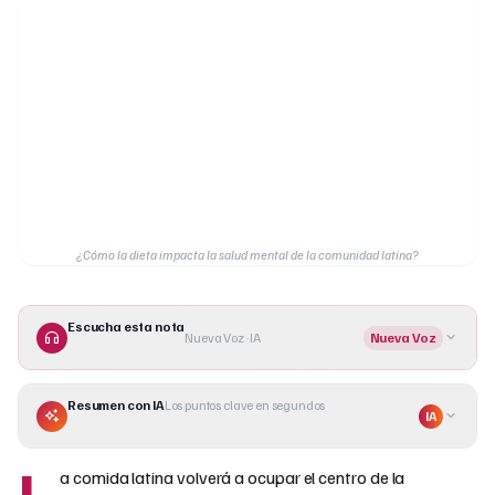
¿Cómo la dieta impacta la salud mental de la comunidad latina?
Escucha esta nota
Nueva Voz · IA
Nueva Voz
Resumen con IA
Los puntos clave en segundos
IA
L
a comida latina volverá a ocupar el centro de la