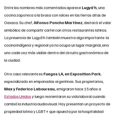
Entre los nombres más comentados aparece
Lugyá’h
, una
cocina zapoteca a la brasa con raíces en las tierras altas de
Oaxaca. Su chef,
Alfonso Poncho Martínez
, destacó el valor
simbólico de compartir cartel con otros restaurantes latinos.
La presencia de Lugyá’h también muestra algo importante: la
cocina indígena y regional ya no ocupa un lugar marginal, sino
uno cada vez más visible dentro del circuito gastronómico de
la ciudad.
Otro caso relevante es
Fuegos LA, en Exposition Park
,
especializado en empanadas argentinas. Sus propietarios,
Max y Federico Laboureau,
emigraron hace 15 años a
Estados Unidos
y luego reorientaron su vida laboral cuando
cambió la industria audiovisual. Hoy presentan un proyecto de
propiedad latina y LGBT+ que apuesta por la hospitalidad