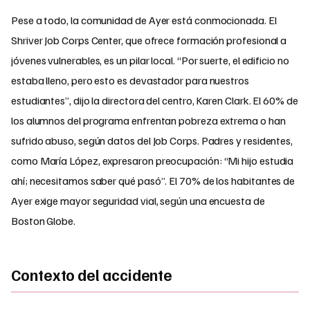
Pese a todo, la comunidad de Ayer está conmocionada. El
Shriver Job Corps Center, que ofrece formación profesional a
jóvenes vulnerables, es un pilar local. “Por suerte, el edificio no
estaba lleno, pero esto es devastador para nuestros
estudiantes”, dijo la directora del centro, Karen Clark. El 60% de
los alumnos del programa enfrentan pobreza extrema o han
sufrido abuso, según datos del Job Corps. Padres y residentes,
como María López, expresaron preocupación: “Mi hijo estudia
ahí; necesitamos saber qué pasó”. El 70% de los habitantes de
Ayer exige mayor seguridad vial, según una encuesta de
Boston Globe.
Contexto del accidente