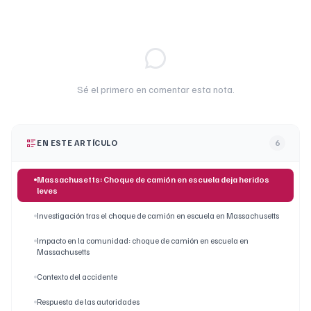
Sé el primero en comentar esta nota.
EN ESTE ARTÍCULO
6
Massachusetts: Choque de camión en escuela deja heridos
leves
Investigación tras el choque de camión en escuela en Massachusetts
Impacto en la comunidad: choque de camión en escuela en
Massachusetts
Contexto del accidente
Respuesta de las autoridades