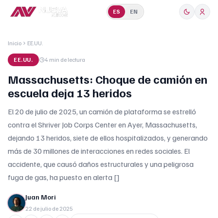
ES
EN
Inicio
EE.UU.
EE.UU.
4 min
de lectura
Massachusetts: Choque de camión en
escuela deja 13 heridos
El 20 de julio de 2025, un camión de plataforma se estrelló
contra el Shriver Job Corps Center en Ayer, Massachusetts,
dejando 13 heridos, siete de ellos hospitalizados, y generando
más de 30 millones de interacciones en redes sociales. El
accidente, que causó daños estructurales y una peligrosa
fuga de gas, ha puesto en alerta []
Juan Mori
22 de julio de 2025