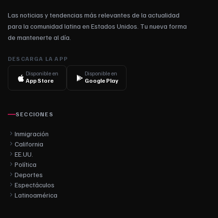
Las noticias y tendencias más relevantes de la actualidad
para la comunidad latina en Estados Unidos. Tu nueva forma
de mantenerte al día.
DESCARGA LA APP
Disponible en
Disponible en
App Store
Google Play
SECCIONES
Inmigración
California
EE.UU.
Política
Deportes
Espectáculos
Latinoamérica