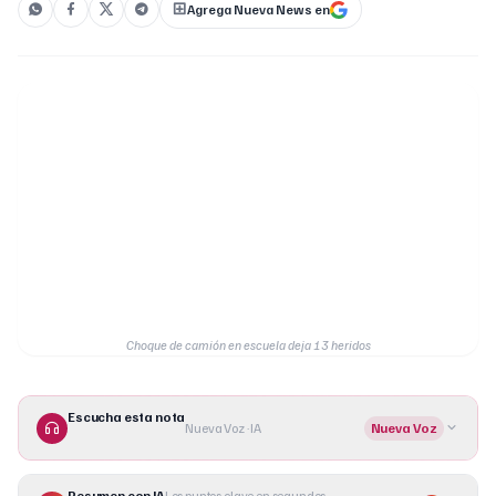
Agrega Nueva News en
Choque de camión en escuela deja 13 heridos
Escucha esta nota
Nueva Voz · IA
Nueva Voz
Resumen con IA
Los puntos clave en segundos