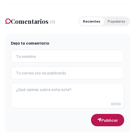
Comentarios
(
0
)
Recientes
Populares
Deja tu comentario
0
/500
Publicar