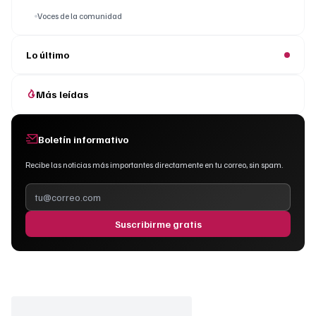
Voces de la comunidad
Lo último
Más leídas
Boletín informativo
Recibe las noticias más importantes directamente en tu correo, sin spam.
Suscribirme gratis