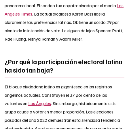
panorama local. El sondeo fue copatrocinado por el medio
Los
Angeles Times
. La actual alcaldesa Karen Bass lidera
claramente las preferencias latinas. Obtiene un sólido 29 por
ciento de la intención de voto. Le siguen de lejos Spencer Pratt,
Rae Huang, Nithya Raman y Adam Miller.
¿Por qué la participación electoral latina
ha sido tan baja?
El bloque ciudadano latino es gigantesco en los registros
angelinos actuales. Constituyen el 37 por ciento de los
votantes en
Los Ángeles
. Sin embargo, históricamente este
grupo acude a votar en menor proporción. Las elecciones
pasadas del año 2022 demuestran esta silenciosa tendencia
abstencionista. Aportaron apenas menos de una cuarta parte