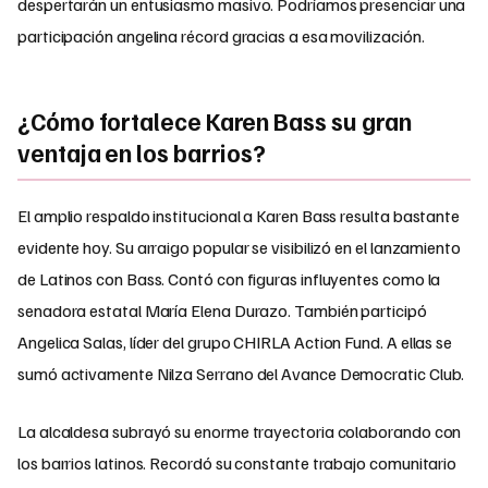
despertarán un entusiasmo masivo. Podríamos presenciar una
participación angelina récord gracias a esa movilización.
¿Cómo fortalece Karen Bass su gran
ventaja en los barrios?
El amplio respaldo institucional a Karen Bass resulta bastante
evidente hoy. Su arraigo popular se visibilizó en el lanzamiento
de Latinos con Bass. Contó con figuras influyentes como la
senadora estatal María Elena Durazo. También participó
Angelica Salas, líder del grupo CHIRLA Action Fund. A ellas se
sumó activamente Nilza Serrano del Avance Democratic Club.
La alcaldesa subrayó su enorme trayectoria colaborando con
los barrios latinos. Recordó su constante trabajo comunitario