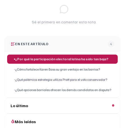
Sé el primero en comentar esta nota.
EN ESTE ARTÍCULO
4
¿Por qué la participación electoral latina ha sido tan baja?
¿Cómo fortalece Karen Bass su gran ventaja en los barrios?
¿Qué polémica estrategia utiliza Pratt para el voto conservador?
¿Qué opciones barriales ofrecen los demás candidatos en disputa?
Lo último
Más leídas