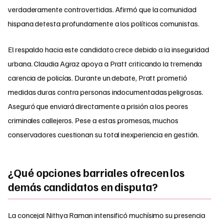
verdaderamente controvertidas. Afirmó que la comunidad
hispana detesta profundamente a los políticos comunistas.
El respaldo hacia este candidato crece debido a la inseguridad
urbana. Claudia Agraz apoya a Pratt criticando la tremenda
carencia de policías. Durante un debate, Pratt prometió
medidas duras contra personas indocumentadas peligrosas.
Aseguró que enviará directamente a prisión a los peores
criminales callejeros. Pese a estas promesas, muchos
conservadores cuestionan su total inexperiencia en gestión.
¿Qué opciones barriales ofrecen los
demás candidatos en disputa?
La concejal Nithya Raman intensificó muchísimo su presencia