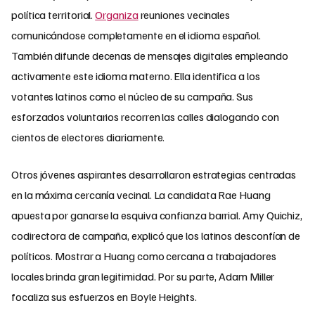
política territorial.
Organiza
reuniones vecinales
comunicándose completamente en el idioma español.
También difunde decenas de mensajes digitales empleando
activamente este idioma materno. Ella identifica a los
votantes latinos como el núcleo de su campaña. Sus
esforzados voluntarios recorren las calles dialogando con
cientos de electores diariamente.
Otros jóvenes aspirantes desarrollaron estrategias centradas
en la máxima cercanía vecinal. La candidata Rae Huang
apuesta por ganarse la esquiva confianza barrial. Amy Quichiz,
codirectora de campaña, explicó que los latinos desconfían de
políticos. Mostrar a Huang como cercana a trabajadores
locales brinda gran legitimidad. Por su parte, Adam Miller
focaliza sus esfuerzos en Boyle Heights.