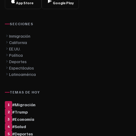
App Store
Google Play
SECCIONES
Inmigración
California
EE.UU.
Política
Deportes
Espectáculos
Latinoamérica
TEMAS DE HOY
#
Migración
1
#
Trump
2
#
Economía
3
#
Salud
4
#
Deportes
5