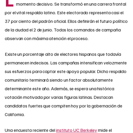
momento decisivo. Se transformó en una carrera frontal
por el vital respaldo latino. Este electorado representa casi el
37 por ciento del padrón oficial. Ellos definirán el futuro político
de la ciudad el 2 de junio. Todos los comandos de campaña
observan con máxima atención el proceso.
Existe un porcentaje alto de electores hispanos que todavía
permanecen indecisos. Las campañas intensifican velozmente
sus esfuerzos para captar este apoyo popular. Dicho respaldo
comunitario terminará siendo un factor absolutamente
determinante este año. Además, se espera una histórica
votación motivada por varias figuras latinas. Destacan
candidatos fuertes que compiten hoy por la gobernación de
California.
Una encuesta reciente del
instituto UC Berkeley
mide el