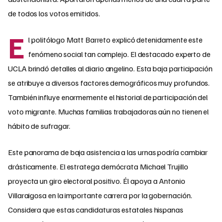
de todos los votos emitidos.
E
l politólogo Matt Barreto explicó detenidamente este
fenómeno social tan complejo. El destacado experto de
UCLA brindó detalles al diario angelino. Esta baja participación
se atribuye a diversos factores demográficos muy profundos.
También influye enormemente el historial de participación del
voto migrante. Muchas familias trabajadoras aún no tienen el
hábito de sufragar.
Este panorama de baja asistencia a las urnas podría cambiar
drásticamente. El estratega demócrata Michael Trujillo
proyecta un giro electoral positivo. Él apoya a Antonio
Villaraigosa en la importante carrera por la gobernación.
Considera que estas candidaturas estatales hispanas