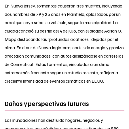
En Nueva Jersey, tormentas causaron tres muertes, incluyendo
dos hombres de 79 y 25 años en Plainfield, aplastados por un
árbol que cayó sobre su vehículo, según la municipalidad. La
ciudad canceló su desfile del 4 de julio, con el alcalde Adrian O.
Mapp destacando las “profundas cicatrices” dejadas por el
clima. En el sur de Nueva Inglaterra, cortes de energía y granizo
afectaron comunidades, con autos deslizándose en carreteras
de Connecticut. Estas tormentas, vinculadas a un clima
extremo más frecuente según un estudio reciente, reflejan la
creciente intensidad de eventos climáticos en EE.UU.
Daños y perspectivas futuras
Las inundaciones han destruido hogares, negocios y
campamentos, con pérdidas económicas estimadas en $50