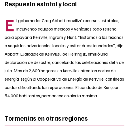
Respuesta estatal y local
E
l gobernador Greg Abbott movilizó recursos estatales,
incluyendo equipos médicos y vehículos todo terreno,
para apoyar a Kerrville, Ingram y Hunt. “Instamos a los texanos
a seguir las advertencias locales y evitar áreas inundadas”, dijo
Abbott. El alcalde de Kerrville, Joe Herring Jr., emitió una
declaración de desastre, cancelando las celebraciones del 4 de
julio. Más de 2,600 hogares en Kerrville enfrentan cortes de
energía, según la Cooperativa de Energía de Kerrville, con líneas
caídas dificultando las reparaciones. El condado de Kerr, con
54,000 habitantes, permanece en alerta máxima.
Tormentas en otras regiones