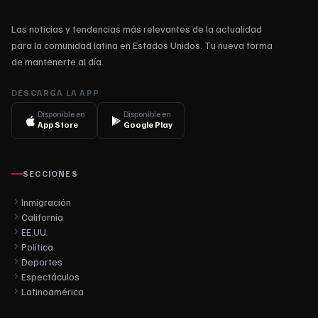
Las noticias y tendencias más relevantes de la actualidad
para la comunidad latina en Estados Unidos. Tu nueva forma
de mantenerte al día.
DESCARGA LA APP
Disponible en
Disponible en
App Store
Google Play
SECCIONES
Inmigración
California
EE.UU.
Política
Deportes
Espectáculos
Latinoamérica