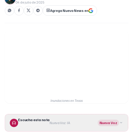
04 de julio de 2025
Agrega Nueva News en
Inundaciones en Texas
Escucha esta nota
Nueva Voz · IA
Nueva Voz