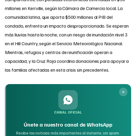
millones en Kerrville, según la Cámara de Comercio local. La
comunidad latina, que aporta $500 millones al PIB del
condado, enfrenta un impacto desproporcionado. Se esperan
más lluvias hasta la noche, con un riesgo de inundación nivel 3
en el Hill Country, según el Servicio Meteorológico Nacional.
Mientras, refugios y centros de reunificación operan a
capacidad, y la Cruz Roja coordina donaciones para apoyar a
las familias afectadas en esta crisis sin precedentes.
CANAL OFICIAL
Únete a nuestro canal de WhatsApp
Recibe las noticias más importantes al instante, sin spam.