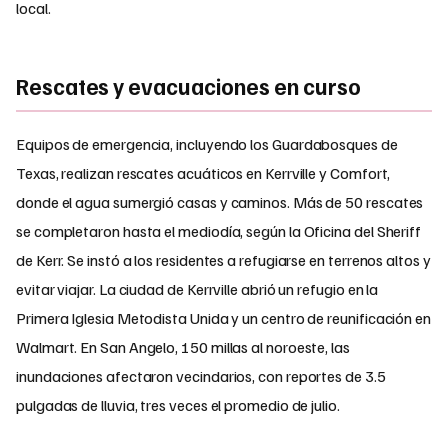
local.
Rescates y evacuaciones en curso
Equipos de emergencia, incluyendo los Guardabosques de
Texas, realizan rescates acuáticos en Kerrville y Comfort,
donde el agua sumergió casas y caminos. Más de 50 rescates
se completaron hasta el mediodía, según la Oficina del Sheriff
de Kerr. Se instó a los residentes a refugiarse en terrenos altos y
evitar viajar. La ciudad de Kerrville abrió un refugio en la
Primera Iglesia Metodista Unida y un centro de reunificación en
Walmart. En San Angelo, 150 millas al noroeste, las
inundaciones afectaron vecindarios, con reportes de 3.5
pulgadas de lluvia, tres veces el promedio de julio.