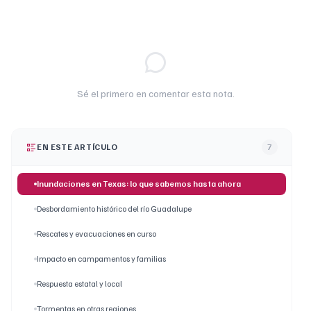
Sé el primero en comentar esta nota.
EN ESTE ARTÍCULO
7
Inundaciones en Texas: lo que sabemos hasta ahora
Desbordamiento histórico del río Guadalupe
Rescates y evacuaciones en curso
Impacto en campamentos y familias
Respuesta estatal y local
Tormentas en otras regiones