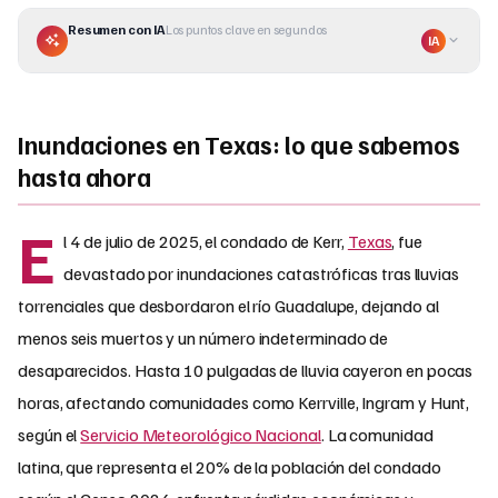
Resumen con IA
Los puntos clave en segundos
IA
Inundaciones en Texas: lo que sabemos
hasta ahora
E
l 4 de julio de 2025, el condado de Kerr,
Texas
, fue
devastado por inundaciones catastróficas tras lluvias
torrenciales que desbordaron el río Guadalupe, dejando al
menos seis muertos y un número indeterminado de
desaparecidos. Hasta 10 pulgadas de lluvia cayeron en pocas
horas, afectando comunidades como Kerrville, Ingram y Hunt,
según el
Servicio Meteorológico Nacional
. La comunidad
latina, que representa el 20% de la población del condado