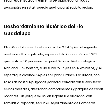
según el Censo 2024, enfrenta pérdidas económicas y
personales en esta tragedia que ha paralizado la región.
Desbordamiento histórico del río
Guadalupe
El río Guadalupe en Hunt alcanzó los 29.45 pies, el segundo
nivel más alto registrado, superando la inundación de 1987
que mató a 10 personas, según el Servicio Meteorológico
Nacional. En Comfort, el río subió 26.7 pies en 45 minutos, y se
espera que alcance 34 pies en Spring Branch. Las lluvias, con
tasas de hasta 4 pulgadas por hora, convirtieron suelos secos
en ríos mortales, afectando campamentos y parques de casas
rodantes. Un parque de RV en Ingram fue arrasado, con
familias atrapadas, según el Departamento de Bomberos