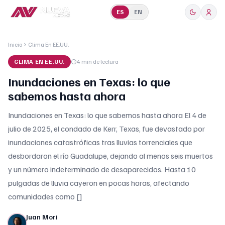
ES
EN
Inicio
Clima En EE.UU.
CLIMA EN EE.UU.
4 min
de lectura
Inundaciones en Texas: lo que
sabemos hasta ahora
Inundaciones en Texas: lo que sabemos hasta ahora El 4 de
julio de 2025, el condado de Kerr, Texas, fue devastado por
inundaciones catastróficas tras lluvias torrenciales que
desbordaron el río Guadalupe, dejando al menos seis muertos
y un número indeterminado de desaparecidos. Hasta 10
pulgadas de lluvia cayeron en pocas horas, afectando
comunidades como []
Juan Mori