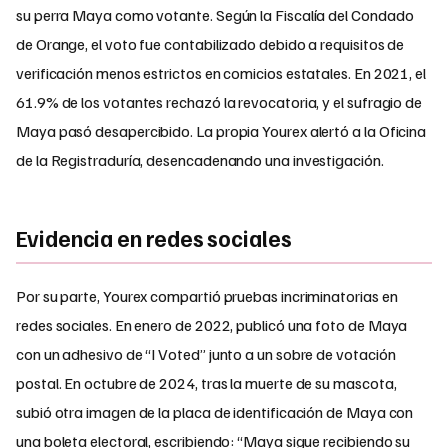
su perra Maya como votante. Según la Fiscalía del Condado
de Orange, el voto fue contabilizado debido a requisitos de
verificación menos estrictos en comicios estatales. En 2021, el
61.9% de los votantes rechazó la revocatoria, y el sufragio de
Maya pasó desapercibido. La propia Yourex alertó a la Oficina
de la Registraduría, desencadenando una investigación.
Evidencia en redes sociales
Por su parte, Yourex compartió pruebas incriminatorias en
redes sociales. En enero de 2022, publicó una foto de Maya
con un adhesivo de “I Voted” junto a un sobre de votación
postal. En octubre de 2024, tras la muerte de su mascota,
subió otra imagen de la placa de identificación de Maya con
una boleta electoral, escribiendo: “Maya sigue recibiendo su