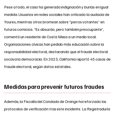
Pese a todo, el caso ha generado indignación y burlas en igual
medida. Usuarios en redes sociales han criticado la audacia de
Yourex, mientras otros bromean sobre “perros votantes” en
futuros comicios. “Es absurdo, pero también preocupante”,
comentó un residente de Costa Mesa a un medio local.
Organizaciones cívicas han pedido más educación sobre la
responsabilidad electoral, destacando que el fraude electoral
socava la democracia. En 2023, California reportó 45 casos de
fraude electoral, según datos estatales.
Medidas para prevenir futuros fraudes
Además, la Fiscalía del Condado de Orange ha reforzado los
protocolos de verificación tras este incidente. La Registraduría