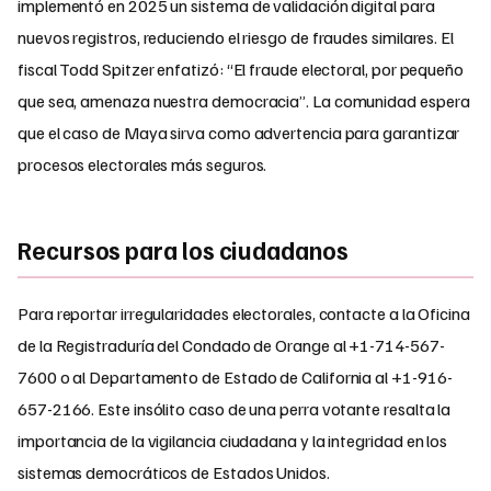
implementó en 2025 un sistema de validación digital para
nuevos registros, reduciendo el riesgo de fraudes similares. El
fiscal Todd Spitzer enfatizó: “El fraude electoral, por pequeño
que sea, amenaza nuestra democracia”. La comunidad espera
que el caso de Maya sirva como advertencia para garantizar
procesos electorales más seguros.
Recursos para los ciudadanos
Para reportar irregularidades electorales, contacte a la Oficina
de la Registraduría del Condado de Orange al +1-714-567-
7600 o al Departamento de Estado de California al +1-916-
657-2166. Este insólito caso de una perra votante resalta la
importancia de la vigilancia ciudadana y la integridad en los
sistemas democráticos de Estados Unidos.