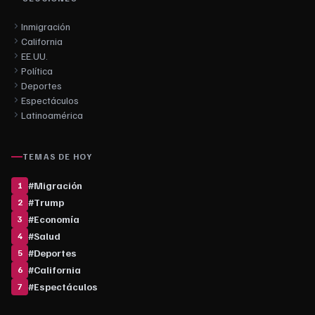
Inmigración
California
EE.UU.
Política
Deportes
Espectáculos
Latinoamérica
TEMAS DE HOY
#
Migración
1
#
Trump
2
#
Economía
3
#
Salud
4
#
Deportes
5
#
California
6
#
Espectáculos
7