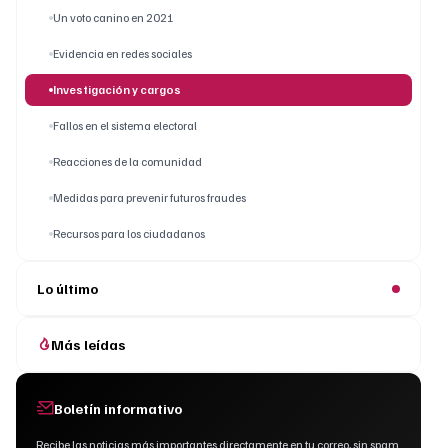
Un voto canino en 2021
Evidencia en redes sociales
Investigación y cargos
Fallos en el sistema electoral
Reacciones de la comunidad
Medidas para prevenir futuros fraudes
Recursos para los ciudadanos
Lo último
Más leídas
Boletín informativo
Recibe las noticias más importantes directamente en tu correo, sin spam.