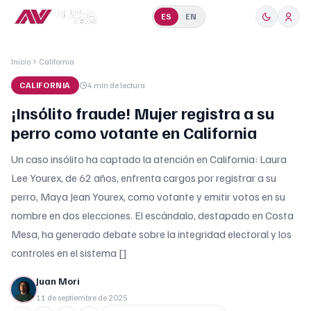
ES
EN
Inicio
California
CALIFORNIA
4 min
de lectura
¡Insólito fraude! Mujer registra a su
perro como votante en California
Un caso insólito ha captado la atención en California: Laura
Lee Yourex, de 62 años, enfrenta cargos por registrar a su
perro, Maya Jean Yourex, como votante y emitir votos en su
nombre en dos elecciones. El escándalo, destapado en Costa
Mesa, ha generado debate sobre la integridad electoral y los
controles en el sistema []
Juan Mori
11 de septiembre de 2025