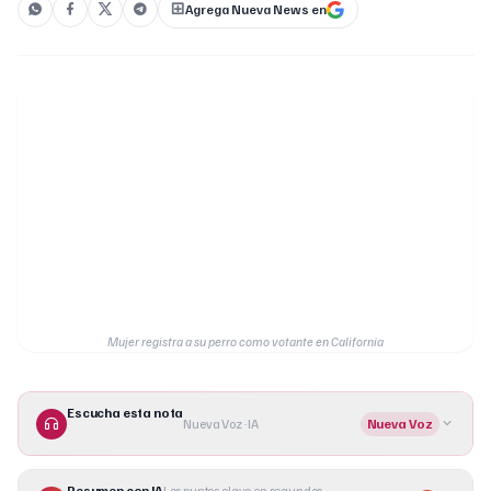
Agrega Nueva News en
Mujer registra a su perro como votante en California
Escucha esta nota
Nueva Voz · IA
Nueva Voz
Resumen con IA
Los puntos clave en segundos