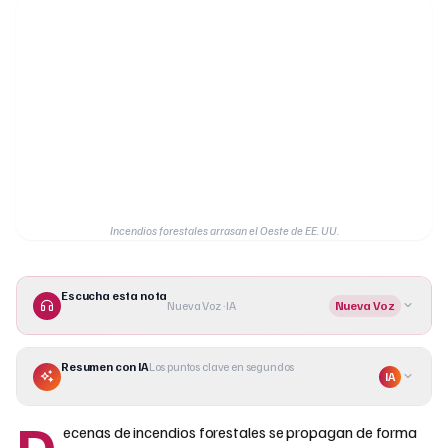
Incendios forestales arrasan el Oeste de EE. UU.
Escucha esta nota
Nueva Voz · IA
Nueva Voz
Resumen con IA
Los puntos clave en segundos
IA
D
ecenas de incendios forestales se propagan de forma