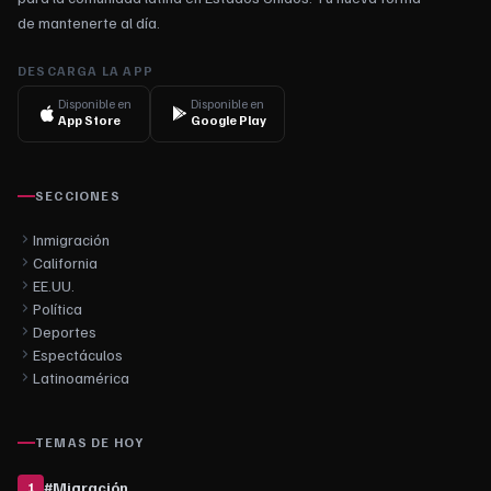
de mantenerte al día.
DESCARGA LA APP
Disponible en
Disponible en
App Store
Google Play
SECCIONES
Inmigración
California
EE.UU.
Política
Deportes
Espectáculos
Latinoamérica
TEMAS DE HOY
#
Migración
1