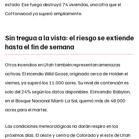
estado. Ese fuego destruyó 74 viviendas, una cifra que el
Cottonwood ya superó ampliamente.
Sin tregua a la vista: el riesgo se extiende
hasta el fin de semana
Otros incendios en Utah también representan amenazas
activas. El incendio Wild Goose, originado cerca de Holden el
viernes, ya superó los 11.000 acres. Su nivel de contención es
solo del 24% según los datos disponibles. El incendio Babylon,
en el Bosque Nacional Manti-La Sal, quemó más de 48.000
acres para el martes.
Las condiciones meteorológicas no darán respiro en los
próximos días. El oeste y centro de Colorado y el este de Utah