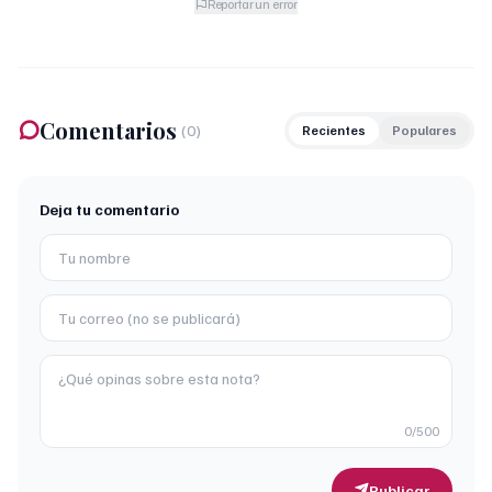
Reportar un error
Comentarios
(
0
)
Recientes
Populares
Deja tu comentario
0
/500
Publicar