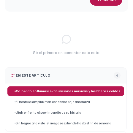
Sé el primero en comentar esta nota.
EN ESTE ARTÍCULO
4
Colorado en llamas: evacuaciones masivas y bomberos caídos
El frente se amplía: más condados bajo amenaza
Utah enfrenta el peor incendio de su historia
Sin tregua a la vista: el riesgo se extiende hasta el fin de semana