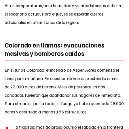
Altas temperaturas, baja humedad y vientos intensos definen
el escenario actual. Para el jueves se esperan alertas
adicionales en otras zonas de la región.
Colorado en llamas: evacuaciones
masivas y bomberos caídos
En el sur de Colorado, el incendio de Aspen Acres comenzó el
lunes por la mañana. En cuestión de horas se extendió a más
de 23.000 acres de terreno. Miles de personas en dos
condados tuvieron que abandonar sus hogares de inmediato.
Para el martes por la tarde, el fuego ya había quemado 28.000
acres y destruido al menos 155 estructuras.
a tragedia más dolorosa ocurrió el sábado en la frontera