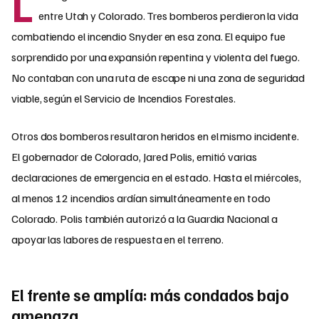
L
entre Utah y Colorado. Tres bomberos perdieron la vida
combatiendo el incendio Snyder en esa zona. El equipo fue
sorprendido por una expansión repentina y violenta del fuego.
No contaban con una ruta de escape ni una zona de seguridad
viable, según el Servicio de Incendios Forestales.
Otros dos bomberos resultaron heridos en el mismo incidente.
El gobernador de Colorado, Jared Polis, emitió varias
declaraciones de emergencia en el estado. Hasta el miércoles,
al menos 12 incendios ardían simultáneamente en todo
Colorado. Polis también autorizó a la Guardia Nacional a
apoyar las labores de respuesta en el terreno.
El frente se amplía: más condados bajo
amenaza