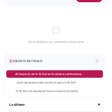
Sé el primero en comentar esta nota.
EN ESTE ARTÍCULO
3
El impacto de In-N-Out en la cultura californiana
¿Qué representa esta mudanza para In-N-Out?
In-N-Out y su expansión hacia nuevos horizontes
Lo último