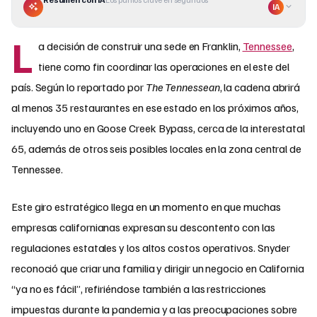
IA
L
a decisión de construir una sede en Franklin,
Tennessee
,
tiene como fin coordinar las operaciones en el este del
país. Según lo reportado por
The Tennessean
, la cadena abrirá
al menos 35 restaurantes en ese estado en los próximos años,
incluyendo uno en Goose Creek Bypass, cerca de la interestatal
65, además de otros seis posibles locales en la zona central de
Tennessee.
Este giro estratégico llega en un momento en que muchas
empresas californianas expresan su descontento con las
regulaciones estatales y los altos costos operativos. Snyder
reconoció que criar una familia y dirigir un negocio en California
“ya no es fácil”, refiriéndose también a las restricciones
impuestas durante la pandemia y a las preocupaciones sobre