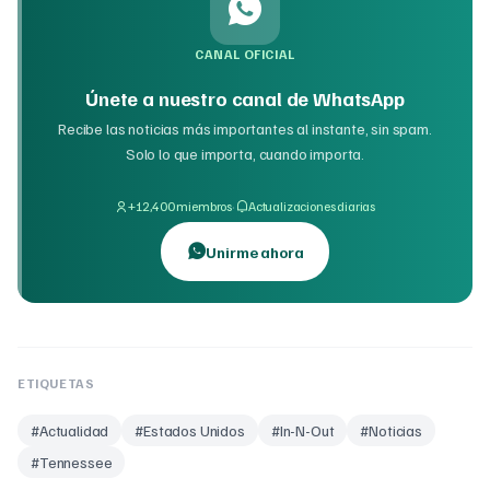
CANAL OFICIAL
Únete a nuestro canal de WhatsApp
Recibe las noticias más importantes al instante, sin spam.
Solo lo que importa, cuando importa.
·
+12,400 miembros
Actualizaciones diarias
Unirme ahora
ETIQUETAS
#
Actualidad
#
Estados Unidos
#
In-N-Out
#
Noticias
#
Tennessee