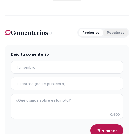
Comentarios
(
0
)
Recientes
Populares
Deja tu comentario
0
/500
Publicar