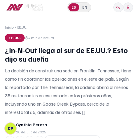
ES
EN
Inicio
EE.UU.
EE.UU.
4 min
de lectura
¿In-N-Out llega al sur de EE.UU.? Esto
dijo su dueña
La decisión de construir una sede en Franklin, Tennessee, tiene
como fin coordinar las operaciones en el este del país. Según
lo reportado por The Tennessean, la cadena abrirá al menos
35 restaurantes en ese estado en los próximos años,
incluyendo uno en Goose Creek Bypass, cerca de la
interestatal 65, además de otros seis []
Cynthia Pereza
20 de julio de 2025