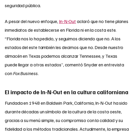
seguridad pública.
A pesar del nuevo enfoque,
In-N-Out
aclaró que no tiene planes
inmediatos de establecerse en Florida ni en la costa este.
“Florida nos lo ha pedido, y seguimos diciendo que no. A los
estados del este también les decimos que no. Desde nuestro
almacén en Texas podemos alcanzar Tennessee, y Texas
puede llegar a otros estados”, comentó Snyder en entrevista
con
Fox Business
.
El impacto de In-N-Out en la cultura californiana
Fundada en 1948 en Baldwin Park, California, In-N-Out ha sido
durante décadas un símbolo de la cultura de la costa oeste,
gracias a su menú simple, su compromiso con la calidad y su
fidelidad a los métodos tradicionales. Actualmente, la empresa