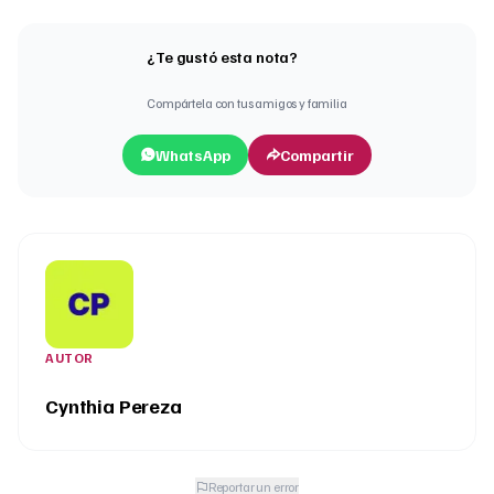
¿Te gustó esta nota?
Compártela con tus amigos y familia
WhatsApp
Compartir
AUTOR
Cynthia Pereza
Reportar un error