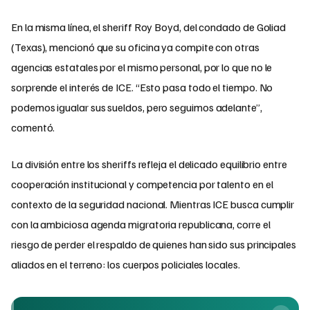
En la misma línea, el sheriff Roy Boyd, del condado de Goliad
(Texas), mencionó que su oficina ya compite con otras
agencias estatales por el mismo personal, por lo que no le
sorprende el interés de ICE. “Esto pasa todo el tiempo. No
podemos igualar sus sueldos, pero seguimos adelante”,
comentó.
La división entre los sheriffs refleja el delicado equilibrio entre
cooperación institucional y competencia por talento en el
contexto de la seguridad nacional. Mientras ICE busca cumplir
con la ambiciosa agenda migratoria republicana, corre el
riesgo de perder el respaldo de quienes han sido sus principales
aliados en el terreno: los cuerpos policiales locales.