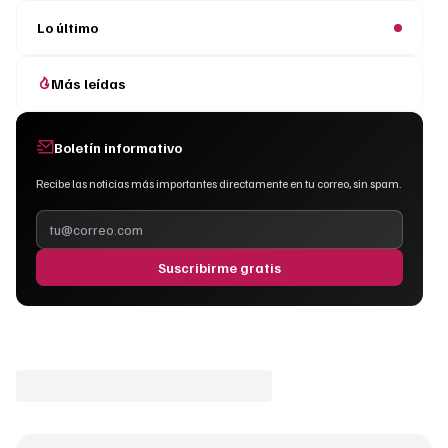
Lo último
Más leídas
Boletín informativo
Recibe las noticias más importantes directamente en tu correo, sin spam.
Suscribirme gratis