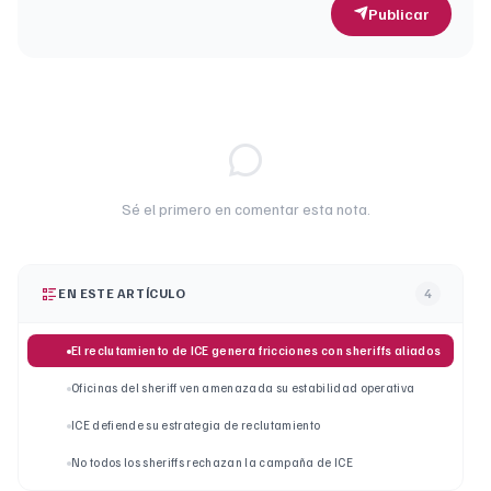
Publicar
Sé el primero en comentar esta nota.
EN ESTE ARTÍCULO
4
El reclutamiento de ICE genera fricciones con sheriffs aliados
Oficinas del sheriff ven amenazada su estabilidad operativa
ICE defiende su estrategia de reclutamiento
No todos los sheriffs rechazan la campaña de ICE