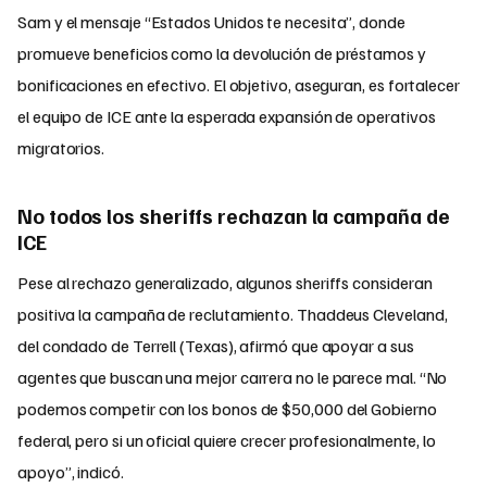
Sam y el mensaje “Estados Unidos te necesita”, donde
promueve beneficios como la devolución de préstamos y
bonificaciones en efectivo. El objetivo, aseguran, es fortalecer
el equipo de ICE ante la esperada expansión de operativos
migratorios.
No todos los sheriffs rechazan la campaña de
ICE
Pese al rechazo generalizado, algunos sheriffs consideran
positiva la campaña de reclutamiento. Thaddeus Cleveland,
del condado de Terrell (Texas), afirmó que apoyar a sus
agentes que buscan una mejor carrera no le parece mal. “No
podemos competir con los bonos de $50,000 del Gobierno
federal, pero si un oficial quiere crecer profesionalmente, lo
apoyo”, indicó.