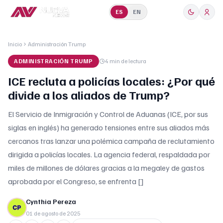
ES
EN
Inicio
Administración Trump
ADMINISTRACIÓN TRUMP
4 min
de lectura
ICE recluta a policías locales: ¿Por qué
divide a los aliados de Trump?
El Servicio de Inmigración y Control de Aduanas (ICE, por sus
siglas en inglés) ha generado tensiones entre sus aliados más
cercanos tras lanzar una polémica campaña de reclutamiento
dirigida a policías locales. La agencia federal, respaldada por
miles de millones de dólares gracias a la megaley de gastos
aprobada por el Congreso, se enfrenta []
Cynthia Pereza
01 de agosto de 2025