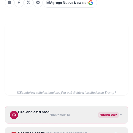
Agrega Nueva News en
ICE recluta a policías locales: ¿Por qué divide a los aliados de Trump?
Escucha esta nota
Nueva Voz · IA
Nueva Voz
Resumen con IA
Los puntos clave en segundos