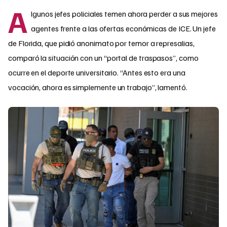
A
lgunos jefes policiales temen ahora perder a sus mejores
agentes frente a las ofertas económicas de ICE. Un jefe
de Florida, que pidió anonimato por temor a represalias,
comparó la situación con un “portal de traspasos”, como
ocurre en el deporte universitario. “Antes esto era una
vocación, ahora es simplemente un trabajo”, lamentó.