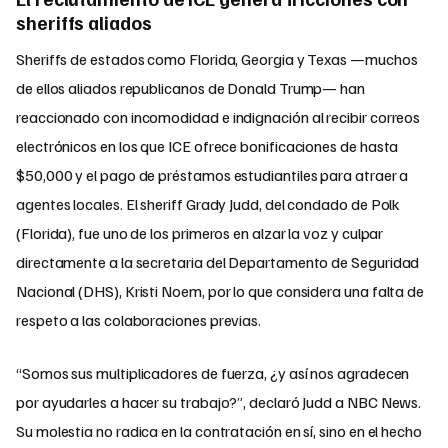
sheriffs aliados
Sheriffs de estados como Florida, Georgia y Texas —muchos
de ellos aliados republicanos de Donald Trump— han
reaccionado con incomodidad e indignación al recibir correos
electrónicos en los que ICE ofrece bonificaciones de hasta
$50,000 y el pago de préstamos estudiantiles para atraer a
agentes locales. El sheriff Grady Judd, del condado de Polk
(Florida), fue uno de los primeros en alzar la voz y culpar
directamente a la secretaria del Departamento de Seguridad
Nacional (DHS), Kristi Noem, por lo que considera una falta de
respeto a las colaboraciones previas.
“Somos sus multiplicadores de fuerza, ¿y así nos agradecen
por ayudarles a hacer su trabajo?”, declaró Judd a NBC News.
Su molestia no radica en la contratación en sí, sino en el hecho