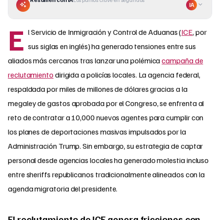
IA
E
l Servicio de Inmigración y Control de Aduanas (
ICE
, por
sus siglas en inglés) ha generado tensiones entre sus
aliados más cercanos tras lanzar una polémica
campaña de
reclutamiento
dirigida a policías locales. La agencia federal,
respaldada por miles de millones de dólares gracias a la
megaley de gastos aprobada por el Congreso, se enfrenta al
reto de contratar a 10,000 nuevos agentes para cumplir con
los planes de deportaciones masivas impulsados por la
Administración Trump. Sin embargo, su estrategia de captar
personal desde agencias locales ha generado molestia incluso
entre sheriffs republicanos tradicionalmente alineados con la
agenda migratoria del presidente.
El reclutamiento de ICE genera fricciones con