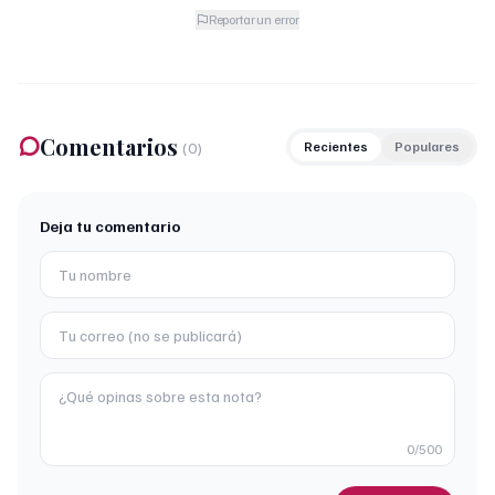
Reportar un error
Comentarios
(
0
)
Recientes
Populares
Deja tu comentario
0
/500