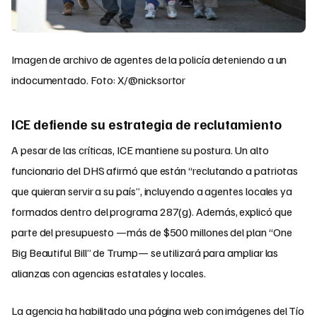
Imagen de archivo de agentes de la policía deteniendo a un
indocumentado. Foto: X/@nicksortor
ICE defiende su estrategia de reclutamiento
A pesar de las críticas, ICE mantiene su postura. Un alto
funcionario del DHS afirmó que están “reclutando a patriotas
que quieran servir a su país”, incluyendo a agentes locales ya
formados dentro del programa 287(g). Además, explicó que
parte del presupuesto —más de $500 millones del plan “One
Big Beautiful Bill” de Trump— se utilizará para ampliar las
alianzas con agencias estatales y locales.
La agencia ha habilitado una página web con imágenes del Tío