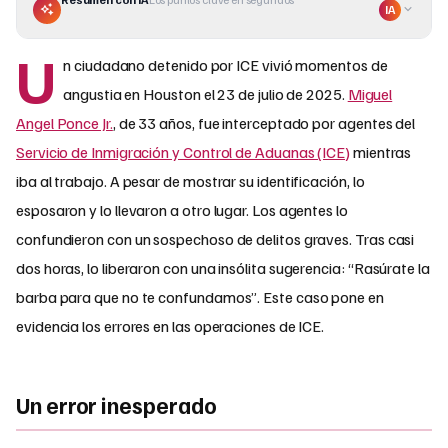
IA
U
n ciudadano detenido por ICE vivió momentos de
angustia en Houston el 23 de julio de 2025.
Miguel
Angel Ponce Jr.
, de 33 años, fue interceptado por agentes del
Servicio de Inmigración y Control de Aduanas (ICE)
mientras
iba al trabajo. A pesar de mostrar su identificación, lo
esposaron y lo llevaron a otro lugar. Los agentes lo
confundieron con un sospechoso de delitos graves. Tras casi
dos horas, lo liberaron con una insólita sugerencia: “Rasúrate la
barba para que no te confundamos”. Este caso pone en
evidencia los errores en las operaciones de ICE.
Un error inesperado