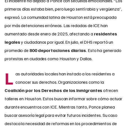
El incidente ha dejado a Ponce con secuelas emocionales. “Los
primeros días estaba bien, pero luego sentí rabia y vergüenza”,
expresó. La comunidad latina de Houston está preocupada
por más detenciones erróneas. Las redadas de ICE han
aumentado desde enero de 2025, afectando a
residentes
legales
y ciudadanos por igual. En julio, el DHS reportó un
promedio de
800 deportaciones diarias
. Esto ha generado
protestas en ciudades como Houston y Dallas.
L
as autoridades locales han instado a los residentes a
conocer sus derechos. Organizaciones como la
Coalición por los Derechos de los Inmigrantes
ofrecen
talleres en Houston. Estos buscan informar sobre cómo actuar
durante encuentros con ICE. Mientras tanto, Ponce planea
buscar asesoría legal para evitar futuros incidentes. Su caso
destaca la necesidad de reformas en los procedimientos de