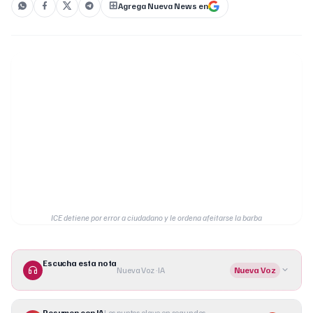
Agrega Nueva News en
ICE detiene por error a ciudadano y le ordena afeitarse la barba
Escucha esta nota
Nueva Voz · IA
Nueva Voz
Resumen con IA
Los puntos clave en segundos