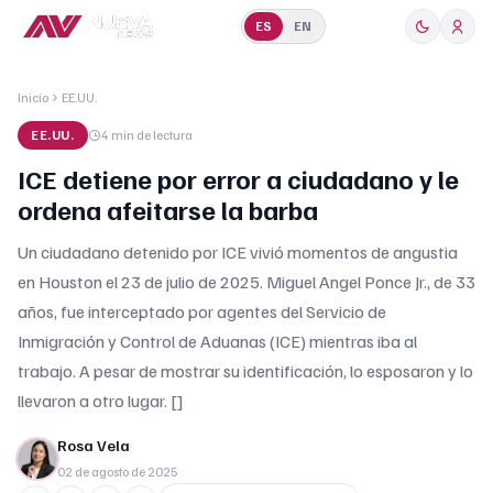
ES
EN
Inicio
EE.UU.
EE.UU.
4 min
de lectura
ICE detiene por error a ciudadano y le
ordena afeitarse la barba
Un ciudadano detenido por ICE vivió momentos de angustia
en Houston el 23 de julio de 2025. Miguel Angel Ponce Jr., de 33
años, fue interceptado por agentes del Servicio de
Inmigración y Control de Aduanas (ICE) mientras iba al
trabajo. A pesar de mostrar su identificación, lo esposaron y lo
llevaron a otro lugar. []
Rosa Vela
02 de agosto de 2025