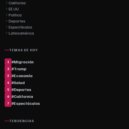
California
EE.UU.
Política
Deportes
Espectáculos
Latinoamérica
TEMAS DE HOY
#
Migración
1
#
Trump
2
#
Economía
3
#
Salud
4
#
Deportes
5
#
California
6
#
Espectáculos
7
TENDENCIAS