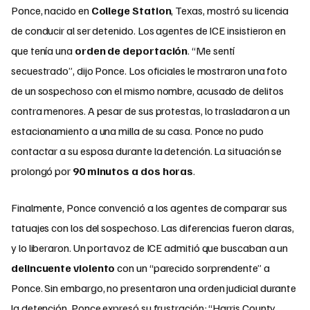
Ponce, nacido en
College Station
, Texas, mostró su licencia
de conducir al ser detenido. Los agentes de ICE insistieron en
que tenía una
orden de deportación
. “Me sentí
secuestrado”, dijo Ponce. Los oficiales le mostraron una foto
de un sospechoso con el mismo nombre, acusado de delitos
contra menores. A pesar de sus protestas, lo trasladaron a un
estacionamiento a una milla de su casa. Ponce no pudo
contactar a su esposa durante la detención. La situación se
prolongó por
90 minutos a dos horas
.
Finalmente, Ponce convenció a los agentes de comparar sus
tatuajes con los del sospechoso. Las diferencias fueron claras,
y lo liberaron. Un portavoz de ICE admitió que buscaban a un
delincuente violento
con un “parecido sorprendente” a
Ponce. Sin embargo, no presentaron una orden judicial durante
la detención. Ponce expresó su frustración: “Harris County