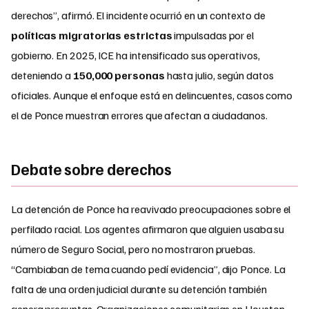
derechos”, afirmó. El incidente ocurrió en un contexto de
políticas migratorias estrictas
impulsadas por el
gobierno. En 2025, ICE ha intensificado sus operativos,
deteniendo a
150,000 personas
hasta julio, según datos
oficiales. Aunque el enfoque está en delincuentes, casos como
el de Ponce muestran errores que afectan a ciudadanos.
Debate sobre derechos
La detención de Ponce ha reavivado preocupaciones sobre el
perfilado racial. Los agentes afirmaron que alguien usaba su
número de Seguro Social, pero no mostraron pruebas.
“Cambiaban de tema cuando pedí evidencia”, dijo Ponce. La
falta de una orden judicial durante su detención también
genera preguntas. Organizaciones comunitarias en Houston