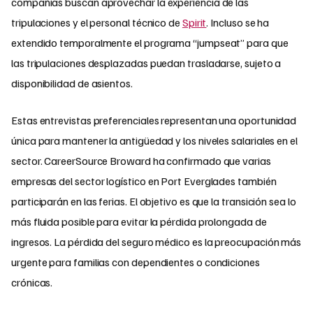
compañías buscan aprovechar la experiencia de las
tripulaciones y el personal técnico de
Spirit
. Incluso se ha
extendido temporalmente el programa “jumpseat” para que
las tripulaciones desplazadas puedan trasladarse, sujeto a
disponibilidad de asientos.
Estas entrevistas preferenciales representan una oportunidad
única para mantener la antigüedad y los niveles salariales en el
sector. CareerSource Broward ha confirmado que varias
empresas del sector logístico en Port Everglades también
participarán en las ferias. El objetivo es que la transición sea lo
más fluida posible para evitar la pérdida prolongada de
ingresos. La pérdida del seguro médico es la preocupación más
urgente para familias con dependientes o condiciones
crónicas.