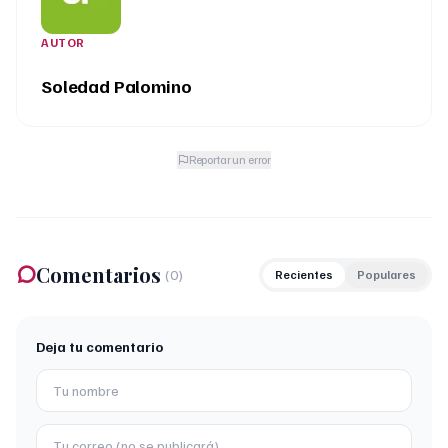
AUTOR
Soledad Palomino
Reportar un error
Comentarios
(
0
)
Recientes
Populares
Deja tu comentario