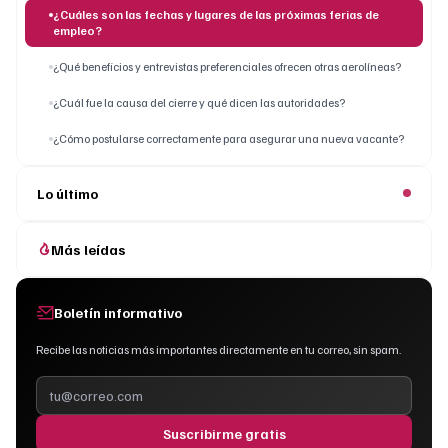
¿Cuáles son las fechas y lugares de las próximas ferias de
empleo?
¿Qué beneficios y entrevistas preferenciales ofrecen otras aerolíneas?
¿Cuál fue la causa del cierre y qué dicen las autoridades?
¿Cómo postularse correctamente para asegurar una nueva vacante?
Lo último
Más leídas
Boletín informativo
Recibe las noticias más importantes directamente en tu correo, sin spam.
Suscribirme gratis