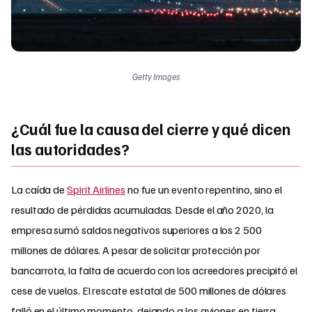
Getty Images
¿Cuál fue la causa del cierre y qué dicen
las autoridades?
La caída de
Spirit Airlines
no fue un evento repentino, sino el
resultado de pérdidas acumuladas. Desde el año 2020, la
empresa sumó saldos negativos superiores a los 2 500
millones de dólares. A pesar de solicitar protección por
bancarrota, la falta de acuerdo con los acreedores precipitó el
cese de vuelos. El rescate estatal de 500 millones de dólares
falló en el último momento, dejando a los aviones en tierra