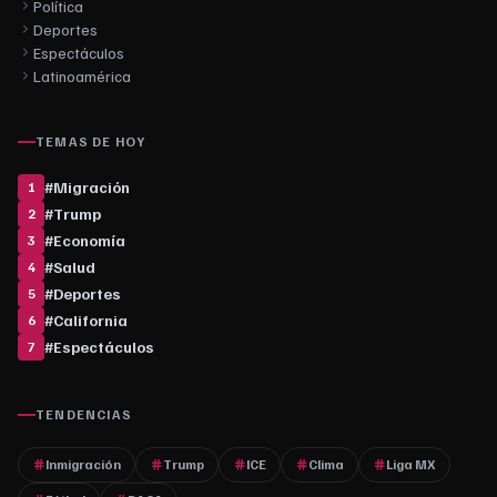
Política
Deportes
Espectáculos
Latinoamérica
TEMAS DE HOY
#
Migración
1
#
Trump
2
#
Economía
3
#
Salud
4
#
Deportes
5
#
California
6
#
Espectáculos
7
TENDENCIAS
Inmigración
Trump
ICE
Clima
Liga MX