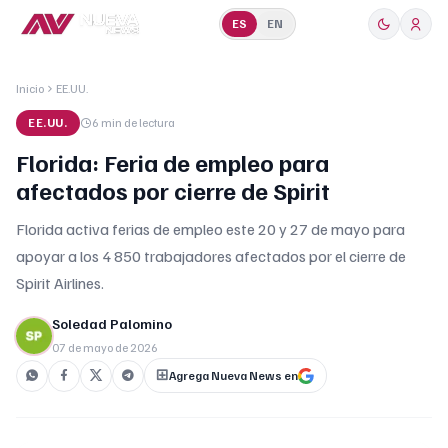
ES
EN
Inicio
EE.UU.
EE.UU.
6 min
de lectura
Florida: Feria de empleo para
afectados por cierre de Spirit
Florida activa ferias de empleo este 20 y 27 de mayo para
apoyar a los 4 850 trabajadores afectados por el cierre de
Spirit Airlines.
Soledad Palomino
07 de mayo de 2026
Agrega Nueva News en