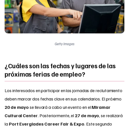
Getty Images
¿Cuáles son las fechas y lugares de las
próximas ferias de empleo?
Los interesados en participar en las jornadas de reclutamiento
deben marcar dos fechas clave en sus calendarios. El próximo
20 de mayo
se llevará a cabo un evento en el
Miramar
Cultural Center
. Posteriormente, el
27 de mayo
, se realizará
la
Port Everglades Career Fair & Expo
. Este segundo