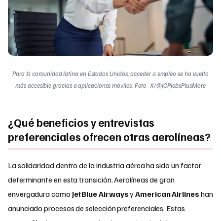
Para la comunidad latina en Estados Unidos, acceder a empleo se ha vuelto
más accesible gracias a aplicaciones móviles. Foto: X/@JCPJobsPlusMore
¿Qué beneficios y entrevistas
preferenciales ofrecen otras aerolíneas?
La solidaridad dentro de la industria aérea ha sido un factor
determinante en esta transición. Aerolíneas de gran
envergadura como
JetBlue Airways
y
American Airlines
han
anunciado procesos de selección preferenciales. Estas