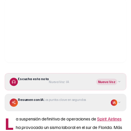
Escucha esta nota
Nueva Voz · IA
Nueva Voz
Resumen con IA
Los puntos clave en segundos
IA
L
a suspensión definitiva de operaciones de
Spirit Airlines
ha provocado un sismo laboral en el sur de Florida. Más