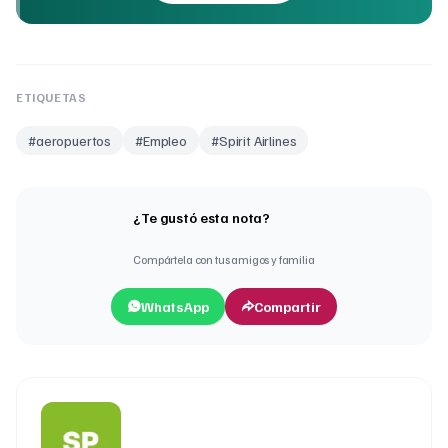
ETIQUETAS
#
aeropuertos
#
Empleo
#
Spirit Airlines
¿Te gustó esta nota?
Compártela con tus amigos y familia
WhatsApp
Compartir