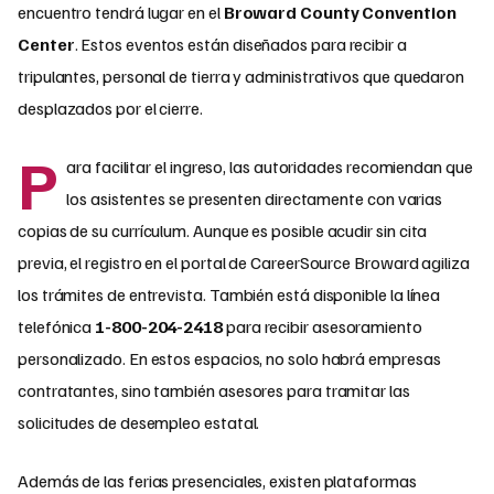
encuentro tendrá lugar en el
Broward County Convention
Center
. Estos eventos están diseñados para recibir a
tripulantes, personal de tierra y administrativos que quedaron
desplazados por el cierre.
P
ara facilitar el ingreso, las autoridades recomiendan que
los asistentes se presenten directamente con varias
copias de su currículum. Aunque es posible acudir sin cita
previa, el registro en el portal de CareerSource Broward agiliza
los trámites de entrevista. También está disponible la línea
telefónica
1-800-204-2418
para recibir asesoramiento
personalizado. En estos espacios, no solo habrá empresas
contratantes, sino también asesores para tramitar las
solicitudes de desempleo estatal.
Además de las ferias presenciales, existen plataformas