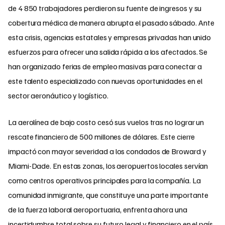
de 4 850 trabajadores perdieron su fuente de ingresos y su
cobertura médica de manera abrupta el pasado sábado. Ante
esta crisis, agencias estatales y empresas privadas han unido
esfuerzos para ofrecer una salida rápida a los afectados. Se
han organizado ferias de empleo masivas para conectar a
este talento especializado con nuevas oportunidades en el
sector aeronáutico y logístico.
La aerolínea de bajo costo cesó sus vuelos tras no lograr un
rescate financiero de 500 millones de dólares. Este cierre
impactó con mayor severidad a los condados de Broward y
Miami-Dade. En estas zonas, los aeropuertos locales servían
como centros operativos principales para la compañía. La
comunidad inmigrante, que constituye una parte importante
de la fuerza laboral aeroportuaria, enfrenta ahora una
incertidumbre total sobre su futuro legal y financiero en el país.