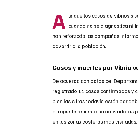
A
unque los casos de vibriosis s
cuando no se diagnostica ni tr
han reforzado las campañas informat
advertir a la población.
Casos y muertes por Vibrio v
De acuerdo con datos del Departamen
registrado 11 casos confirmados y cu
bien las cifras todavía están por de
el repunte reciente ha activado los 
en las zonas costeras más visitadas.