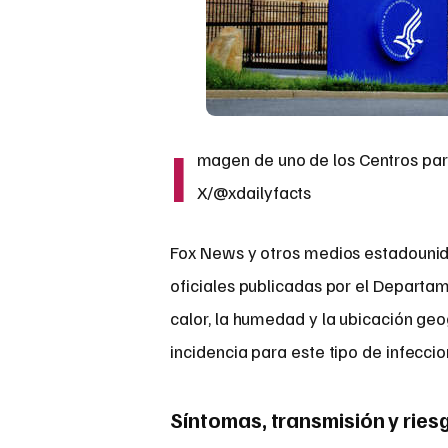
I
magen de uno de los Centros para
X/@xdailyfacts
Fox News y otros medios estadounide
oficiales publicadas por el Departam
calor, la humedad y la ubicación geo
incidencia para este tipo de infeccio
Síntomas, transmisión y ries