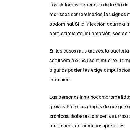
Los síntomas dependen de la vía de 
mariscos contaminados, los signos m
abdominal. Si la infección ocurre a 
enrojecimiento, inflamación, secreció
En los casos más graves, la bacteria
septicemia e incluso la muerte. Tam
algunos pacientes exige amputacione
infección.
Las personas inmunocomprometidas 
graves. Entre los grupos de riesgo
crónicas, diabetes, cáncer, VIH, tra
medicamentos inmunosupresores.