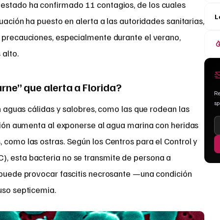
 estado ha confirmado 11 contagios, de los cuales
L
tuación ha puesto en alerta a las autoridades sanitarias,
r precauciones, especialmente durante el verano,
alto.
rne” que alerta a Florida?
Re
s
 aguas cálidas y salobres, como las que rodean las
cción aumenta al exponerse al agua marina con heridas
 como las ostras. Según los Centros para el Control y
, esta bacteria no se transmite de persona a
e puede provocar fascitis necrosante —una condición
uso septicemia.