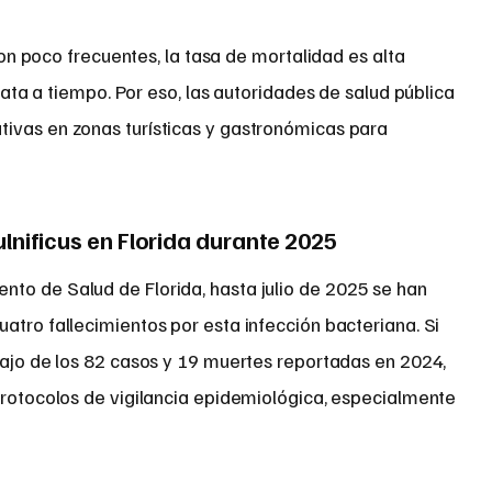
on poco frecuentes, la tasa de mortalidad es alta
ata a tiempo. Por eso, las autoridades de salud pública
ivas en zonas turísticas y gastronómicas para
ulnificus en Florida durante 2025
to de Salud de Florida, hasta julio de 2025 se han
atro fallecimientos por esta infección bacteriana. Si
bajo de los 82 casos y 19 muertes reportadas en 2024,
protocolos de vigilancia epidemiológica, especialmente