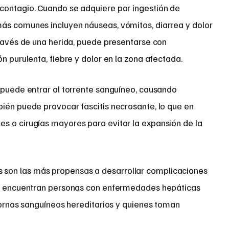
contagio. Cuando se adquiere por ingestión de
ás comunes incluyen náuseas, vómitos, diarrea y dolor
través de una herida, puede presentarse con
n purulenta, fiebre y dolor en la zona afectada.
 puede entrar al torrente sanguíneo, causando
bién puede provocar fascitis necrosante, lo que en
s o cirugías mayores para evitar la expansión de la
son las más propensas a desarrollar complicaciones
 se encuentran personas con enfermedades hepáticas
stornos sanguíneos hereditarios y quienes toman