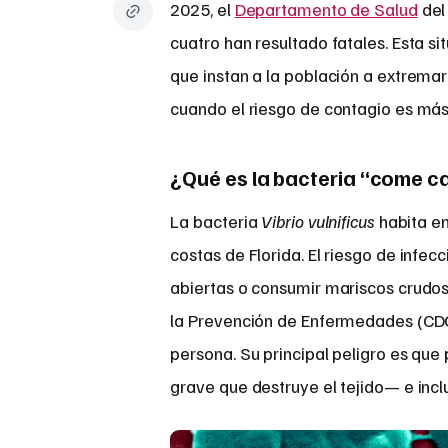
2025, el
Departamento de Salud
del
cuatro han resultado fatales. Esta si
que instan a la población a extrema
cuando el riesgo de contagio es más 
¿Qué es la bacteria “come ca
La bacteria
Vibrio vulnificus
habita en
costas de Florida. El riesgo de infe
abiertas o consumir mariscos crudos,
la Prevención de Enfermedades (CDC)
persona. Su principal peligro es qu
grave que destruye el tejido— e incl