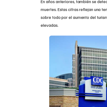
En años anteriores, también se dete
muertes. Estas cifras reflejan una t
sobre todo por el aumento del turis
elevadas.