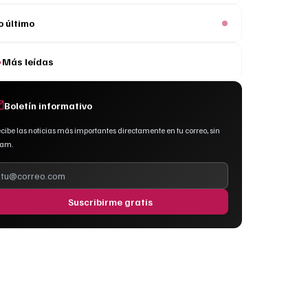
o último
Más leídas
Boletín informativo
cibe las noticias más importantes directamente en tu correo, sin
pam.
Suscribirme gratis