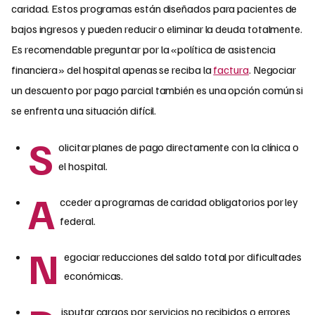
caridad. Estos programas están diseñados para pacientes de
bajos ingresos y pueden reducir o eliminar la deuda totalmente.
Es recomendable preguntar por la «política de asistencia
financiera» del hospital apenas se reciba la
factura
. Negociar
un descuento por pago parcial también es una opción común si
se enfrenta una situación difícil.
S
olicitar planes de pago directamente con la clínica o
el hospital.
A
cceder a programas de caridad obligatorios por ley
federal.
N
egociar reducciones del saldo total por dificultades
económicas.
isputar cargos por servicios no recibidos o errores