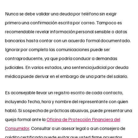
Nunca se debe validar una deuda por teléfono sin exigir
primero una confirmación escrita por correo. Tampoco es
recomendable revelar información personal sensible o datos
bancarios hasta contar con un acuerdo formal documentado.
Ignorar por completo las comunicaciones puede ser
contraproducente, ya que podría conducir a demandas
judiciales. En varios estados, una sentencia judicial por deuda
médica puede derivar en el embargo de una parte del salario.
Es aconsejable llevar un registro escrito de cada contacto,
incluyendo fecha, hora y nombre del representante con quien
habló. Si sospecha de prácticas abusivas, puede presentar una
queja formal ante la
Oficina de Protección Financiera del
Consumidor
. Consultar a un asesor legal o a un consejero de
crédito certificado puede evitar que usted firme acuerdos