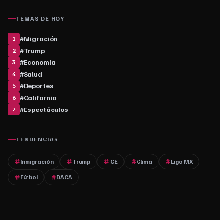
TEMAS DE HOY
#
Migración
1
#
Trump
2
#
Economía
3
#
Salud
4
#
Deportes
5
#
California
6
#
Espectáculos
7
TENDENCIAS
Inmigración
Trump
ICE
Clima
Liga MX
Fútbol
DACA