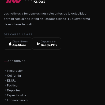
Las noticias y tendencias más relevantes de la actualidad
para la comunidad latina en Estados Unidos. Tu nueva forma
de mantenerte al día.
DESCARGA LA APP
Disponible en
Disponible en
App Store
Google Play
SECCIONES
Inmigración
California
EE.UU.
Política
Deportes
Espectáculos
Latinoamérica