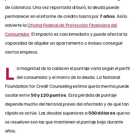
de cobranza. Una vez reportada al buró, la deuda puede
permanecer en el informe de crédito hasta por
7 años
. Así lo
advierte la
Oficina Federal de Protección Financiera del
Consumidor
. El impacto es casi inmediato y puede afectar la
capacidad de alquilar un apartamento o incluso conseguir
ciertos empleos.
L
a magnitud de la caída en el puntaje varía según el perfil
del consumidor y el monto de la deuda. La National
Foundation for Credit Counseling estima que la merma puede
oscilar entre
50 y 120 puntos
. Esta pérdida de puntaje
depende mucho del historial previo del afectado y de qué tan
rápido se actúe. Las deudas superiores a
500 dólares
que no
se resuelven son las que mantienen el puntaje bajo durante
años.