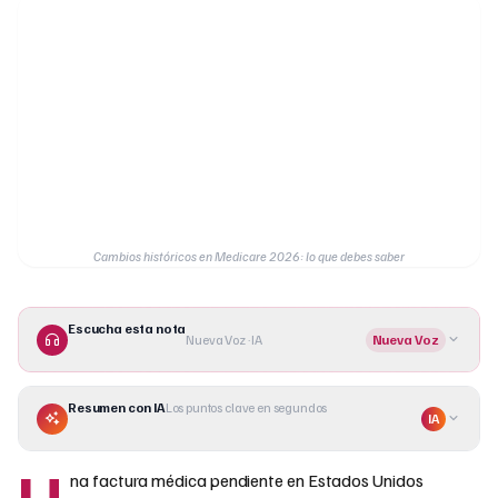
Cambios históricos en Medicare 2026: lo que debes saber
Escucha esta nota
Nueva Voz · IA
Nueva Voz
Resumen con IA
Los puntos clave en segundos
IA
U
na factura médica pendiente en Estados Unidos