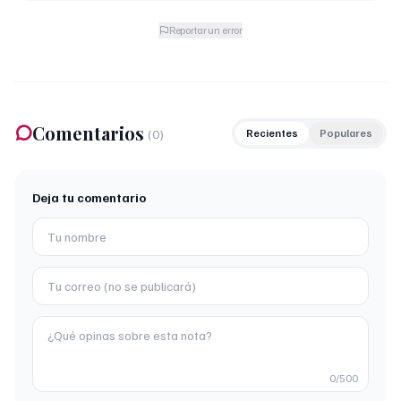
Reportar un error
Comentarios
(
0
)
Recientes
Populares
Deja tu comentario
0
/500