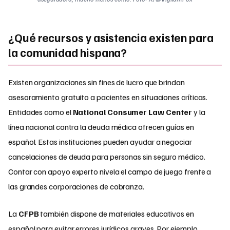
¿Qué recursos y asistencia existen para
la comunidad hispana?
Existen organizaciones sin fines de lucro que brindan
asesoramiento gratuito a pacientes en situaciones críticas.
Entidades como el
National Consumer Law Center
y la
línea nacional contra la deuda médica ofrecen guías en
español. Estas instituciones pueden ayudar a negociar
cancelaciones de deuda para personas sin seguro médico.
Contar con apoyo experto nivela el campo de juego frente a
las grandes corporaciones de cobranza.
La
CFPB
también dispone de materiales educativos en
español para evitar errores jurídicos graves. Por ejemplo,