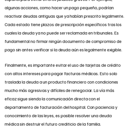
algunas acciones, como hacer un pago pequeño, podrían
reactivar deudas antiguas que ya habían prescrito legalmente.
Cada estado tiene plazos de prescripción específicos tras los
cuales la deuda ya no puede ser reclamada en tribunales. Es
fundamental no firmar ningún documento de compromiso de
pago sin antes verificar si la deuda aún es legalmente exigible.
Finalmente, es importante evitar el uso de tarjetas de crédito
con altos intereses para pagar facturas médicas. Esto solo
traslada la deuda a un producto financiero con condiciones
mucho más agresivas y difíciles de renegociar. La vía más
eficaz sigue siendo la comunicación directa con el
departamento de facturación del hospital. Con paciencia y
conocimiento de las leyes, es posible resolver una deuda
médica sin destruir el futuro crediticio de la familia.