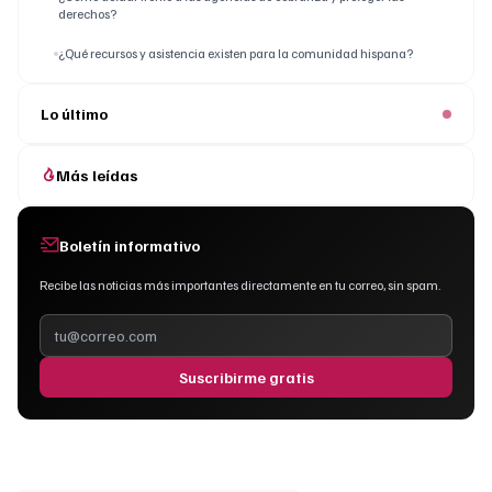
derechos?
¿Qué recursos y asistencia existen para la comunidad hispana?
Lo último
Más leídas
Boletín informativo
Recibe las noticias más importantes directamente en tu correo, sin spam.
Suscribirme gratis