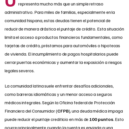
representa mucho más que un simple retraso
administrativo. Para miles de familias, especialmente en la
comunidad hispana, estas deudas tienen el potencial de
reducir de manera drástica el puntaje de crédito. Esta situación
limita el acceso a productos financieros fundamentales, como
tarjetas de crédito, préstamos para automóviles o hipotecas
de vivienda. El incumplimiento de pagos hospitalarios puede
cerrar puertas económicas y aumentar la exposición a riesgos
legales severos.
La comunidad latina suele enfrentar desafíos adicionales,
como barreras idiomáticas y un menor acceso a seguros
médicos integrales. Según la Oficina federal de Protección
Financiera del Consumidor (
CFPB
), una deuda médica impaga
puede reducir el puntaje crediticio en más de
100 puntos
. Esto
ocurre principalmente cuando la cuenta es enviada a una