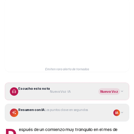
Emiten rara alerta de tornados
Escucha esta nota
Nueva Voz · IA
Nueva Voz
Resumen con IA
Los puntos clave en segundos
IA
D
espués de un comienzo muy tranquilo en el mes de