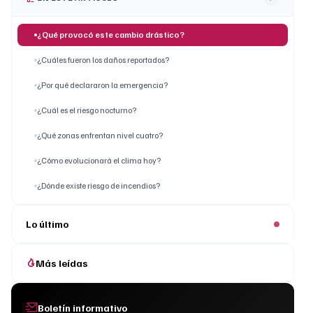
¿Qué provocó este cambio drástico?
¿Cuáles fueron los daños reportados?
¿Por qué declararon la emergencia?
¿Cuál es el riesgo nocturno?
¿Qué zonas enfrentan nivel cuatro?
¿Cómo evolucionará el clima hoy?
¿Dónde existe riesgo de incendios?
Lo último
Más leídas
Boletín informativo