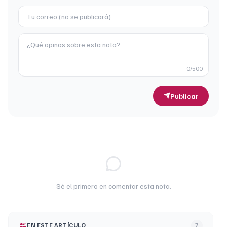
0
/500
Publicar
Sé el primero en comentar esta nota.
EN ESTE ARTÍCULO
7