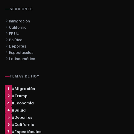
SECCIONES
Inmigración
California
EE.UU.
Política
Deportes
Espectáculos
Latinoamérica
TEMAS DE HOY
#
Migración
1
#
Trump
2
#
Economía
3
#
Salud
4
#
Deportes
5
#
California
6
#
Espectáculos
7