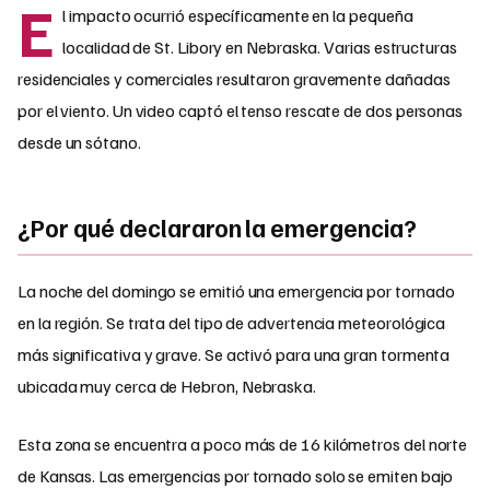
E
l impacto ocurrió específicamente en la pequeña
localidad de St. Libory en Nebraska. Varias estructuras
residenciales y comerciales resultaron gravemente dañadas
por el viento. Un video captó el tenso rescate de dos personas
desde un sótano.
¿Por qué declararon la emergencia?
La noche del domingo se emitió una emergencia por tornado
en la región. Se trata del tipo de advertencia meteorológica
más significativa y grave. Se activó para una gran tormenta
ubicada muy cerca de Hebron, Nebraska.
Esta zona se encuentra a poco más de 16 kilómetros del norte
de Kansas. Las emergencias por tornado solo se emiten bajo