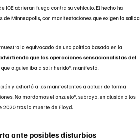
de ICE abrieran fuego contra su vehículo. El hecho ha
s de Minneapolis, con manifestaciones que exigen la salida
emuestra lo equivocado de una política basada en la
dvirtiendo que las operaciones sensacionalistas del
 que alguien iba a salir herido”, manifestó.
ación y exhortó a los manifestantes a actuar de forma
iones. No mordamos el anzuelo”, subrayó, en alusión a los
e 2020 tras la muerte de Floyd.
ta ante posibles disturbios