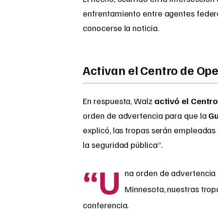
enfrentamiento entre agentes federal
conocerse la noticia.
Activan el Centro de Op
En respuesta, Walz
activó el Centr
orden de advertencia para que la
Gu
explicó, las tropas serán empleada
la seguridad pública”.
“U
na orden de advertencia e
Minnesota, nuestras tropa
conferencia.