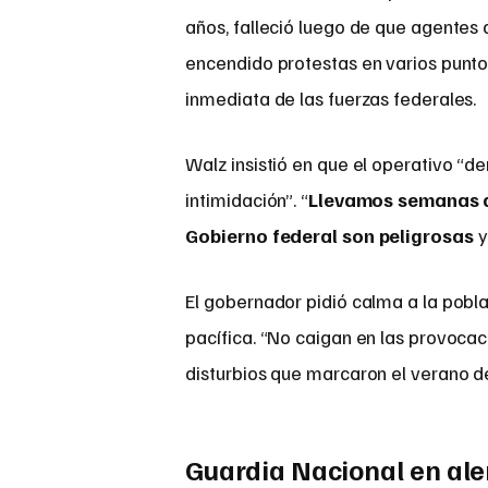
años, falleció luego de que agentes 
encendido protestas en varios punto
inmediata de las fuerzas federales.
Walz insistió en que el operativo “d
intimidación”. “
Llevamos semanas a
Gobierno federal son peligrosas
y
El gobernador pidió calma a la pobl
pacífica. “No caigan en las provocac
disturbios que marcaron el verano d
Guardia Nacional en aler