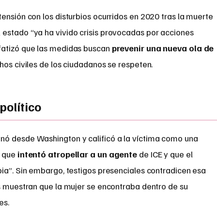
ensión con los disturbios ocurridos en 2020 tras la muerte
l estado “ya ha vivido crisis provocadas por acciones
fatizó que las medidas buscan
prevenir una nueva ola de
hos civiles de los ciudadanos se respeten.
político
nó desde Washington y calificó a la víctima como una
o que
intentó atropellar a un agente
de ICE y que el
pia”. Sin embargo, testigos presenciales contradicen esa
es muestran que la mujer se encontraba dentro de su
es.