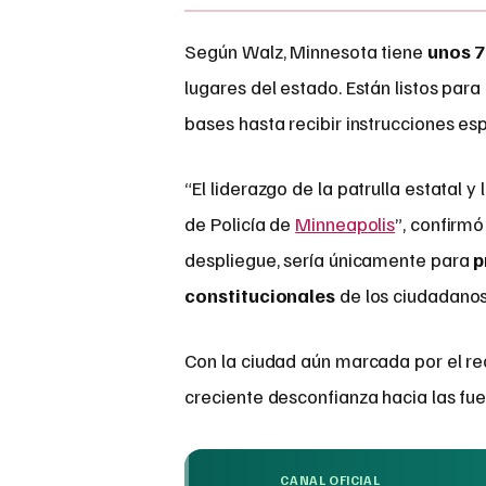
Según Walz, Minnesota tiene
unos 7
lugares del estado. Están listos para
bases hasta recibir instrucciones esp
“El liderazgo de la patrulla estatal
de Policía de
Minneapolis
”, confirmó
despliegue, sería únicamente para
p
constitucionales
de los ciudadanos
Con la ciudad aún marcada por el re
creciente desconfianza hacia las fue
CANAL OFICIAL