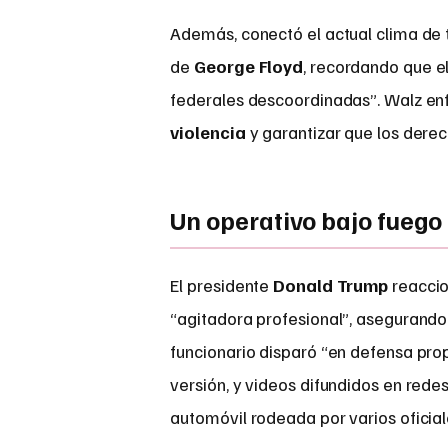
Además, conectó el actual clima de t
de
George Floyd
, recordando que e
federales descoordinadas”. Walz en
violencia
y garantizar que los derec
Un operativo bajo fuego 
El presidente
Donald Trump
reaccio
“agitadora profesional”, asegurand
funcionario disparó “en defensa pro
versión, y videos difundidos en red
automóvil rodeada por varios oficial