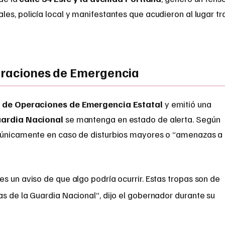
es, policía local y manifestantes que acudieron al lugar tr
eraciones de Emergencia
o de Operaciones de Emergencia Estatal
y emitió una
ardia Nacional
se mantenga en estado de alerta. Según
s únicamente en caso de disturbios mayores o “amenazas a
s un aviso de que algo podría ocurrir. Estas tropas son de
s de la Guardia Nacional”, dijo el gobernador durante su