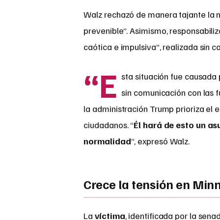
Walz rechazó de manera tajante la nar
prevenible”. Asimismo, responsabili
caótica e impulsiva”, realizada sin c
“E
sta situación fue causada
sin comunicación con las f
la administración Trump prioriza el 
ciudadanos. “
Él hará de esto un as
normalidad
”, expresó Walz.
Crece la tensión en Min
La
víctima
, identificada por la sen