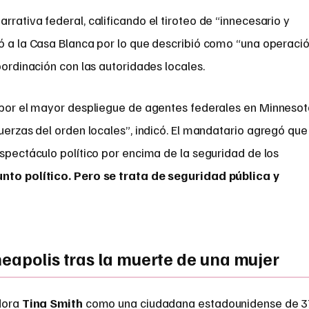
rativa federal, calificando el tiroteo de “innecesario y
zó a la Casa Blanca por lo que describió como “una operaci
oordinación con las autoridades locales.
 por el mayor despliegue de agentes federales en Minneso
uerzas del orden locales”, indicó. El mandatario agregó que
espectáculo político por encima de la seguridad de los
unto político. Pero se trata de seguridad pública y
neapolis tras la muerte de una mujer
adora
Tina Smith
como una ciudadana estadounidense de 3