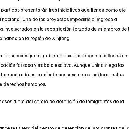
partidos presentarán tres iniciativas que tienen como eje
nacional. Uno de los proyectos impediría el ingreso a
os involucrados en la repatriación forzada de miembros de 
 habita en la región de Xinjiang.
 denuncian que el gobierno chino mantiene a millones de
ucación forzosa y trabajo esclavo. Aunque China niega los
 ha mostrado un creciente consenso en considerar estas
de derechos humanos.
landeses fuera del centro de detención de inmigrantes de l