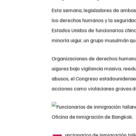
Esta semana, legisladores de ambos 
los derechos humanos y la seguridad 
Estados Unidos de funcionarios chin
minoría uigur, un grupo musulmán que
Organizaciones de derechos humanos
uigures bajo vigilancia masiva, reed
abusos, el Congreso estadounidense
acciones como violaciones graves 
uncionarios de inmigración tai