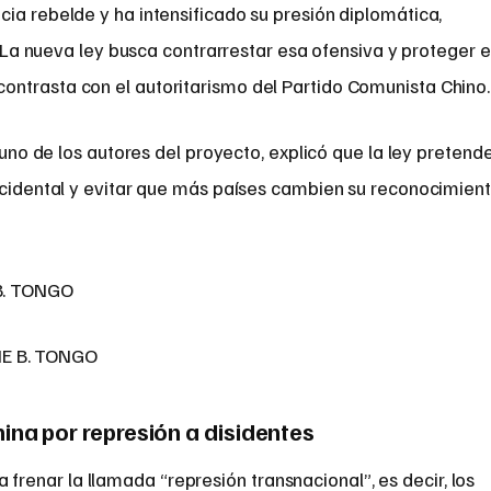
ia rebelde y ha intensificado su presión diplomática,
s. La nueva ley busca contrarrestar esa ofensiva y proteger e
ntrasta con el autoritarismo del Partido Comunista Chino.
, uno de los autores del proyecto, explicó que la ley pretend
occidental y evitar que más países cambien su reconocimien
IE B. TONGO
ina por represión a disidentes
a frenar la llamada “represión transnacional”, es decir, los