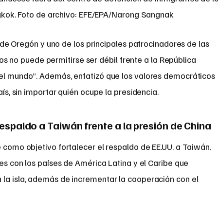
gkok. Foto de archivo: EFE/EPA/Narong Sangnak
de Oregón y uno de los principales patrocinadores de las
os no puede permitirse ser débil frente a la República
 el mundo”. Además, enfatizó que los valores democráticos
aís, sin importar quién ocupe la presidencia.
spaldo a Taiwán frente a la presión de China
e como objetivo fortalecer el respaldo de EE.UU. a Taiwán.
nes con los países de América Latina y el Caribe que
 la isla, además de incrementar la cooperación con el