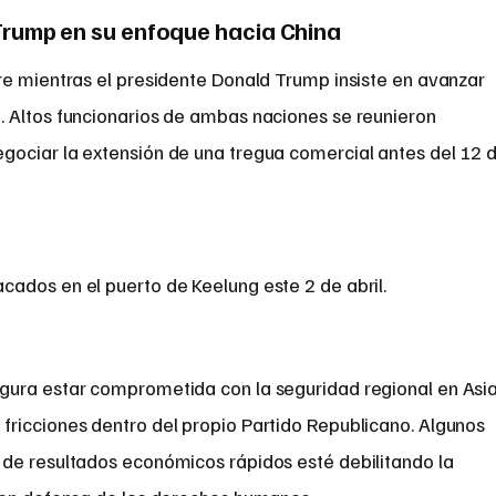
 Trump en su enfoque hacia China
re mientras el presidente Donald Trump insiste en avanzar
 Altos funcionarios de ambas naciones se reunieron
ociar la extensión de una tregua comercial antes del 12 
ados en el puerto de Keelung este 2 de abril.
gura estar comprometida con la seguridad regional en Asia
ricciones dentro del propio Partido Republicano. Algunos
de resultados económicos rápidos esté debilitando la