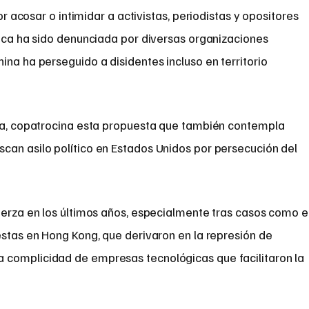
 acosar o intimidar a activistas, periodistas y opositores
tica ha sido denunciada por diversas organizaciones
ina ha perseguido a disidentes incluso en territorio
ska, copatrocina esta propuesta que también contempla
can asilo político en Estados Unidos por persecución del
uerza en los últimos años, especialmente tras casos como e
estas en Hong Kong, que derivaron en la represión de
 complicidad de empresas tecnológicas que facilitaron la