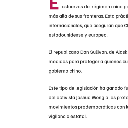
E
esfuerzos del régimen chino por
más allá de sus fronteras. Esta prác
internacionales, que aseguran que Ch
estadounidense y europeo.
El republicano Dan Sullivan, de Ala
medidas para proteger a quienes bus
gobierno chino.
Este tipo de legislación ha ganado f
del activista Joshua Wong o las prot
movimientos prodemocráticos con la
vigilancia estatal.