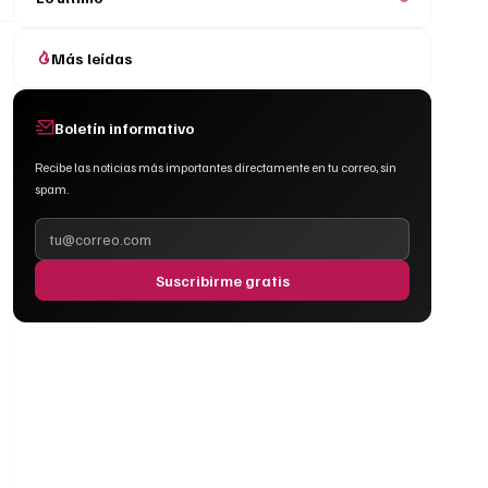
Más leídas
Boletín informativo
Recibe las noticias más importantes directamente en tu correo, sin
spam.
Suscribirme gratis