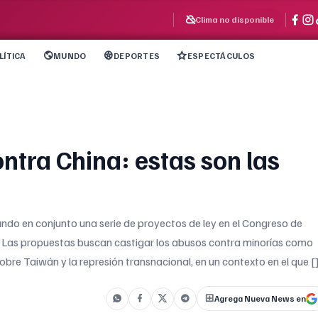
Clima no disponible
LÍTICA
MUNDO
DEPORTES
ESPECTÁCULOS
ntra China: estas son las
do en conjunto una serie de proyectos de ley en el Congreso de
. Las propuestas buscan castigar los abusos contra minorías como
 sobre Taiwán y la represión transnacional, en un contexto en el que [
Agrega Nueva News en