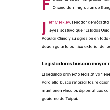
F
Oficina de Inmigración de Ban
J
eff Merkley
, senador demócrata 
leyes, sostuvo que “Estados Unid
Popular China y su agresión en todo
deben guiar la política exterior del p
Legisladores buscan mayor re
El segundo proyecto legislativo tien
Para ello, busca reforzar las relacio
mantienen vínculos diplomáticos con
gobierno de Taipéi.