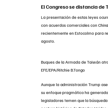
El Congreso se distancia de
La presentación de estas leyes ocur
con acuerdos comerciales con China.
recientemente en Estocolmo para neg
agosto.
Buques de la Armada de Taiwán atrac
EFE/EPA/Ritchie B.Tongo
Aunque la administración Trump ase
su enfoque pragmático ha generado f
legisladores temen que la búsqueda 