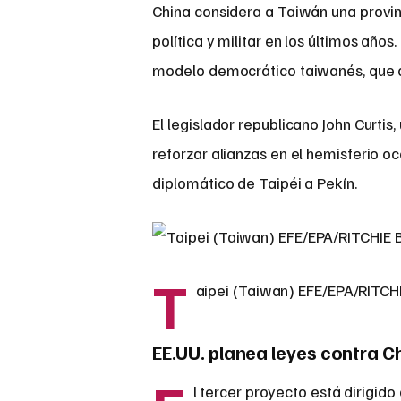
China considera a Taiwán una provinc
política y militar en los últimos año
modelo democrático taiwanés, que co
El legislador republicano John Curtis
reforzar alianzas en el hemisferio 
diplomático de Taipéi a Pekín.
T
aipei (Taiwan) EFE/EPA/RITCH
EE.UU. planea leyes contra Ch
l tercer proyecto está dirigido 