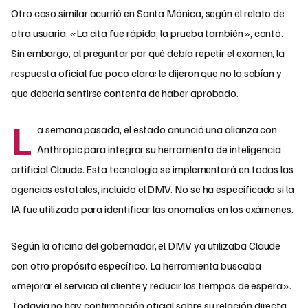
Otro caso similar ocurrió en Santa Mónica, según el relato de
otra usuaria. «La cita fue rápida, la prueba también», contó.
Sin embargo, al preguntar por qué debía repetir el examen, la
respuesta oficial fue poco clara: le dijeron que no lo sabían y
que debería sentirse contenta de haber aprobado.
L
a semana pasada, el estado anunció una alianza con
Anthropic para integrar su herramienta de inteligencia
artificial Claude. Esta tecnología se implementará en todas las
agencias estatales, incluido el DMV. No se ha especificado si la
IA fue utilizada para identificar las anomalías en los exámenes.
Según la oficina del gobernador, el DMV ya utilizaba Claude
con otro propósito específico. La herramienta buscaba
«mejorar el servicio al cliente y reducir los tiempos de espera».
Todavía no hay confirmación oficial sobre su relación directa