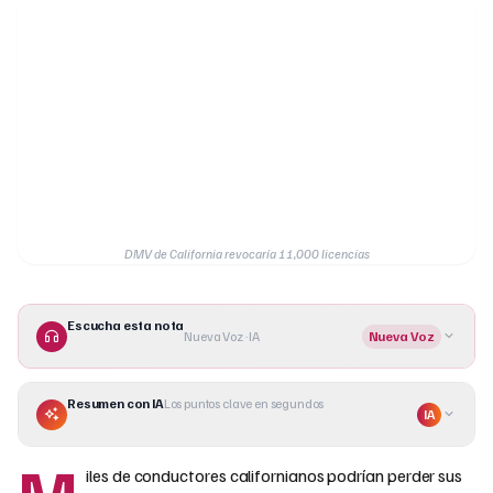
DMV de California revocaría 11,000 licencias
Escucha esta nota
Nueva Voz · IA
Nueva Voz
Resumen con IA
Los puntos clave en segundos
IA
M
iles de conductores californianos podrían perder sus