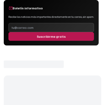
Boletín informativo
Recibe las noticias más importantes directamente en tu correo, sin spam.
Suscribirme gratis