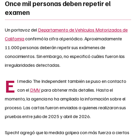
Once mil personas deben repetir el
examen
Un portavoz del
Departamento de Vehículos Motorizados de
California
confirmó la cifra al periódico. Aproximadamente
11.000 personas deberán repetir sus exámenes de
conocimientos. Sin embargo, no especificó cuáles fueron las
irregularidades detectadas.
E
l medio The Independent también se puso en contacto
con el
DMV
para obtener más detalles. Hasta el
momento, la agencia no ha ampliado la información sobre el
proceso. Las cartas fueron enviadas a quienes realizaron sus
pruebas entre julio de 2025 y abril de 2026.
Specht agregó que la medida golpea con más fuerza a ciertos