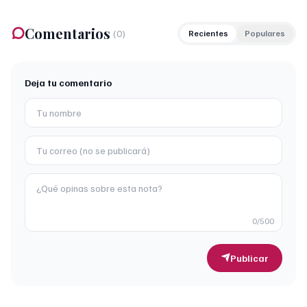
Comentarios
(
0
)
Recientes
Populares
Deja tu comentario
0
/500
Publicar