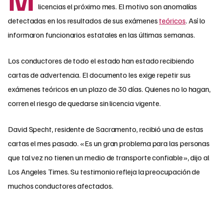
licencias el próximo mes. El motivo son anomalías
detectadas en los resultados de sus exámenes
teóricos
. Así lo
informaron funcionarios estatales en las últimas semanas.
Los conductores de todo el estado han estado recibiendo
cartas de advertencia. El documento les exige repetir sus
exámenes teóricos en un plazo de 30 días. Quienes no lo hagan,
corren el riesgo de quedarse sin licencia vigente.
David Specht, residente de Sacramento, recibió una de estas
cartas el mes pasado. «Es un gran problema para las personas
que tal vez no tienen un medio de transporte confiable», dijo al
Los Angeles Times. Su testimonio refleja la preocupación de
muchos conductores afectados.