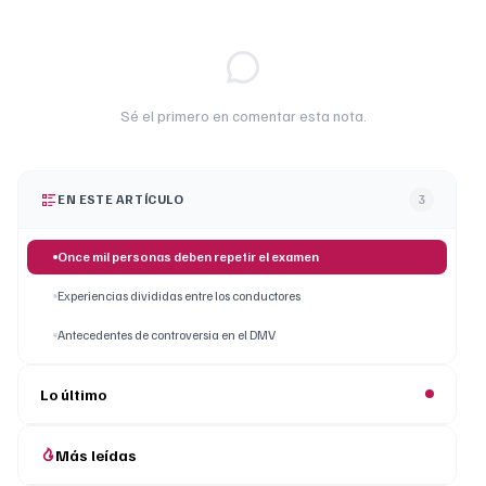
Sé el primero en comentar esta nota.
EN ESTE ARTÍCULO
3
Once mil personas deben repetir el examen
Experiencias divididas entre los conductores
Antecedentes de controversia en el DMV
Lo último
Más leídas