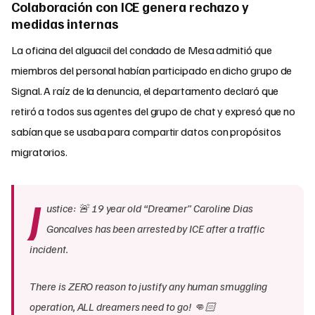
Colaboración con ICE genera rechazo y
medidas internas
La oficina del alguacil del condado de Mesa admitió que
miembros del personal habían participado en dicho grupo de
Signal. A raíz de la denuncia, el departamento declaró que
retiró a todos sus agentes del grupo de chat y expresó que no
sabían que se usaba para compartir datos con propósitos
migratorios.
J
ustice: 🚨 19 year old “Dreamer” Caroline Dias
Goncalves has been arrested by ICE after a traffic
incident.
There is ZERO reason to justify any human smuggling
operation, ALL dreamers need to go! 👊🏻