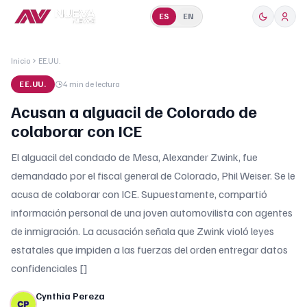
ES
EN
Inicio
EE.UU.
EE.UU.
4 min
de lectura
Acusan a alguacil de Colorado de
colaborar con ICE
El alguacil del condado de Mesa, Alexander Zwink, fue
demandado por el fiscal general de Colorado, Phil Weiser. Se le
acusa de colaborar con ICE. Supuestamente, compartió
información personal de una joven automovilista con agentes
de inmigración. La acusación señala que Zwink violó leyes
estatales que impiden a las fuerzas del orden entregar datos
confidenciales []
Cynthia Pereza