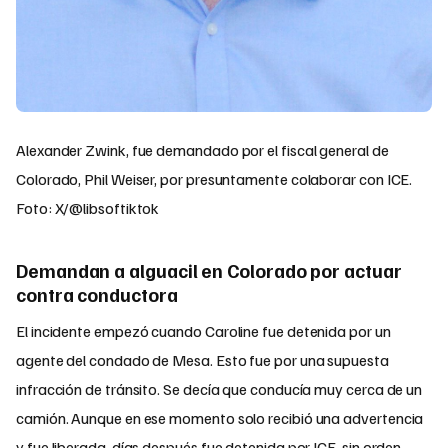
Alexander Zwink, fue demandado por el fiscal general de
Colorado, Phil Weiser, por presuntamente colaborar con ICE.
Foto: X/@libsoftiktok
Demandan a alguacil en Colorado por actuar
contra conductora
El incidente empezó cuando Caroline fue detenida por un
agente del condado de Mesa. Esto fue por una supuesta
infracción de tránsito. Se decía que conducía muy cerca de un
camión. Aunque en ese momento solo recibió una advertencia
y fue liberada, días después fue detenida por ICE, sin orden