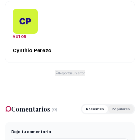
AUTOR
Cynthia Pereza
Reportar un error
Comentarios
(
0
)
Recientes
Populares
Deja tu comentario