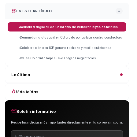
EN ESTE ARTÍCULO
4
Acusan a alguacil de Colorado de vulnerar leyes estatales
Demandan a alguacil en Colorado por actuar contra conductora
Colaboración con ICE genera rechazo y medidas internas
ICE en Colorado bajo nuevas reglas migratorias
Lo último
Más leídas
Boletín informativo
Recibe las noticias más importantes directamente en tu correo, sin spam.