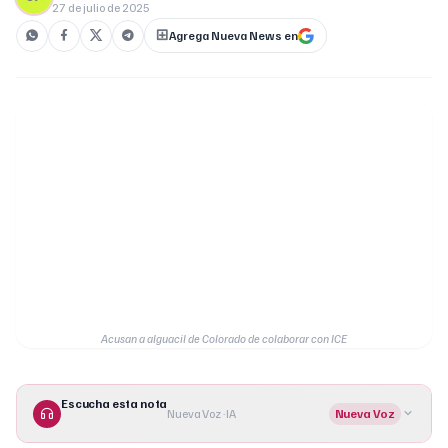
27 de julio de 2025
Agrega Nueva News en
Acusan a alguacil de Colorado de colaborar con ICE
Escucha esta nota
Nueva Voz · IA
Nueva Voz