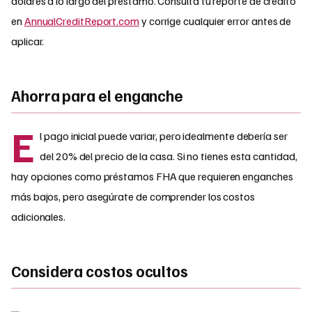
dólares a lo largo del préstamo. Consulta tu reporte de crédito
en
AnnualCreditReport.com
y corrige cualquier error antes de
aplicar.
Ahorra para el enganche
E
l pago inicial puede variar, pero idealmente debería ser
del 20% del precio de la casa. Si no tienes esta cantidad,
hay opciones como préstamos FHA que requieren enganches
más bajos, pero asegúrate de comprender los costos
adicionales.
Considera costos ocultos