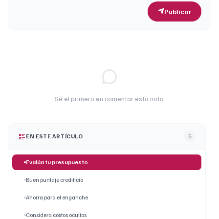
Publicar
Sé el primero en comentar esta nota.
EN ESTE ARTÍCULO
5
Evalúa tu presupuesto
Buen puntaje crediticio
Ahorra para el enganche
Considera costos ocultos