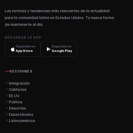
Las noticias y tendencias más relevantes de la actualidad
para la comunidad latina en Estados Unidos. Tu nueva forma
de mantenerte al día.
DESCARGA LA APP
Disponible en
Disponible en
App Store
Google Play
SECCIONES
Inmigración
California
EE.UU.
Política
Deportes
Espectáculos
Latinoamérica