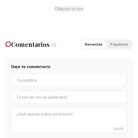
Reportar un error
Comentarios
(
0
)
Recientes
Populares
Deja tu comentario
0
/500