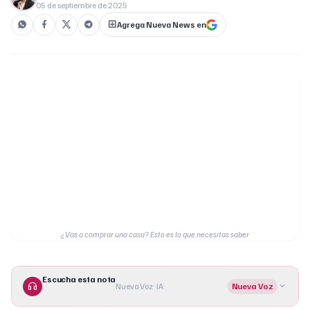
05 de septiembre de 2025
Agrega Nueva News en
¿Vas a comprar una casa? Esto es lo que necesitas saber
Escucha esta nota
Nueva Voz · IA
Nueva Voz