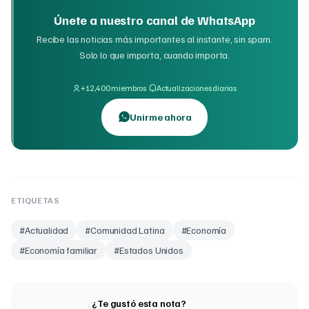
Únete a nuestro canal de WhatsApp
Recibe las noticias más importantes al instante, sin spam.
Solo lo que importa, cuando importa.
·
+12,400 miembros
Actualizaciones diarias
Unirme ahora
ETIQUETAS
#
Actualidad
#
Comunidad Latina
#
Economía
#
Economía familiar
#
Estados Unidos
¿Te gustó esta nota?