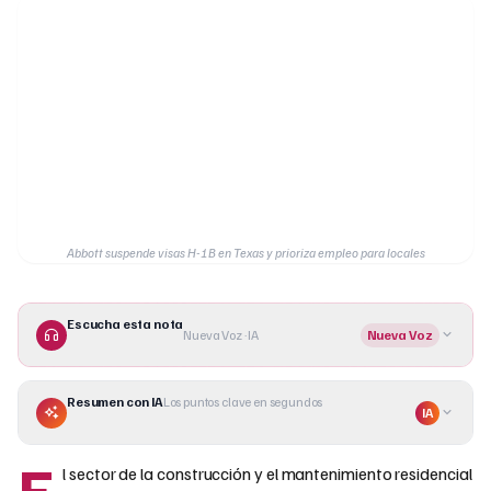
Abbott suspende visas H-1B en Texas y prioriza empleo para locales
Escucha esta nota
Nueva Voz · IA
Nueva Voz
Resumen con IA
Los puntos clave en segundos
IA
E
l sector de la construcción y el mantenimiento residencial