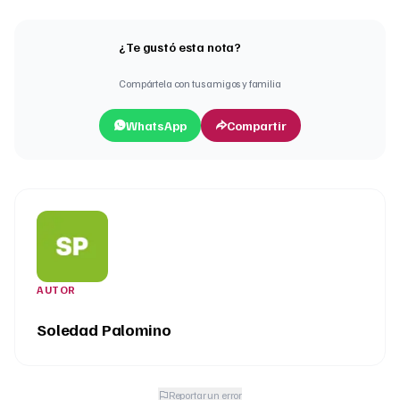
¿Te gustó esta nota?
Compártela con tus amigos y familia
WhatsApp
Compartir
AUTOR
Soledad Palomino
Reportar un error