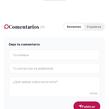
Comentarios
(
0
)
Recientes
Populares
Deja tu comentario
0
/500
Publicar