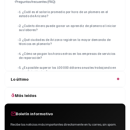
Preguntas frecuentes (FAQ)
1. ¿Cuál es el salario promedio por hora de un plomero en el
estado de Arizona?
2. ¿Cuánto dinero puede ganar un aprendiz de plomero al iniciar
sus labores?
3. ¿Qué ciudades de Arizona registran la mayor demanda de
técnicos en plomería?
4. ¿Cómo se pagan las horas extras en las empresas de servicios
de reparación?
5. ¿Es posible superar los 100 000 dólares anuales trabajando en
este oficio técnico?
Lo último
Más leídas
Boletín informativo
Recibe las noticias más importantes directamente en tu correo, sin spam.