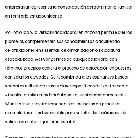
empresarial representa la consolidación del patrimonio familiar
en territorio estadounidense.
Por otro lado, la versatilidad laboral en Arizona permite que los
plomeros complementen sus conocimientos adquiriendo
certificaciones en sistemas de climatización o soldadura
especializada. Activar perfiles de búsqueda laboral con
términos precisos acelera el proceso de colocación en puestos
con salarios elevados. Se recomienda a los aspirantes buscar
vacantes utilizando frases clave específicas del sector como
«técnico de sistemas hidráulicos» o «instalador comercial».
Mantener un registro impecable de las horas de práctica
acumuladas es indispensable para solicitar los exámenes de
validación ante el gobierno estatal.
Finalmente, es pertinente recordar que el cumplimiento estricto