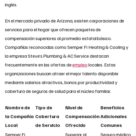
inglés.
En el mercado privado de Arizona, existen corporaciones de
servicios para el hogar que ofrecen paquetes de
compensación superiores al promedio estatal básico.
Compañías reconocidas como Semper Fi Heating & Cooling y
la empresa Steve’s Plumbing & AC Service destacan
frecuentemente en las ofertas de
empleo
locales. Estas
organizaciones buscan atraer el mejor talento disponible
mediante salarios atractivos, bonos por productividad y
cobertura de seguros de salud para el núcleo familiar.
Nombre de
Tipo de
Nivel de
Beneficios
la Compañía
Cobertura
Compensación
Adicionales
Local
de Servicio
Ofrecido
Comunes
Semper Fi
Superior al
Seguro médico