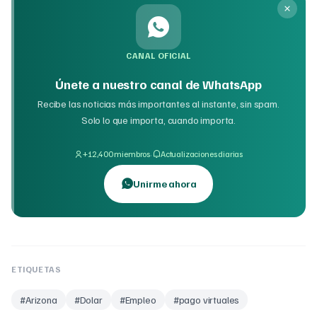
CANAL OFICIAL
Únete a nuestro canal de WhatsApp
Recibe las noticias más importantes al instante, sin spam.
Solo lo que importa, cuando importa.
·
+12,400 miembros
Actualizaciones diarias
Unirme ahora
ETIQUETAS
#
Arizona
#
Dolar
#
Empleo
#
pago virtuales