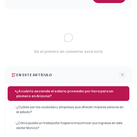
Sé el primero en comentar esta nota.
EN ESTE ARTÍCULO
9
¿A cuánto asciende el salario promedio por hora para un
plomero en Arizona?
¿Cuáles son las ciudades y empresas que ofrecen mejores salarios en
el estado?
¿Cómo puede un trabajador hispano maximizar sus ingresos en este
sector técnico?