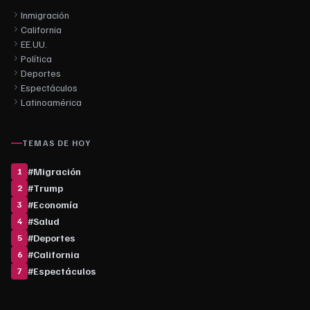
Inmigración
California
EE.UU.
Política
Deportes
Espectáculos
Latinoamérica
TEMAS DE HOY
#
Migración
1
#
Trump
2
#
Economía
3
#
Salud
4
#
Deportes
5
#
California
6
#
Espectáculos
7