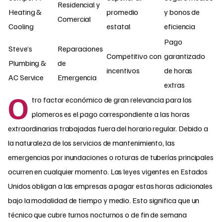
Residencial y
Heating &
promedio
y bonos de
Comercial
Cooling
estatal
eficiencia
Pago
Steve’s
Reparaciones
Competitivo con
garantizado
Plumbing &
de
incentivos
de horas
AC Service
Emergencia
extras
O
tro factor económico de gran relevancia para los
plomeros es el pago correspondiente a las horas
extraordinarias trabajadas fuera del horario regular. Debido a
la naturaleza de los servicios de mantenimiento, las
emergencias por inundaciones o roturas de tuberías principales
ocurren en cualquier momento. Las leyes vigentes en Estados
Unidos obligan a las empresas a pagar estas horas adicionales
bajo la modalidad de tiempo y medio. Esto significa que un
técnico que cubre turnos nocturnos o de fin de semana