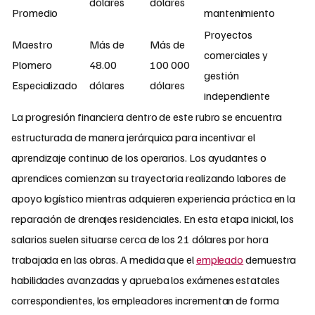
dólares
dólares
Promedio
mantenimiento
Proyectos
Maestro
Más de
Más de
comerciales y
Plomero
48.00
100 000
gestión
Especializado
dólares
dólares
independiente
La progresión financiera dentro de este rubro se encuentra
estructurada de manera jerárquica para incentivar el
aprendizaje continuo de los operarios. Los ayudantes o
aprendices comienzan su trayectoria realizando labores de
apoyo logístico mientras adquieren experiencia práctica en la
reparación de drenajes residenciales. En esta etapa inicial, los
salarios suelen situarse cerca de los 21 dólares por hora
trabajada en las obras. A medida que el
empleado
demuestra
habilidades avanzadas y aprueba los exámenes estatales
correspondientes, los empleadores incrementan de forma