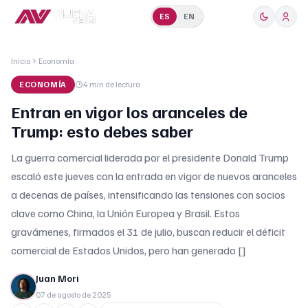
ES
EN
Inicio
Economía
ECONOMÍA
4 min
de lectura
Entran en vigor los aranceles de
Trump: esto debes saber
La guerra comercial liderada por el presidente Donald Trump
escaló este jueves con la entrada en vigor de nuevos aranceles
a decenas de países, intensificando las tensiones con socios
clave como China, la Unión Europea y Brasil. Estos
gravámenes, firmados el 31 de julio, buscan reducir el déficit
comercial de Estados Unidos, pero han generado []
Juan Mori
07 de agosto de 2025