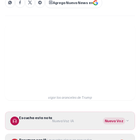
Agrega Nueva News en
vigor los aranceles de Trump
Escucha esta nota
Nueva Voz · IA
Nueva Voz
Resumen con IA
Los puntos clave en segundos