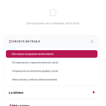
Sé el primero en comentar esta nota.
EN ESTE ARTÍCULO
4
Un nuevo esquema arancelario
Excepciones y negociaciones en curso
Impacto en la economía global y local
Reacciones y críticas internacionales
Lo último
Más leídas