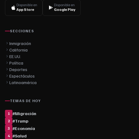
Disponible en
Disponible en
App Store
Google Play
SECCIONES
Inmigración
California
EE.UU.
Política
Deportes
Espectáculos
Latinoamérica
TEMAS DE HOY
#
Migración
1
#
Trump
2
#
Economía
3
#
Salud
4