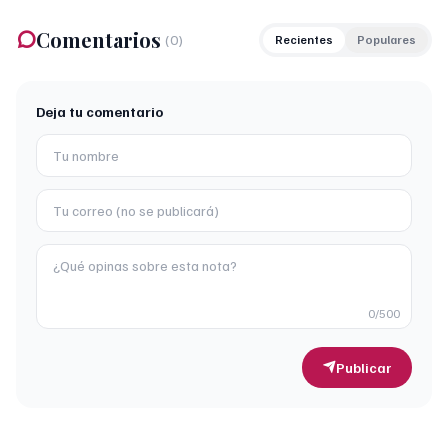
Comentarios
(
0
)
Recientes
Populares
Deja tu comentario
0
/500
Publicar