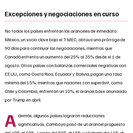
Excepciones y negociaciones en curso
No todos los países enfrentan los aranceles de inmediato.
México, un socio clave bajo el T-MEC, obtuvo una prórroga de
90 días para continuar las negociaciones, mientras que
Canadá enfrenta un aumento del 25% al 35% desde el 1 de
agosto. Otros países con balanzas comerciales negativas con
EE.UU., como Costa Rica, Ecuador y Bolivia, pagan una tasa
mínima del 15%, mientras que naciones con superávit, como
Chile y Colombia, enfrentan un 10%, el arancel base anunciado
por Trump en abril.
A
demás, algunos países lograron reducciones
significativas. Camboya pasó de un arancel propuesto
del 49% al 19%, Lesoto del 50% al 15% y Vietnam del 46% al