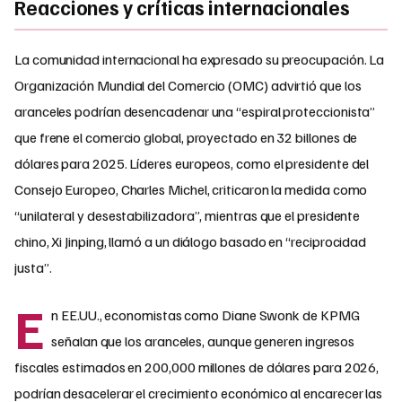
Reacciones y críticas internacionales
La comunidad internacional ha expresado su preocupación. La
Organización Mundial del Comercio (OMC) advirtió que los
aranceles podrían desencadenar una “espiral proteccionista”
que frene el comercio global, proyectado en 32 billones de
dólares para 2025. Líderes europeos, como el presidente del
Consejo Europeo, Charles Michel, criticaron la medida como
“unilateral y desestabilizadora”, mientras que el presidente
chino, Xi Jinping, llamó a un diálogo basado en “reciprocidad
justa”.
E
n EE.UU., economistas como Diane Swonk de KPMG
señalan que los aranceles, aunque generen ingresos
fiscales estimados en 200,000 millones de dólares para 2026,
podrían desacelerar el crecimiento económico al encarecer las