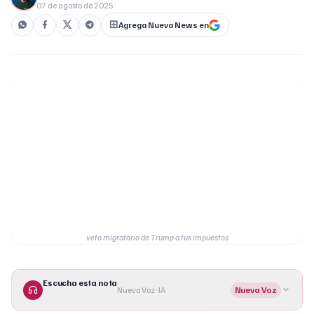
07 de agosto de 2025
Agrega Nueva News en
veto migratorio de Trump a tus impuestos
Escucha esta nota
Nueva Voz · IA
Nueva Voz