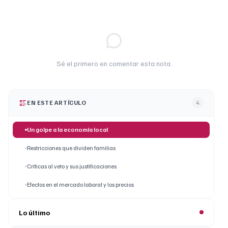
Sé el primero en comentar esta nota.
EN ESTE ARTÍCULO
4
Un golpe a la economía local
Restricciones que dividen familias
Críticas al veto y sus justificaciones
Efectos en el mercado laboral y los precios
Lo último