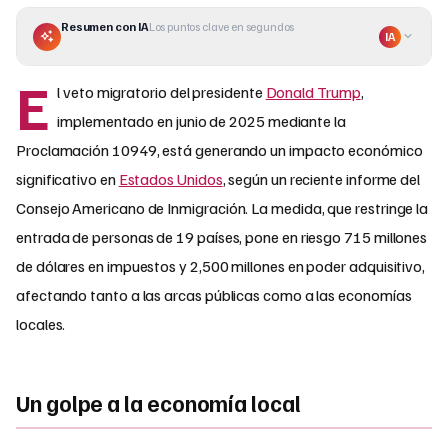
Resumen con IA
Los puntos clave en segundos
IA
E
l veto migratorio del presidente
Donald Trump
,
implementado en junio de 2025 mediante la
Proclamación 10949, está generando un impacto económico
significativo en
Estados Unidos
, según un reciente informe del
Consejo Americano de Inmigración. La medida, que restringe la
entrada de personas de 19 países, pone en riesgo 715 millones
de dólares en impuestos y 2,500 millones en poder adquisitivo,
afectando tanto a las arcas públicas como a las economías
locales.
Un golpe a la economía local