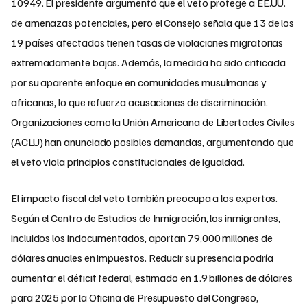
10949. El presidente argumentó que el veto protege a EE.UU.
de amenazas potenciales, pero el Consejo señala que 13 de los
19 países afectados tienen tasas de violaciones migratorias
extremadamente bajas. Además, la medida ha sido criticada
por su aparente enfoque en comunidades musulmanas y
africanas, lo que refuerza acusaciones de discriminación.
Organizaciones como la Unión Americana de Libertades Civiles
(ACLU) han anunciado posibles demandas, argumentando que
el veto viola principios constitucionales de igualdad.
El impacto fiscal del veto también preocupa a los expertos.
Según el Centro de Estudios de Inmigración, los inmigrantes,
incluidos los indocumentados, aportan 79,000 millones de
dólares anuales en impuestos. Reducir su presencia podría
aumentar el déficit federal, estimado en 1.9 billones de dólares
para 2025 por la Oficina de Presupuesto del Congreso,