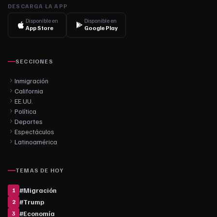
DESCARGA LA APP
Disponible en
Disponible en
App Store
Google Play
SECCIONES
Inmigración
California
EE.UU.
Política
Deportes
Espectáculos
Latinoamérica
TEMAS DE HOY
#
Migración
1
#
Trump
2
#
Economía
3