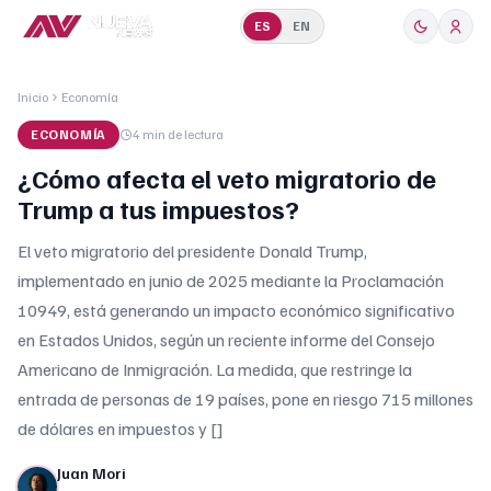
ES
EN
Inicio
Economía
ECONOMÍA
4 min
de lectura
¿Cómo afecta el veto migratorio de
Trump a tus impuestos?
El veto migratorio del presidente Donald Trump,
implementado en junio de 2025 mediante la Proclamación
10949, está generando un impacto económico significativo
en Estados Unidos, según un reciente informe del Consejo
Americano de Inmigración. La medida, que restringe la
entrada de personas de 19 países, pone en riesgo 715 millones
de dólares en impuestos y []
Juan Mori