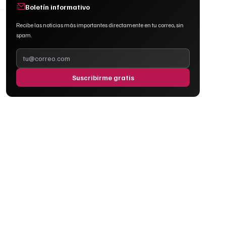
Boletín informativo
Recibe las noticias más importantes directamente en tu correo, sin
spam.
Suscribirme gratis