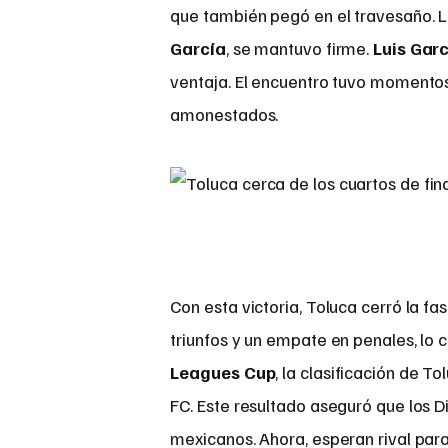
que también pegó en el travesaño. L
García
, se mantuvo firme.
Luis Gar
ventaja. El encuentro tuvo momentos
amonestados.
Con esta victoria, Toluca cerró la fa
triunfos y un empate en penales, lo 
Leagues Cup
, la clasificación de 
FC. Este resultado aseguró que los D
mexicanos. Ahora, esperan rival para 