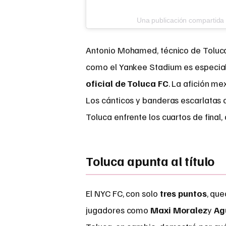
Una publicación compartida 
Antonio Mohamed, técnico de Toluca,
como el Yankee Stadium es especial. 
oficial de Toluca FC
. La afición m
Los cánticos y banderas escarlatas d
Toluca enfrente los cuartos de final
Toluca apunta al título
El NYC FC, con solo
tres puntos
, que
jugadores como
Maxi Moralez
y
Ag