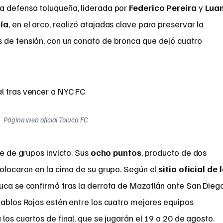
a defensa toluqueña, liderada por
Federico Pereira
y
Lua
cía
, en el arco, realizó atajadas clave para preservar la
 de tensión, con un conato de bronca que dejó cuatro
Página web oficial Toluca FC
se de grupos invicto. Sus
ocho puntos
, producto de dos
colocaron en la cima de su grupo. Según el
sitio oficial de 
Toluca se confirmó tras la derrota de Mazatlán ante San Dieg
iablos Rojos estén entre los cuatro mejores equipos
los cuartos de final, que se jugarán el 19 o 20 de agosto.