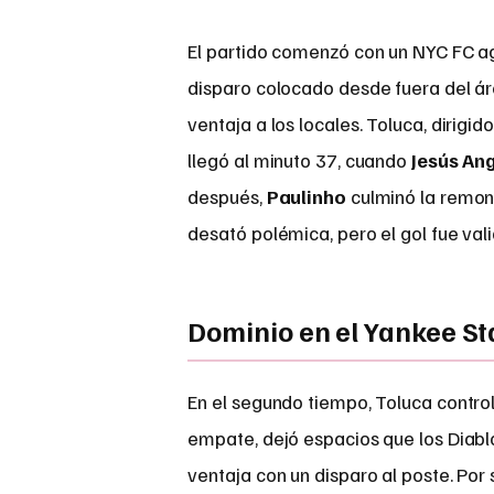
El partido comenzó con un NYC FC ag
disparo colocado desde fuera del áre
ventaja a los locales. Toluca, dirigid
llegó al minuto 37, cuando
Jesús An
después,
Paulinho
culminó la remont
desató polémica, pero el gol fue val
Dominio en el Yankee S
En el segundo tiempo, Toluca controló
empate, dejó espacios que los Diab
ventaja con un disparo al poste. Por 