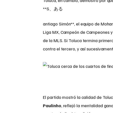
Toluca, en cambio, demostró por qu
**S、ある
antiago Simón**, el equipo de Mohame
Liga MX, Campeón de Campeones y Le
de la MLS. Si Toluca termina primero
contra el tercero, y así sucesivament
El partido mostró la calidad de Tol
Paulinho
, reflejó la mentalidad gan