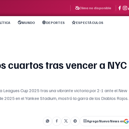
Clima no disponible
LÍTICA
MUNDO
DEPORTES
ESPECTÁCULOS
os cuartos tras vencer a NYC
 la Leagues Cup 2025 tras una vibrante victoria por 2-1 ante el New
 de 2025 en el Yankee Stadium, mostró la garra de los Diablos Rojos.
Agrega Nueva News en