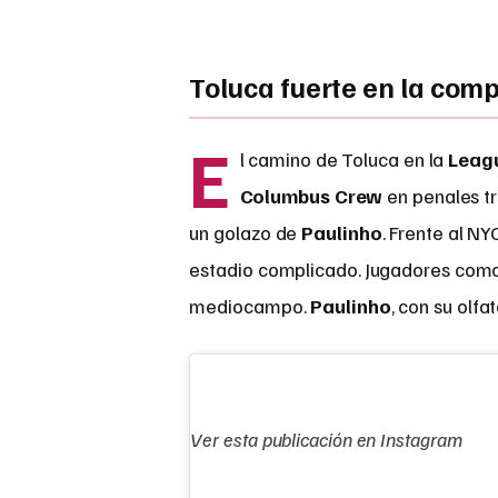
Toluca fuerte en la com
E
l camino de Toluca en la
Leag
Columbus Crew
en penales tr
un golazo de
Paulinho
. Frente al N
estadio complicado. Jugadores com
mediocampo.
Paulinho
, con su olfa
Ver esta publicación en Instagram