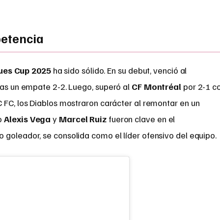
petencia
ues Cup 2025
ha sido sólido. En su debut, venció al
as un empate 2-2. Luego, superó al
CF Montréal
por 2-1 c
YC FC, los Diablos mostraron carácter al remontar en un
o
Alexis Vega
y
Marcel Ruiz
fueron clave en el
to goleador, se consolida como el líder ofensivo del equipo.