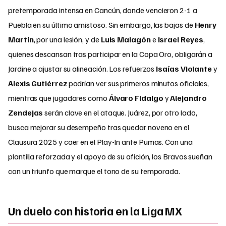
pretemporada intensa en Cancún, donde vencieron 2-1 a
Puebla en su último amistoso. Sin embargo, las bajas de
Henry
Martín
, por una lesión, y de
Luis Malagón
e
Israel Reyes
,
quienes descansan tras participar en la Copa Oro, obligarán a
Jardine a ajustar su alineación. Los refuerzos
Isaías Violante
y
Alexis Gutiérrez
podrían ver sus primeros minutos oficiales,
mientras que jugadores como
Álvaro Fidalgo
y
Alejandro
Zendejas
serán clave en el ataque. Juárez, por otro lado,
busca mejorar su desempeño tras quedar noveno en el
Clausura 2025 y caer en el Play-In ante Pumas. Con una
plantilla reforzada y el apoyo de su afición, los Bravos sueñan
con un triunfo que marque el tono de su temporada.
Un duelo con historia en la Liga MX