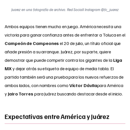
Juarez en una fotografía de archivo. Red SocialI Instagram @fc_juarez
Ambos equipos tienen mucho en juego. América necesita una
victoria para ganar confianza antes de enfrentar a Toluca en el
Campeón de Campeones
el 20 de julio, un título oficial que
añade presión a su arranque. Juárez, por su parte, quiere
demostrar que puede competir contra los gigantes de la
Liga
MX
y dejar atrás su etiqueta de equipo de media tabla. El
partido también será una prueba para los nuevos refuerzos de
ambos lados, con nombres como
Víctor Dávila
para América
y
Jairo Torres
para Juárez buscando destacar desde el inicio.
Expectativas entre América y Juárez