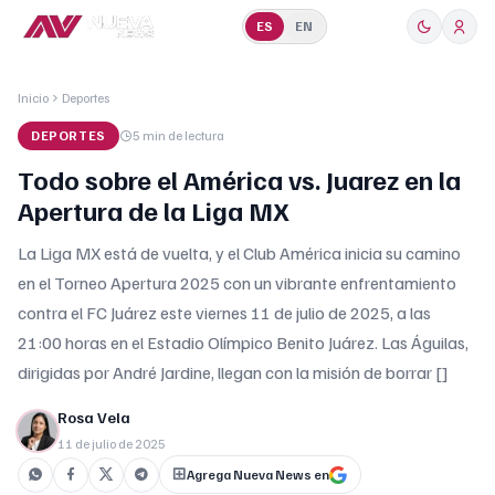
ES
EN
Inicio
Deportes
DEPORTES
5 min
de lectura
Todo sobre el América vs. Juarez en la
Apertura de la Liga MX
La Liga MX está de vuelta, y el Club América inicia su camino
en el Torneo Apertura 2025 con un vibrante enfrentamiento
contra el FC Juárez este viernes 11 de julio de 2025, a las
21:00 horas en el Estadio Olímpico Benito Juárez. Las Águilas,
dirigidas por André Jardine, llegan con la misión de borrar []
Rosa Vela
11 de julio de 2025
Agrega Nueva News en