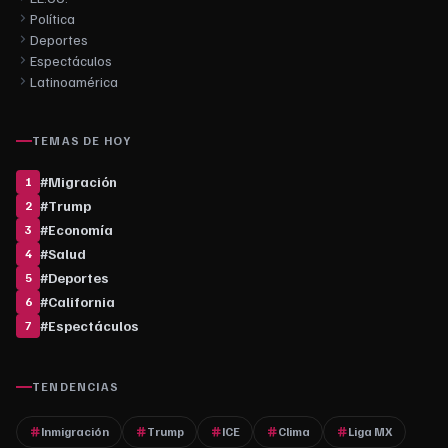
Política
Deportes
Espectáculos
Latinoamérica
TEMAS DE HOY
#
Migración
1
#
Trump
2
#
Economía
3
#
Salud
4
#
Deportes
5
#
California
6
#
Espectáculos
7
TENDENCIAS
Inmigración
Trump
ICE
Clima
Liga MX