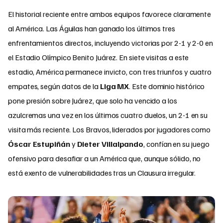
El historial reciente entre ambos equipos favorece claramente
al América. Las Águilas han ganado los últimos tres
enfrentamientos directos, incluyendo victorias por 2-1 y 2-0 en
el Estadio Olímpico Benito Juárez. En siete visitas a este
estadio, América permanece invicto, con tres triunfos y cuatro
empates, según datos de la
Liga MX
. Este dominio histórico
pone presión sobre Juárez, que solo ha vencido a los
azulcremas una vez en los últimos cuatro duelos, un 2-1 en su
visita más reciente. Los Bravos, liderados por jugadores como
Óscar Estupiñán
y
Dieter Villalpando
, confían en su juego
ofensivo para desafiar a un América que, aunque sólido, no
está exento de vulnerabilidades tras un Clausura irregular.