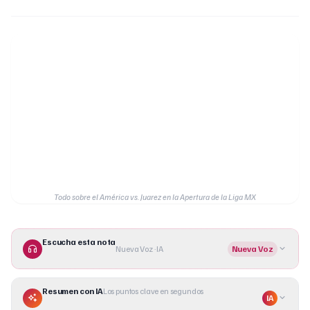
Todo sobre el América vs. Juarez en la Apertura de la Liga MX
Escucha esta nota
Nueva Voz · IA
Nueva Voz
Resumen con IA
Los puntos clave en segundos
IA