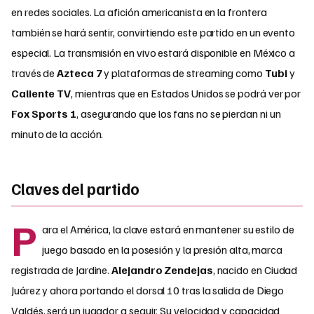
en redes sociales. La afición americanista en la frontera
también se hará sentir, convirtiendo este partido en un evento
especial. La transmisión en vivo estará disponible en México a
través de
Azteca 7
y plataformas de streaming como
Tubi
y
Caliente TV
, mientras que en Estados Unidos se podrá ver por
Fox Sports 1
, asegurando que los fans no se pierdan ni un
minuto de la acción.
Claves del partido
P
ara el América, la clave estará en mantener su estilo de
juego basado en la posesión y la presión alta, marca
registrada de Jardine.
Alejandro Zendejas
, nacido en Ciudad
Juárez y ahora portando el dorsal 10 tras la salida de Diego
Valdés, será un jugador a seguir. Su velocidad y capacidad