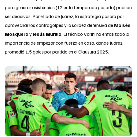
para generar asistencias (12 en la temporada pasada) podrían
ser decisivas. Por el lado de Juárez, la estrategia pasará por
aprovechar los contragolpes y la solidez defensiva de
Moisés
Mosquera
y
Jesús Murillo
. El técnico Varini ha enfatizado la
importancia de empezar con fuerza en casa, donde Juárez
promedió 1.5 goles por partido en el Clausura 2025.