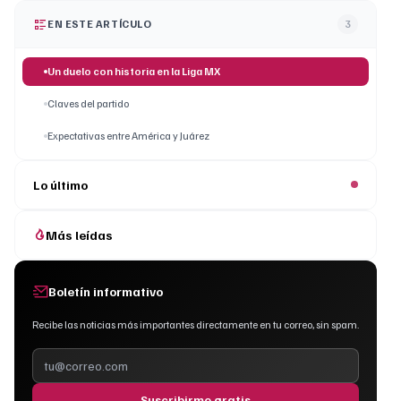
EN ESTE ARTÍCULO
3
Un duelo con historia en la Liga MX
Claves del partido
Expectativas entre América y Juárez
Lo último
Más leídas
Boletín informativo
Recibe las noticias más importantes directamente en tu correo, sin spam.
Suscribirme gratis