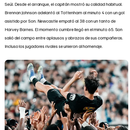
Seúl. Desde el arranque, el capitán mostró su calidad habitual.
Brennan Johnson adelantó al Tottenham al minuto 4 con un gol
asistido por Son. Newcastle empató al 38 con un tanto de
Harvey Barnes. El momento cumbre llegó en el minuto 65. Son
salió del campo entre aplausos y abrazos de sus compañeros.
Incluso los jugadores rivales se unieron al homenaje.