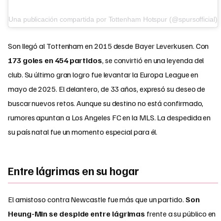
Una publicación compartida por Tottenham Hotspur (@spursofficial)
Son llegó al Tottenham en 2015 desde Bayer Leverkusen. Con
173 goles en 454 partidos
, se convirtió en una leyenda del
club. Su último gran logro fue levantar la Europa League en
mayo de 2025. El delantero, de 33 años, expresó su deseo de
buscar nuevos retos. Aunque su destino no está confirmado,
rumores apuntan a Los Angeles FC en la MLS. La despedida en
su país natal fue un momento especial para él.
Entre lágrimas en su hogar
El amistoso contra Newcastle fue más que un partido.
Son
Heung-Min se despide entre lágrimas
frente a su público en