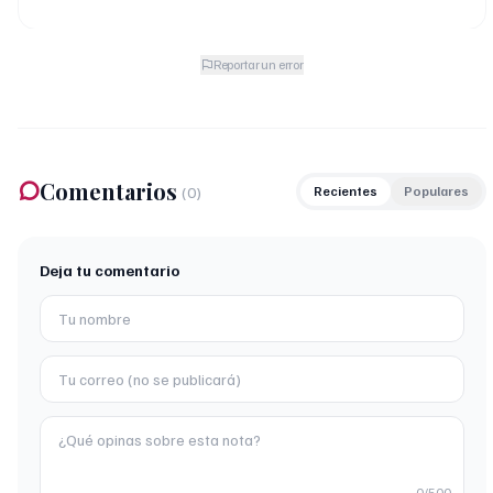
Reportar un error
Comentarios
(
0
)
Recientes
Populares
Deja tu comentario
0
/500