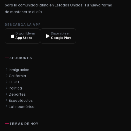
para la comunidad latina en Estados Unidos. Tu nueva forma
de mantenerte al día.
DESCARGA LA APP
Disponible en
Disponible en
App Store
Google Play
SECCIONES
Inmigración
California
EE.UU.
Política
Deportes
Espectáculos
Latinoamérica
TEMAS DE HOY