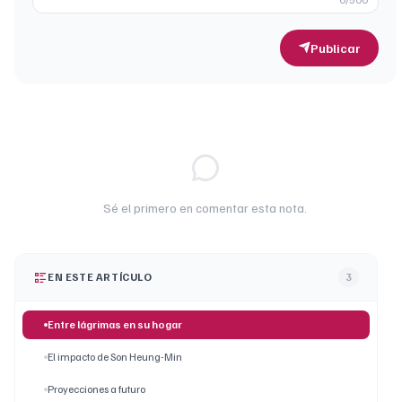
Publicar
Sé el primero en comentar esta nota.
EN ESTE ARTÍCULO
3
Entre lágrimas en su hogar
El impacto de Son Heung-Min
Proyecciones a futuro