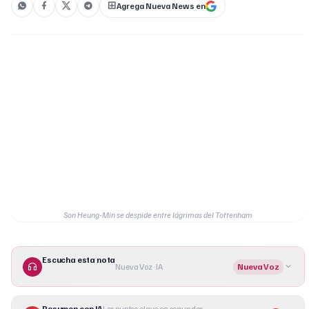
Agrega Nueva News en
Son Heung-Min se despide entre lágrimas del Tottenham
Escucha esta nota
Nueva Voz · IA
Nueva Voz
Resumen con IA
Los puntos clave en segundos