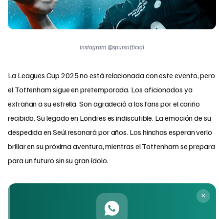
Instagram @spursofficial
La Leagues Cup 2025 no está relacionada con este evento, pero
el Tottenham sigue en pretemporada. Los aficionados ya
extrañan a su estrella. Son agradeció a los fans por el cariño
recibido. Su legado en Londres es indiscutible. La emoción de su
despedida en Seúl resonará por años. Los hinchas esperan verlo
brillar en su próxima aventura, mientras el Tottenham se prepara
para un futuro sin su gran ídolo.