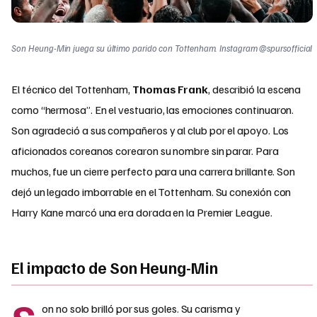
Son Heung-Min juega su último parido con Tottenham. Instagram @spursofficial
El técnico del Tottenham,
Thomas Frank
, describió la escena
como “hermosa”. En el vestuario, las emociones continuaron.
Son agradeció a sus compañeros y al club por el apoyo. Los
aficionados coreanos corearon su nombre sin parar. Para
muchos, fue un cierre perfecto para una carrera brillante. Son
dejó un legado imborrable en el Tottenham. Su conexión con
Harry Kane marcó una era dorada en la Premier League.
El impacto de Son Heung-Min
on no solo brilló por sus goles. Su carisma y