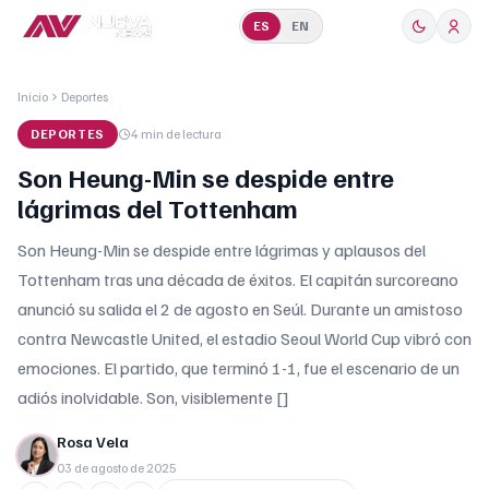
ES
EN
Inicio
Deportes
DEPORTES
4 min
de lectura
Son Heung-Min se despide entre
lágrimas del Tottenham
Son Heung-Min se despide entre lágrimas y aplausos del
Tottenham tras una década de éxitos. El capitán surcoreano
anunció su salida el 2 de agosto en Seúl. Durante un amistoso
contra Newcastle United, el estadio Seoul World Cup vibró con
emociones. El partido, que terminó 1-1, fue el escenario de un
adiós inolvidable. Son, visiblemente []
Rosa Vela
03 de agosto de 2025