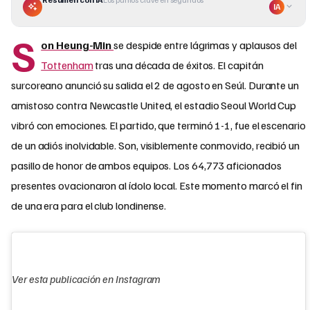
IA
S
on Heung-Min
se despide entre lágrimas y aplausos del
Tottenham
tras una década de éxitos. El capitán
surcoreano anunció su salida el 2 de agosto en Seúl. Durante un
amistoso contra Newcastle United, el estadio Seoul World Cup
vibró con emociones. El partido, que terminó 1-1, fue el escenario
de un adiós inolvidable. Son, visiblemente conmovido, recibió un
pasillo de honor de ambos equipos. Los 64,773 aficionados
presentes ovacionaron al ídolo local. Este momento marcó el fin
de una era para el club londinense.
Ver esta publicación en Instagram