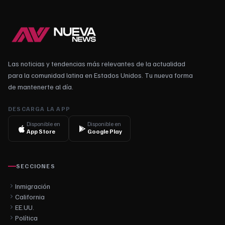
Las noticias y tendencias más relevantes de la actualidad
para la comunidad latina en Estados Unidos. Tu nueva forma
de mantenerte al día.
DESCARGA LA APP
Disponible en
Disponible en
App Store
Google Play
SECCIONES
Inmigración
California
EE.UU.
Política