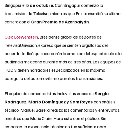
Singapur el
5 de octubre
. Con Singapur comenzó la
transmisión de Televisa, mientras que Fox transmitió su última
carrera con el
Gran Premio de Azerbaiyán
.​
Olek Loewenstein
, presidente global de deportes de
TelevisaUnivision, expresó que se sienten orgullosos del
acuerdo. Indicó que acercarán la emoción del espectáculo a la
audiencia mexicana durante más de tres años. Los equipos de
TUDN tienen narradores especializados en la máxima
categoría del automovilismo para las transmisiones.​
El equipo de comentaristas incluye las voces de
Sergio
Rodríguez, Mario Domínguez y Sam Reyes
con análisis
técnico. Manuel Barrera realiza los comentarios y entrevistas,
mientras que Marie Claire Harp está con el público. Sin
embargo, la experiencia técnica no fue suficiente para