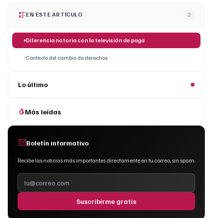
EN ESTE ARTÍCULO
2
Diferencia notoria con la televisión de paga
Contexto del cambio de derechos
Lo último
Más leídas
Boletín informativo
Recibe las noticias más importantes directamente en tu correo, sin spam.
Suscribirme gratis