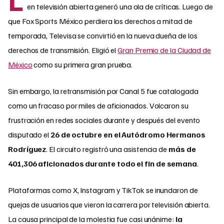
en televisión abierta generó una ola de críticas. Luego de
que Fox Sports México perdiera los derechos a mitad de
temporada, Televisa se convirtió en la nueva dueña de los
derechos de transmisión. Eligió el
Gran Premio de la Ciudad de
México
como su primera gran prueba.​
Sin embargo, la retransmisión por Canal 5 fue catalogada
como un fracaso por miles de aficionados. Volcaron su
frustración en redes sociales durante y después del evento
disputado el
26 de octubre en el Autódromo Hermanos
Rodríguez
. El circuito registró una asistencia de
más de
401,306 aficionados durante todo el fin de semana
.​
Plataformas como X, Instagram y TikTok se inundaron de
quejas de usuarios que vieron la carrera por televisión abierta.
La causa principal de la molestia fue casi unánime:
la