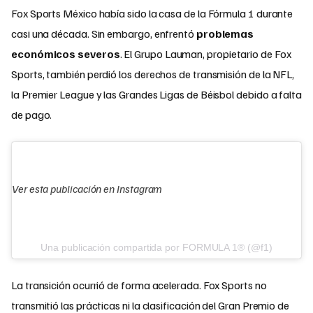
Fox Sports México había sido la casa de la Fórmula 1 durante
casi una década. Sin embargo, enfrentó
problemas
económicos severos
. El Grupo Lauman, propietario de Fox
Sports, también perdió los derechos de transmisión de la NFL,
la Premier League y las Grandes Ligas de Béisbol debido a falta
de pago.​
Ver esta publicación en Instagram
Una publicación compartida por FORMULA 1® (@f1)
La transición ocurrió de forma acelerada. Fox Sports no
transmitió las prácticas ni la clasificación del Gran Premio de