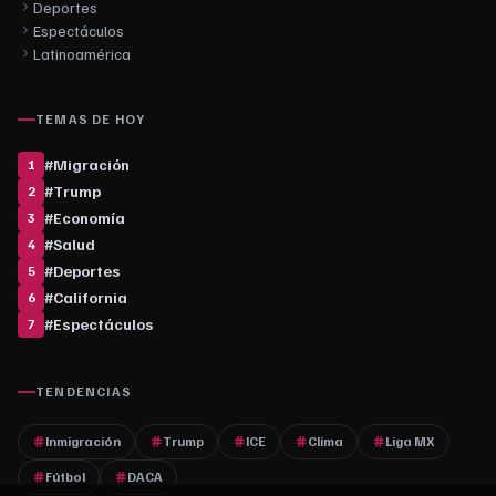
Deportes
Espectáculos
Latinoamérica
TEMAS DE HOY
#
Migración
1
#
Trump
2
#
Economía
3
#
Salud
4
#
Deportes
5
#
California
6
#
Espectáculos
7
TENDENCIAS
Inmigración
Trump
ICE
Clima
Liga MX
Fútbol
DACA