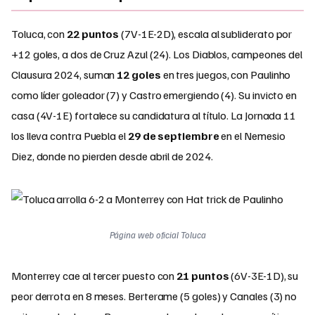
Toluca, con
22 puntos
(7V-1E-2D), escala al subliderato por
+12 goles, a dos de Cruz Azul (24). Los Diablos, campeones del
Clausura 2024, suman
12 goles
en tres juegos, con Paulinho
como líder goleador (7) y Castro emergiendo (4). Su invicto en
casa (4V-1E) fortalece su candidatura al título. La Jornada 11
los lleva contra Puebla el
29 de septiembre
en el Nemesio
Diez, donde no pierden desde abril de 2024.
Página web oficial Toluca
Monterrey cae al tercer puesto con
21 puntos
(6V-3E-1D), su
peor derrota en 8 meses. Berterame (5 goles) y Canales (3) no