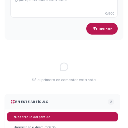
0
/500
Publicar
Sé el primero en comentar esta nota.
EN ESTE ARTÍCULO
2
Desarrollo del partido
Impacto en el Apertura 2025