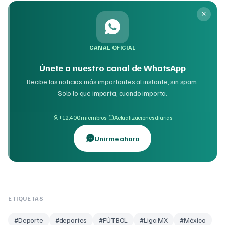
CANAL OFICIAL
Únete a nuestro canal de WhatsApp
Recibe las noticias más importantes al instante, sin spam.
Solo lo que importa, cuando importa.
·
+12,400 miembros
Actualizaciones diarias
Unirme ahora
ETIQUETAS
#
Deporte
#
deportes
#
FÚTBOL
#
Liga MX
#
México