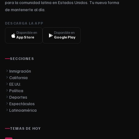
para la comunidad latina en Estados Unidos. Tu nueva forma
de mantenerte al día.
DESCARGA LA APP
Disponible en
Disponible en
App Store
Google Play
SECCIONES
Inmigración
California
EE.UU.
Política
Deportes
Espectáculos
Latinoamérica
TEMAS DE HOY