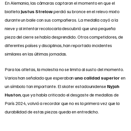
En Alemania, las cámaras captaron el momento en que el
biatleta
Justus Strelow
perdió su bronce en el relevo mixto
durante un baile con sus compañeros. La medalla cayó a la
nieve y al intentar recolocarla descubrió que una pequeña
pieza del cierre se había desprendido. Otros competidores, de
diferentes países y disciplinas, han reportado incidentes
similares en las últimas jornadas.
Para los atletas, la molestia no se limita al susto del momento.
Varios han señalado que esperaban
una calidad superior
en
un símbolo tan importante. El skater estadounidense
Nyjah
Huston
, que ya había criticado el desgaste de medallas de
París 2024, volvió a recordar que no es la primera vez que la
durabilidad de estas piezas queda en entredicho.