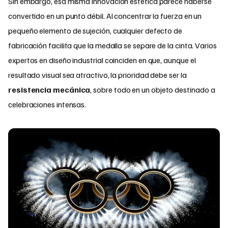
Sin embargo, esa misma innovación estética parece haberse
convertido en un punto débil. Al concentrar la fuerza en un
pequeño elemento de sujeción, cualquier defecto de
fabricación facilita que la medalla se separe de la cinta. Varios
expertos en diseño industrial coinciden en que, aunque el
resultado visual sea atractivo, la prioridad debe ser la
resistencia mecánica
, sobre todo en un objeto destinado a
celebraciones intensas.