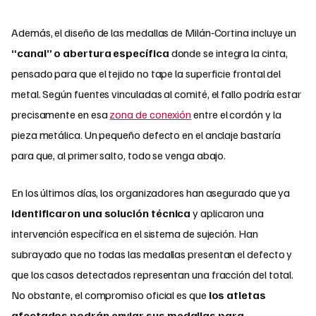
Además, el diseño de las medallas de Milán‑Cortina incluye un
“canal” o abertura específica
donde se integra la cinta,
pensado para que el tejido no tape la superficie frontal del
metal. Según fuentes vinculadas al comité, el fallo podría estar
precisamente en esa
zona de conexión
entre el cordón y la
pieza metálica. Un pequeño defecto en el anclaje bastaría
para que, al primer salto, todo se venga abajo.
En los últimos días, los organizadores han asegurado que ya
identificaron una solución técnica
y aplicaron una
intervención específica en el sistema de sujeción. Han
subrayado que no todas las medallas presentan el defecto y
que los casos detectados representan una fracción del total.
No obstante, el compromiso oficial es que
los atletas
afectados podrán enviar sus medallas para