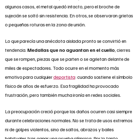
algunos casos, el metal quedó intacto, pero el broche de
sujeción se soltó sin resistencia. En otros, se observaron grietas
o pequeñas roturas en la zona de unión.
Lo que parecía una anécdota aislada pronto se convirtió en
tendencia.
Medallas que no aguantan en el cuello
, cierres
que se rompen, piezas que se parten o se agrietan delante de
miles de espectadores. Todo ocurre en el momento más
emotivo para cualquier
deportista
: cuando sostiene el símbolo
físico de años de esfuerzo. Esa fragilidad ha provocado
frustración, pero también mucha ironía en redes sociales.
La preocupación creció porque los daños ocurren casi siempre
durante celebraciones normales. No se trata de usos extremos
ni de golpes violentos, sino de saltos, abrazos y bailes
habituales tras ganar una prueba olímpica. Por lo tanto,