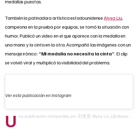
medallas puestas.
También la patinadora artística estadounidense
Alysa Liu
,
campeona en la prueba por equipos, se tomó la situación con
humor. Publicó un video en el que aparece con la medalla en
una mano y la cinta en la otra. Acompañó las imágenes con un
mensaje irónico:
“Mi medalla no necesita la cinta”
. El clip
se volvió viral y multiplicó la visibilidad del problema.
Ver esta publicación en Instagram
U
na publicación compartida por 刘美贤 Alysa Liu (@alysaxliu)