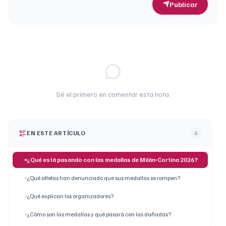
Publicar
Sé el primero en comentar esta nota.
EN ESTE ARTÍCULO
4
¿Qué está pasando con las medallas de Milán‑Cortina 2026?
¿Qué atletas han denunciado que sus medallas se rompen?
¿Qué explican los organizadores?
¿Cómo son las medallas y qué pasará con las dañadas?