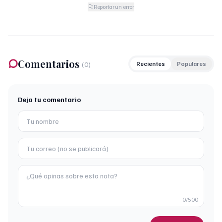
Reportar un error
Comentarios
(
0
)
Recientes
Populares
Deja tu comentario
0
/500