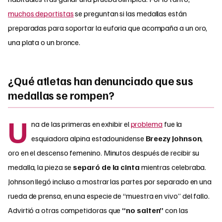
muchos deportistas
se preguntan si las medallas están
preparadas para soportar la euforia que acompaña a un oro,
una plata o un bronce.
¿Qué atletas han denunciado que sus
medallas se rompen?
U
na de las primeras en exhibir el
problema
fue la
esquiadora alpina estadounidense
Breezy Johnson
,
oro en el descenso femenino. Minutos después de recibir su
medalla, la pieza se
separó de la cinta
mientras celebraba.
Johnson llegó incluso a mostrar las partes por separado en una
rueda de prensa, en una especie de “muestra en vivo” del fallo.
Advirtió a otras competidoras que
“no salten”
con las