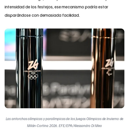
intensidad de los festejos, ese mecanismo podría estar
disparándose con demasiada facilidad.
Las antorchas olímpicas y paralímpicas de los Juegos Olímpicos de Invierno de
Milán-Cortina 2026. EFE/EPA/Alessandro Di Meo