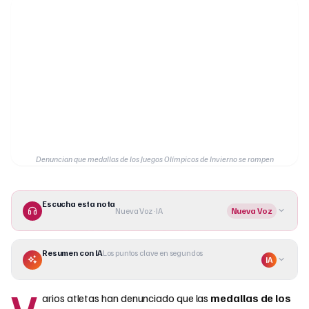
Denuncian que medallas de los Juegos Olímpicos de Invierno se rompen
Escucha esta nota
Nueva Voz · IA
Nueva Voz
Resumen con IA
Los puntos clave en segundos
IA
V
arios atletas han denunciado que las
medallas de los