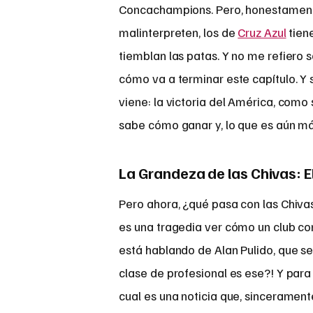
Concachampions. Pero, honestament
malinterpreten, los de
Cruz Azul
tiene
tiemblan las patas. Y no me refiero s
cómo va a terminar este capítulo. Y 
viene: la victoria del América, como
sabe cómo ganar y, lo que es aún má
La Grandeza de las Chivas: E
Pero ahora, ¿qué pasa con las Chiva
es una tragedia ver cómo un club co
está hablando de Alan Pulido, que s
clase de profesional es ese?! Y para
cual es una noticia que, sincerament