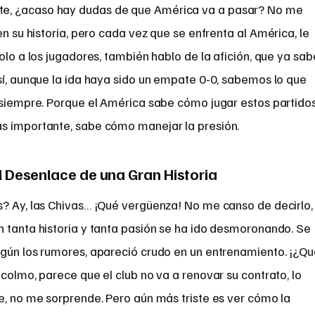
e, ¿acaso hay dudas de que América va a pasar? No me
n su historia, pero cada vez que se enfrenta al América, le
olo a los jugadores, también hablo de la afición, que ya sab
sí, aunque la ida haya sido un empate 0-0, sabemos lo que
 siempre. Porque el América sabe cómo jugar estos partidos
s importante, sabe cómo manejar la presión.
l Desenlace de una Gran Historia
s? Ay, las Chivas… ¡Qué vergüenza! No me canso de decirlo,
n tanta historia y tanta pasión se ha ido desmoronando. Se
egún los rumores, apareció crudo en un entrenamiento. ¡¿Q
 colmo, parece que el club no va a renovar su contrato, lo
e, no me sorprende. Pero aún más triste es ver cómo la