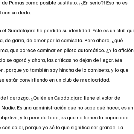
 de Pumas como posible sustituto. ¡¿En serio?! Eso no es
l con un dedo.
l Guadalajara ha perdido su identidad. Este es un club qu
, de garra, de amor por la camiseta. Pero ahora, ¿qué
lma, que parece caminar en piloto automático. ¿Y la afició
ia se agotó y ahora, las críticas no dejan de llegar. Me
n, porque yo también soy hincha de la camiseta, y lo que
se están convirtiendo en un club de mediocridad.
a de liderazgo. ¿Quién en Guadalajara tiene el valor de
 Nadie. Es una administración que no sabe qué hacer, es un
objetivo, y lo peor de todo, es que no tienen la capacidad
o con dolor, porque yo sé lo que significa ser grande. La