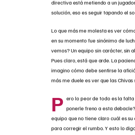
directiva está metiendo a un jugador
solución, eso es seguir tapando el so
Lo que más me molesta es ver cómo e
en su momento fue sinónimo de lucha
vemos? Un equipo sin carácter, sin a
Pues claro, está que arde. La pacienc
imagino cómo debe sentirse la afició
más me duele es ver que las Chivas 
P
ero lo peor de todo es la falt
ponerle freno a esta debacle?
equipo que no tiene claro cuál es su 
para corregir el rumbo. Y esto lo dig