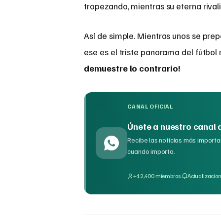
tropezando, mientras su eterna rival
Así de simple. Mientras unos se prepa
ese es el triste panorama del fútbo
demuestre lo contrario!
CANAL OFICIAL
Únete a nuestro canal
Recibe las noticias más importan
cuando importa.
·
+12,400 miembros
Actualizacion