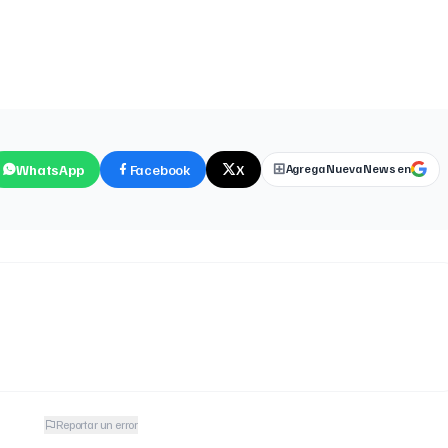
WhatsApp
Facebook
X
Agrega Nueva News en
Reportar un error