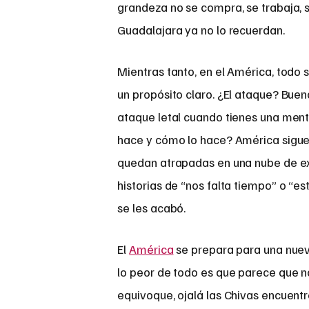
grandeza no se compra, se trabaja, 
Guadalajara ya no lo recuerdan.
Mientras tanto, en el América, todo s
un propósito claro. ¿El ataque? Buen
ataque letal cuando tienes una ment
hace y cómo lo hace? América sigue 
quedan atrapadas en una nube de ex
historias de “nos falta tiempo” o “e
se les acabó.
El
América
se prepara para una nueva
lo peor de todo es que parece que n
equivoque, ojalá las Chivas encuentr