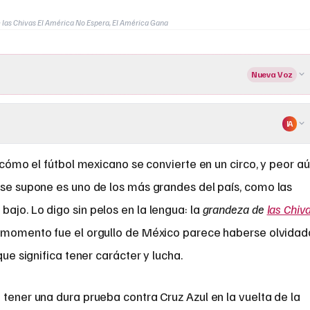
 las Chivas El América No Espera, El América Gana
Nueva Voz
IA
 cómo el fútbol mexicano se convierte en un circo, y peor aú
se supone es uno de los más grandes del país, como las
ajo. Lo digo sin pelos en la lengua: la
grandeza de
las Chiv
u momento fue el orgullo de México parece haberse olvidad
que significa tener carácter y lucha.
 tener una dura prueba contra Cruz Azul en la vuelta de la