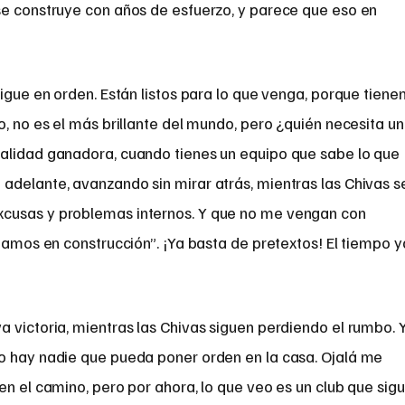
se construye con años de esfuerzo, y parece que eso en
igue en orden. Están listos para lo que venga, porque tiene
o, no es el más brillante del mundo, pero ¿quién necesita un
alidad ganadora, cuando tienes un equipo que sabe lo que
adelante, avanzando sin mirar atrás, mientras las Chivas s
cusas y problemas internos. Y que no me vengan con
stamos en construcción”. ¡Ya basta de pretextos! El tiempo y
 victoria, mientras las Chivas siguen perdiendo el rumbo. 
o hay nadie que pueda poner orden en la casa. Ojalá me
en el camino, pero por ahora, lo que veo es un club que sig