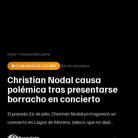
Inicio
Comunidad Latina
COMUNIDAD LATINA
4 min
de lectura
Christian Nodal causa
polémica tras presentarse
borracho en concierto
El pasado 26 de julio, Christian Nodal protagonizó un
concierto en Lagos de Moreno, Jalisco, que no dejó
indiferente a nadie. Lo que prometía ser una noche de
Rosa Vela