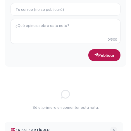
0
/500
Publicar
Sé el primero en comentar esta nota.
EN ESTE ARTÍCULO
6