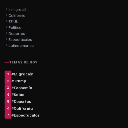
Inmigración
California
EE.UU.
Política
Deportes
Espectáculos
Latinoamérica
TEMAS DE HOY
#
Migración
1
#
Trump
2
#
Economía
3
#
Salud
4
#
Deportes
5
#
California
6
#
Espectáculos
7