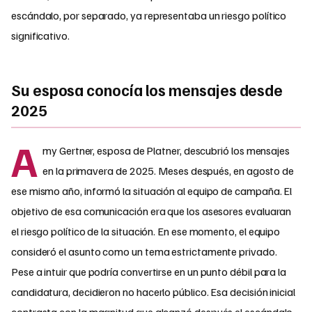
escándalo, por separado, ya representaba un riesgo político
significativo.
Su esposa conocía los mensajes desde
2025
A
my Gertner, esposa de Platner, descubrió los mensajes
en la primavera de 2025. Meses después, en agosto de
ese mismo año, informó la situación al equipo de campaña. El
objetivo de esa comunicación era que los asesores evaluaran
el riesgo político de la situación. En ese momento, el equipo
consideró el asunto como un tema estrictamente privado.
Pese a intuir que podría convertirse en un punto débil para la
candidatura, decidieron no hacerlo público. Esa decisión inicial
contrasta con la magnitud que alcanzó después el escándalo.