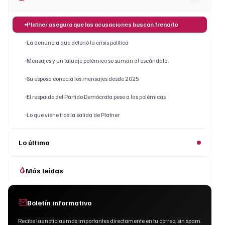
Platner asegura que las acusaciones buscan frenarlo
La denuncia que detonó la crisis política
Mensajes y un tatuaje polémico se suman al escándalo
Su esposa conocía los mensajes desde 2025
El respaldo del Partido Demócrata pese a las polémicas
Lo que viene tras la salida de Platner
Lo último
Más leídas
Boletín informativo
Recibe las noticias más importantes directamente en tu correo, sin spam.