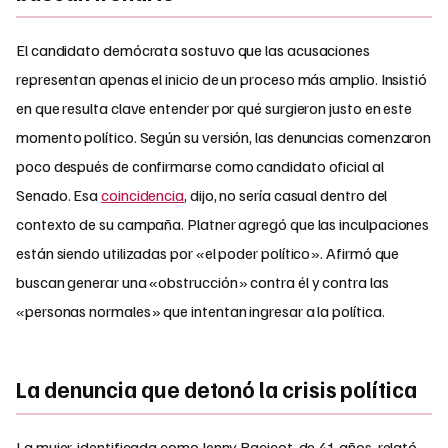
El candidato demócrata sostuvo que las acusaciones
representan apenas el inicio de un proceso más amplio. Insistió
en que resulta clave entender por qué surgieron justo en este
momento político. Según su versión, las denuncias comenzaron
poco después de confirmarse como candidato oficial al
Senado. Esa
coincidencia
, dijo, no sería casual dentro del
contexto de su campaña. Platner agregó que las inculpaciones
están siendo utilizadas por «el poder político». Afirmó que
buscan generar una «obstrucción» contra él y contra las
«personas normales» que intentan ingresar a la política.
La denuncia que detonó la crisis política
La mujer, identificada como Jenny Racicot, de 41 años, relató