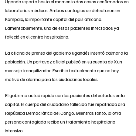
Uganda reporta hasta el momento dos casos confirmados en
laboratorios médicos. Ambos contagios se detectaron en
Kampala, la importante capital del país africano.
Lamentablemente, uno de estos pacientes infectados ya
falleció en el centro hospitalario.
La oficina de prensa del gobierno ugandés intentó calmar a la
población. Un portavoz oficial publicó en su cuenta de X un
mensaje tranquilizador. Escribió textualmente que no hay
motivo de alarma para los ciudadanos locales.
El gobierno actuó rápido con los pacientes detectados en la
capital. El cuerpo del ciudadano fallecido fue repatriado a la
República Democrática del Congo. Mientras tanto, la otra
persona contagiada recibe un tratamiento hospitalario
intensivo.