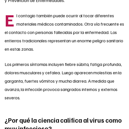
y Prevención de Enfermedades.
E
l contagio también puede ocurrir al tocar diferentes
materiales médicos contaminados. Otra vía frecuente es
el contacto con personas fallecidas por la enfermedad. Los
entierros tradicionales representan un enorme peligro sanitario
en estas zonas.
Los primeros síntomas incluyen fiebre súbita, fatiga profunda,
dolores musculares y cefalea. Luego aparecen molestias en la
garganta, fuertes vómitos y mucha diarrea. A medida que
avanza, la infección provoca sangrados internos y externos
severos.
¿Por qué la ciencia califica al virus como
muy infeccioso?