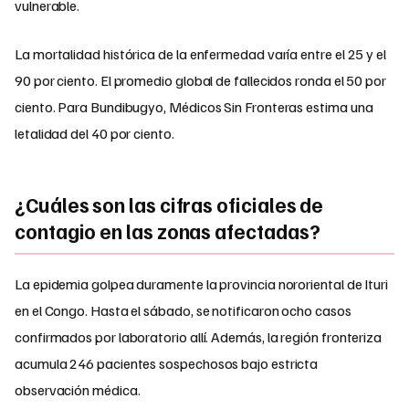
vulnerable.
La mortalidad histórica de la enfermedad varía entre el 25 y el
90 por ciento. El promedio global de fallecidos ronda el 50 por
ciento. Para Bundibugyo, Médicos Sin Fronteras estima una
letalidad del 40 por ciento.
¿Cuáles son las cifras oficiales de
contagio en las zonas afectadas?
La epidemia golpea duramente la provincia nororiental de Ituri
en el Congo. Hasta el sábado, se notificaron ocho casos
confirmados por laboratorio allí. Además, la región fronteriza
acumula 246 pacientes sospechosos bajo estricta
observación médica.