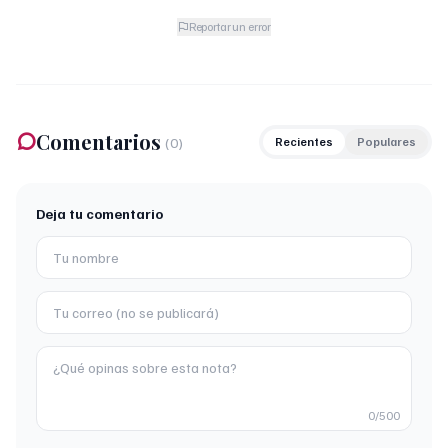
Reportar un error
Comentarios
(
0
)
Recientes
Populares
Deja tu comentario
0
/500