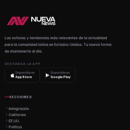
Las noticias y tendencias más relevantes de la actualidad
para la comunidad latina en Estados Unidos. Tu nueva forma
de mantenerte al día.
DESCARGA LA APP
Disponible en
Disponible en
App Store
Google Play
SECCIONES
Inmigración
California
EE.UU.
Política