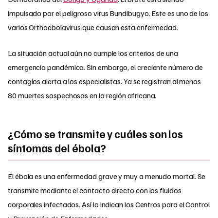
impulsado por el peligroso virus Bundibugyo. Este es uno de los
varios Orthoebolavirus que causan esta enfermedad.
La situación actual aún no cumple los criterios de una
emergencia pandémica. Sin embargo, el creciente número de
contagios alerta a los especialistas. Ya se registran al menos
80 muertes sospechosas en la región africana.
¿Cómo se transmite y cuáles son los
síntomas del ébola?
El ébola es una enfermedad grave y muy a menudo mortal. Se
transmite mediante el contacto directo con los fluidos
corporales infectados. Así lo indican los Centros para el Control