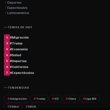
Deportes
Espectáculos
Latinoamérica
TEMAS DE HOY
#
Migración
1
#
Trump
2
#
Economía
3
#
Salud
4
#
Deportes
5
#
California
6
#
Espectáculos
7
TENDENCIAS
Inmigración
Trump
ICE
Clima
Liga MX
Fútbol
DACA