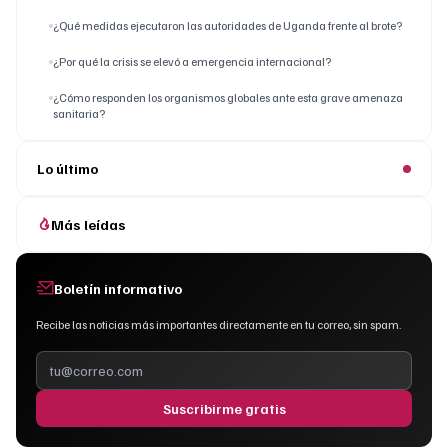
¿Qué medidas ejecutaron las autoridades de Uganda frente al brote?
¿Por qué la crisis se elevó a emergencia internacional?
¿Cómo responden los organismos globales ante esta grave amenaza
sanitaria?
Lo último
Más leídas
Boletín informativo
Recibe las noticias más importantes directamente en tu correo, sin spam.
Suscribirme gratis