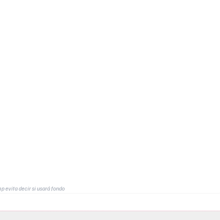
p evita decir si usará fondo