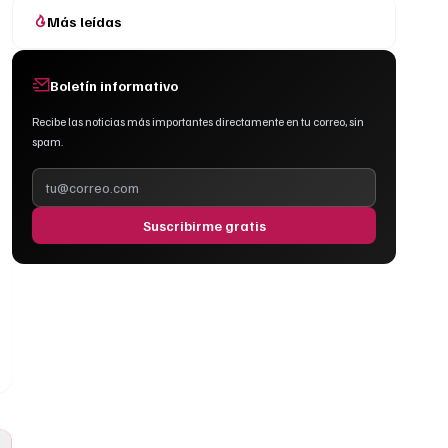
Más leídas
Boletín informativo
Recibe las noticias más importantes directamente en tu correo, sin
spam.
Suscribirme gratis