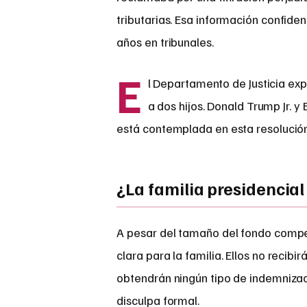
tributarias. Esa información confiden
años en tribunales.
E
l Departamento de Justicia expl
a dos hijos. Donald Trump Jr. 
está contemplada en esta resolución.
¿La familia presidencial
A pesar del tamaño del fondo compe
clara para la familia. Ellos no rec
obtendrán ningún tipo de indemnizació
disculpa formal.