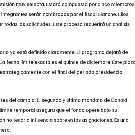
comisión muy selecta. Estará compuesta por cinco miembros
integrantes serán nombrados por el fiscal Blanche. Ellos
 todas las solicitudes. Este proceso requerirá un análisis
rio ya está definido claramente. El programa dejará de
. La fecha límite exacta es el quince de diciembre. Este plaz
e estratégicamente con el final del periodo presidencial
ntes del cambio. El segundo y último mandato de Donald
límite temporal asegura que el fondo opere bajo su
ón no tendría influencia sobre estas asignaciones. Es una
nero.