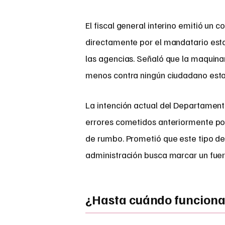
El fiscal general interino emitió u
directamente por el mandatario esta
las agencias. Señaló que la maqui
menos contra ningún ciudadano estad
La intención actual del Departamento
errores cometidos anteriormente por
de rumbo. Prometió que este tipo de
administración busca marcar un fuert
¿Hasta cuándo funciona