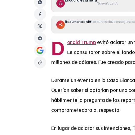
Escucha esta nota
Nueva Voz · IA
Resumen con IA
Los puntos clave en segundos
D
onald Trump
evitó aclarar un 
Le consultaron sobre el fond
millones de dólares. Fue creado para
Durante un evento en la Casa Blanca 
Querían saber si optarían por una 
hábilmente la pregunta de los reporte
comprometedora al respecto.
En lugar de aclarar sus intenciones,