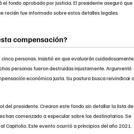
á el fondo aprobado por Justicia. El presidente aseguró que
ue recién fue informado sobre estos detalles legales.
 esta compensación?
 cinco personas. Insistió en que evaluarán cuidadosamente
chas personas fueron destruidas injustamente. Argumentó
pensación económica justa. Su postura busca reivindicar 
ol del presidente. Crearon este fondo sin detallar la lista de
les han comenzado a especular sobre los destinatarios. Se
 al Capitolio. Este evento ocurrió a principios del año 2021.