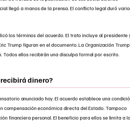
cial llegó a manos de la prensa. El conflicto legal duró vario
icó los términos del acuerdo. El trato incluye al presidente 
y Eric Trump figuran en el documento. La Organización Trump
 Todos ellos recibirán una disculpa formal por escrito.
 recibirá dinero?
nsatorio anunciado hoy. El acuerdo establece una condici
ibirán compensación económica directa del Estado. Tampoco
n financiera personal. El beneficio para ellos se limita a l