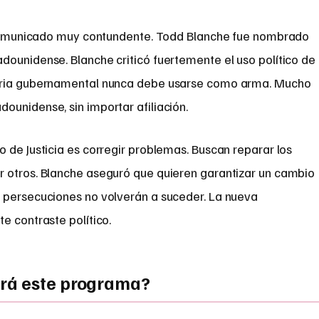
n comunicado muy contundente. Todd Blanche fue nombrado
dounidense. Blanche criticó fuertemente el uso político de
naria gubernamental nunca debe usarse como arma. Mucho
ounidense, sin importar afiliación.
 de Justicia es corregir problemas. Buscan reparar los
 otros. Blanche aseguró que quieren garantizar un cambio
 persecuciones no volverán a suceder. La nueva
e contraste político.
rá este programa?