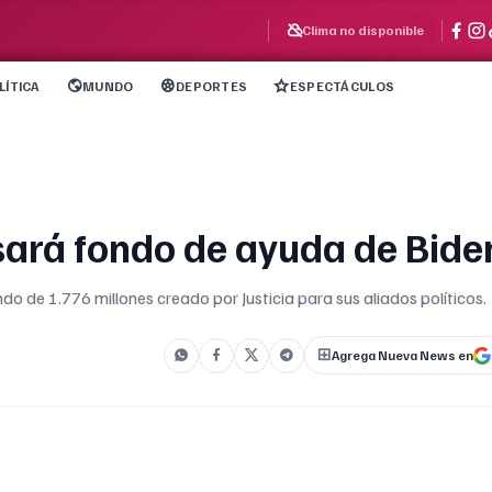
Clima no disponible
LÍTICA
MUNDO
DEPORTES
ESPECTÁCULOS
usará fondo de ayuda de Bide
do de 1.776 millones creado por Justicia para sus aliados políticos.
Agrega Nueva News en