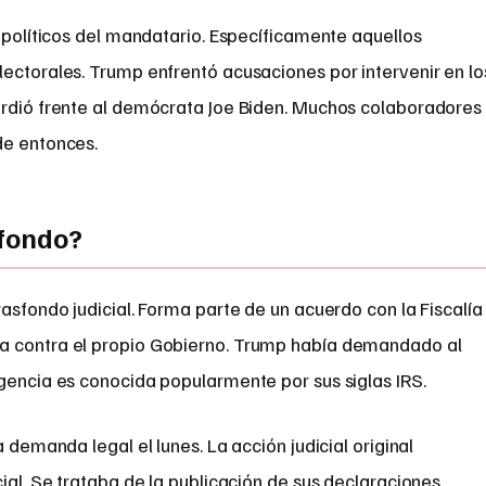
s políticos del mandatario. Específicamente aquellos
ectorales. Trump enfrentó acusaciones por intervenir en lo
erdió frente al demócrata Joe Biden. Muchos colaboradores
de entonces.
 fondo?
rasfondo judicial. Forma parte de un acuerdo con la Fiscalía
a contra el propio Gobierno. Trump había demandado al
gencia es conocida popularmente por sus siglas IRS.
a demanda legal el lunes. La acción judicial original
cial. Se trataba de la publicación de sus declaraciones