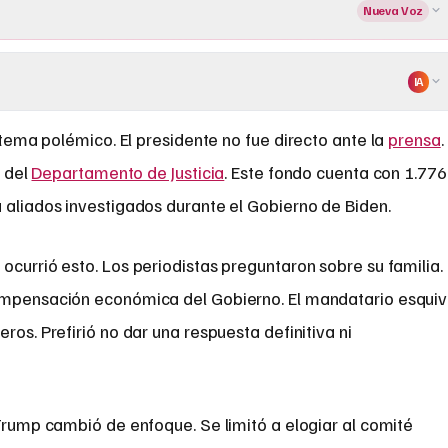
Nueva Voz
IA
tema polémico. El presidente no fue directo ante la
prensa
.
o del
Departamento de Justicia
. Este fondo cuenta con 1.776
 aliados investigados durante el Gobierno de Biden.
ocurrió esto. Los periodistas preguntaron sobre su familia.
compensación económica del Gobierno. El mandatario esqui
ros. Prefirió no dar una respuesta definitiva ni
 Trump cambió de enfoque. Se limitó a elogiar al comité