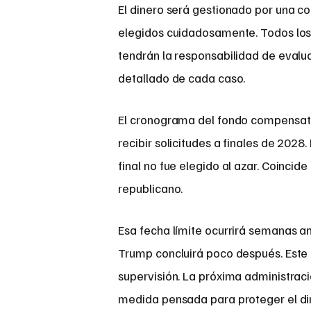
El dinero será gestionado por una 
elegidos cuidadosamente. Todos los 
tendrán la responsabilidad de evaluar
detallado de cada caso.
El cronograma del fondo compensato
recibir solicitudes a finales de 2028
final no fue elegido al azar. Coincid
republicano.
Esa fecha límite ocurrirá semanas a
Trump concluirá poco después. Este 
supervisión. La próxima administraci
medida pensada para proteger el di