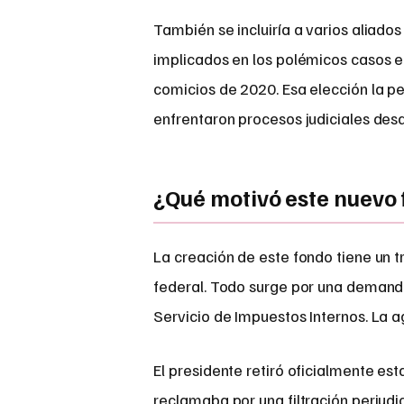
También se incluiría a varios aliado
implicados en los polémicos casos el
comicios de 2020. Esa elección la p
enfrentaron procesos judiciales des
¿Qué motivó este nuevo
La creación de este fondo tiene un t
federal. Todo surge por una demand
Servicio de Impuestos Internos. La a
El presidente retiró oficialmente est
reclamaba por una filtración perjudi