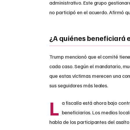
administrativo. Este grupo gestionar
no participó en el acuerdo. Afirmó q
¿A quiénes beneficiará
Trump mencionó que el comité tiene
cada caso. Según el mandatario, mu
que estas víctimas merecen una com
sus seguidores más leales.
L
a fiscalía está ahora bajo contr
beneficiarios. Los medios loca
habla de los participantes del asalto