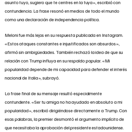
asunto tuyo, sugiero que te centres en la tuya», escribió con
contundencia. La frase resonó en medios de todo el mundo
como una declaración de independencia política.
Meloni fue más lejos en su respuesta publicada en Instagram.
«Estos ataques constantes e injustificados son absurdos»,
afirmó sin ambigüedades. También rechazó la idea de que su
relación con Trump influya en su respaldo popular. «Mi
popularidad depende de mi capacidad para defender el interés
nacional de Italia», subrayó.
La frase final de su mensaje resultó especialmente
contundente. «Ser tu amiga no ha ayudado en absoluto a mi
popularidad», escribió dirigiéndose directamente a Trump. Con
esas palabras, la premier desmontó el argumento implícito de
que necesitaba la aprobación del presidente estadounidense.