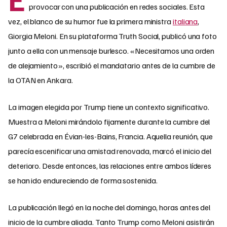
provocar con una publicación en redes sociales. Esta
vez, el blanco de su humor fue la primera ministra
italiana
,
Giorgia Meloni. En su plataforma Truth Social, publicó una foto
junto a ella con un mensaje burlesco. «Necesitamos una orden
de alejamiento», escribió el mandatario antes de la cumbre de
la OTAN en Ankara.
La imagen elegida por Trump tiene un contexto significativo.
Muestra a Meloni mirándolo fijamente durante la cumbre del
G7 celebrada en Évian-les-Bains, Francia. Aquella reunión, que
parecía escenificar una amistad renovada, marcó el inicio del
deterioro. Desde entonces, las relaciones entre ambos líderes
se han ido endureciendo de forma sostenida.
La publicación llegó en la noche del domingo, horas antes del
inicio de la cumbre aliada. Tanto Trump como Meloni asistirán