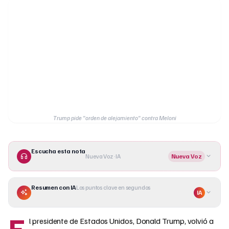
Trump pide "orden de alejamiento" contra Meloni
Escucha esta nota
Nueva Voz · IA
Nueva Voz
Resumen con IA
Los puntos clave en segundos
IA
E
l presidente de Estados Unidos, Donald Trump, volvió a