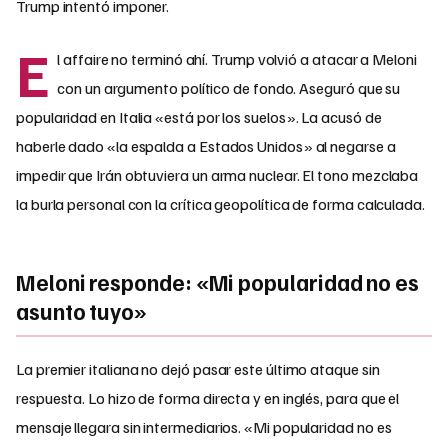
Trump intentó imponer.
E
l affaire no terminó ahí. Trump volvió a atacar a Meloni
con un argumento político de fondo. Aseguró que su
popularidad en Italia «está por los suelos». La acusó de
haberle dado «la espalda a Estados Unidos» al negarse a
impedir que Irán obtuviera un arma nuclear. El tono mezclaba
la burla personal con la crítica geopolítica de forma calculada.
Meloni responde: «Mi popularidad no es
asunto tuyo»
La premier italiana no dejó pasar este último ataque sin
respuesta. Lo hizo de forma directa y en inglés, para que el
mensaje llegara sin intermediarios. «Mi popularidad no es