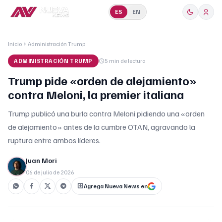
ES
EN
Inicio
Administración Trump
ADMINISTRACIÓN TRUMP
5 min
de lectura
Trump pide «orden de alejamiento»
contra Meloni, la premier italiana
Trump publicó una burla contra Meloni pidiendo una «orden
de alejamiento» antes de la cumbre OTAN, agravando la
ruptura entre ambos líderes.
Juan Mori
06 de julio de 2026
Agrega Nueva News en