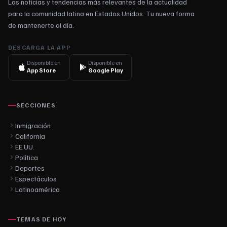
Las noticias y tendencias más relevantes de la actualidad
para la comunidad latina en Estados Unidos. Tu nueva forma
de mantenerte al día.
DESCARGA LA APP
Disponible en
Disponible en
App Store
Google Play
SECCIONES
Inmigración
California
EE.UU.
Política
Deportes
Espectáculos
Latinoamérica
TEMAS DE HOY