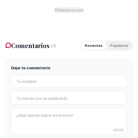
Reportar un error
Comentarios
(
0
)
Recientes
Populares
Deja tu comentario
0
/500