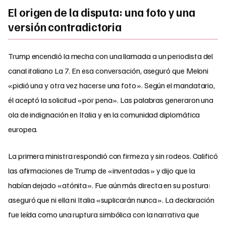
El origen de la disputa: una foto y una
versión contradictoria
Trump encendió la mecha con una llamada a un periodista del
canal italiano La 7. En esa conversación, aseguró que Meloni
«pidió una y otra vez hacerse una foto». Según el mandatario,
él aceptó la solicitud «por pena». Las palabras generaron una
ola de indignación en Italia y en la comunidad diplomática
europea.
La primera ministra respondió con firmeza y sin rodeos. Calificó
las afirmaciones de Trump de «inventadas» y dijo que la
habían dejado «atónita». Fue aún más directa en su postura:
aseguró que ni ella ni Italia «suplicarán nunca». La declaración
fue leída como una ruptura simbólica con la narrativa que