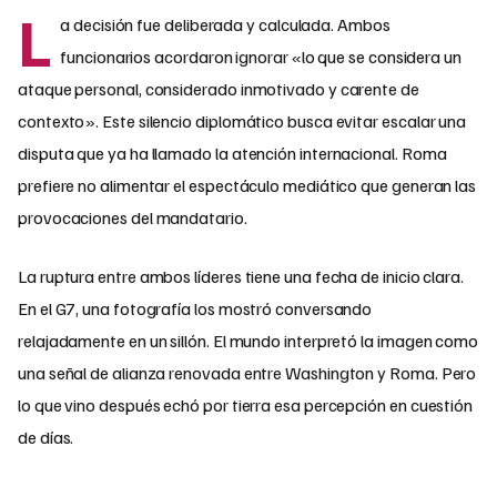
L
a decisión fue deliberada y calculada. Ambos
funcionarios acordaron ignorar «lo que se considera un
ataque personal, considerado inmotivado y carente de
contexto». Este silencio diplomático busca evitar escalar una
disputa que ya ha llamado la atención internacional. Roma
prefiere no alimentar el espectáculo mediático que generan las
provocaciones del mandatario.
La ruptura entre ambos líderes tiene una fecha de inicio clara.
En el G7, una fotografía los mostró conversando
relajadamente en un sillón. El mundo interpretó la imagen como
una señal de alianza renovada entre Washington y Roma. Pero
lo que vino después echó por tierra esa percepción en cuestión
de días.