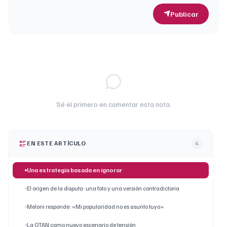
Publicar
Sé el primero en comentar esta nota.
EN ESTE ARTÍCULO
4
Una estrategia basada en ignorar
El origen de la disputa: una foto y una versión contradictoria
Meloni responde: «Mi popularidad no es asunto tuyo»
La OTAN como nuevo escenario de tensión