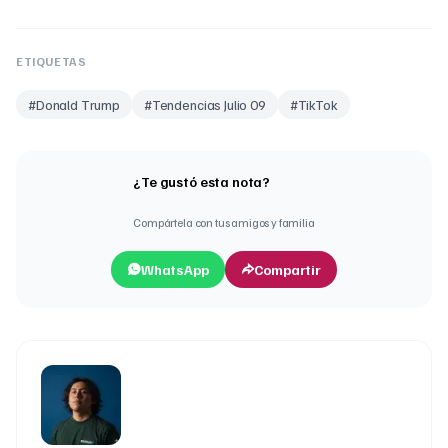
ETIQUETAS
#
Donald Trump
#
Tendencias Julio 09
#
TikTok
¿Te gustó esta nota?
Compártela con tus amigos y familia
WhatsApp
Compartir