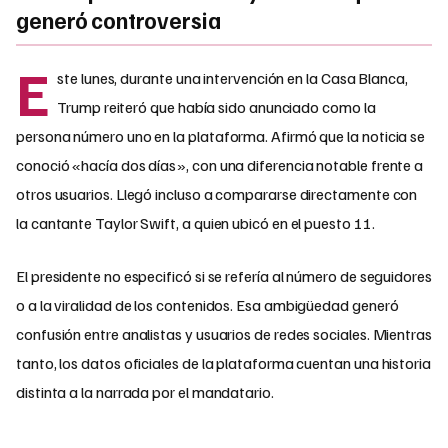
generó controversia
E
ste lunes, durante una intervención en la Casa Blanca,
Trump reiteró que había sido anunciado como la
persona número uno en la plataforma. Afirmó que la noticia se
conoció «hacía dos días», con una diferencia notable frente a
otros usuarios. Llegó incluso a compararse directamente con
la cantante Taylor Swift, a quien ubicó en el puesto 11.
El presidente no especificó si se refería al número de seguidores
o a la viralidad de los contenidos. Esa ambigüedad generó
confusión entre analistas y usuarios de redes sociales. Mientras
tanto, los datos oficiales de la plataforma cuentan una historia
distinta a la narrada por el mandatario.