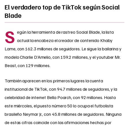
El verdadero top de TikTok según Social
Blade
S
egún la herramienta de rastreo Social Blade, la lista
actual la encabeza el creador de contenido Khaby
Lame, con 162.3 millones de seguidores. Le sigue la bailarina y
modelo Charlie D’Amelio, con 159.2 millones, y el youtuber Mr.
Beast, con 129 millones.
También aparecen en los primeros lugares la cuenta
institucional de TikTok, con 94.7 millones de seguidores, y la
celebridad de internet Bella Poarch, con 92 millones. Hasta
este miércoles, el puesto número 50 lo ocupa el futbolista
brasileño Neymar Jr., con 45.8 millones de seguidores. Ninguna
de estas cifras coincide con las afirmaciones hechas por