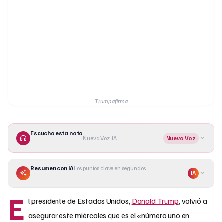
Trump afirma
Escucha esta nota
Nueva Voz · IA
Nueva Voz
Resumen con IA
Los puntos clave en segundos
IA
E
l presidente de Estados Unidos,
Donald Trump
, volvió a
asegurar este miércoles que es el «número uno en