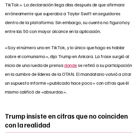
TikTok». La declaración llega días después de que afirmara
erróneamente que superaba a Taylor Swift en seguidores
dentro de la plataforma. Sin embargo, su cuenta no figura hoy
entre las 50 con mayor alcance en la aplicación.
«Soy el número uno en TikTok, y lo único que hago es hablar
sobre el comunismo», dijo Trump en Ankara. La frase surgió al
inicio de una rueda de prensa
donde
se refirió a su participación
en la cumbre de líderes de la OTAN. El mandatario volvió a citar
un supuesto informe «publicado hace poco» con cifras que él
mismo calificó de «absurdas».
Trump insiste en cifras que no coinciden
con la realidad