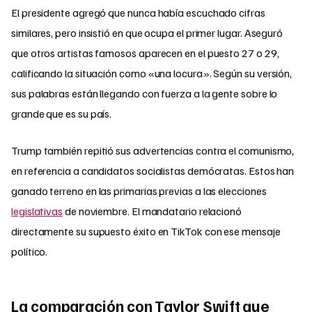
El presidente agregó que nunca había escuchado cifras
similares, pero insistió en que ocupa el primer lugar. Aseguró
que otros artistas famosos aparecen en el puesto 27 o 29,
calificando la situación como «una locura». Según su versión,
sus palabras están llegando con fuerza a la gente sobre lo
grande que es su país.
Trump también repitió sus advertencias contra el comunismo,
en referencia a candidatos socialistas demócratas. Estos han
ganado terreno en las primarias previas a las elecciones
legislativas
de noviembre. El mandatario relacionó
directamente su supuesto éxito en TikTok con ese mensaje
político.
La comparación con Taylor Swift que