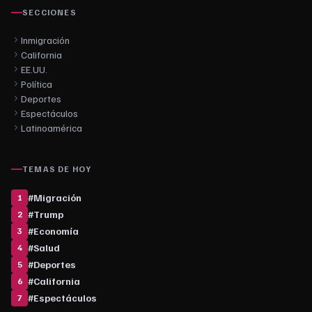
SECCIONES
Inmigración
California
EE.UU.
Política
Deportes
Espectáculos
Latinoamérica
TEMAS DE HOY
#
Migración
1
#
Trump
2
#
Economía
3
#
Salud
4
#
Deportes
5
#
California
6
#
Espectáculos
7