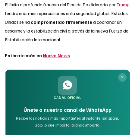
El éxito o profundo fracaso del Plan de Paz liderado por
Trump
tendrá enormes repercusiones en la seguridad global. Estados
Unidos se ha
comprometido firmemente
a coordinar un
desarme y la estabilización civil a través de la nueva Fuerza de
Estabilización Internacional.
Entérate más en
Nueva News
CANAL OFICIAL
Únete a nuestro canal de WhatsApp
Recibe las noticias más importantes al instante, sin spam.
Solo lo que importa, cuando importa.