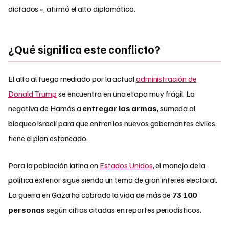
dictados», afirmó el alto diplomático.
¿Qué significa este conflicto?
El alto al fuego mediado por la actual
administración de
Donald Trump
se encuentra en una etapa muy frágil. La
negativa de Hamás a
entregar las armas
, sumada al
bloqueo israelí para que entren los nuevos gobernantes civiles,
tiene el plan estancado.
Para la población latina en
Estados Unidos
, el manejo de la
política exterior sigue siendo un tema de gran interés electoral.
La guerra en Gaza ha cobrado la vida de más de
73 100
personas
según cifras citadas en reportes periodísticos.