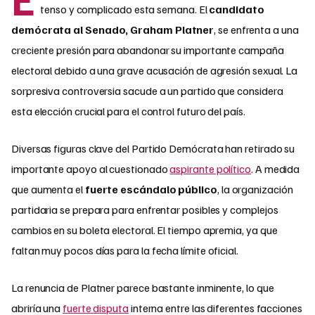
tenso y complicado esta semana. El
candidato
demócrata al Senado, Graham Platner
, se enfrenta a una
creciente presión para abandonar su importante campaña
electoral debido a una grave acusación de agresión sexual. La
sorpresiva controversia sacude a un partido que considera
esta elección crucial para el control futuro del país.
Diversas figuras clave del Partido Demócrata han retirado su
importante apoyo al cuestionado
aspirante político
. A medida
que aumenta el
fuerte escándalo público
, la organización
partidaria se prepara para enfrentar posibles y complejos
cambios en su boleta electoral. El tiempo apremia, ya que
faltan muy pocos días para la fecha límite oficial.
La renuncia de Platner parece bastante inminente, lo que
abriría una
fuerte disputa
interna entre las diferentes facciones