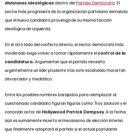
divisiones ideológicas
dentro del
Partido Demócrata
. El
sector más progresista de la organización partidaria demanda
que el nuevo candidato provenga de su misma facción
ideológica de izquierda.
En el otro lado del conflicto interno, el sector demócrata más
moderado exige volver a tomar rápidamente el
control de la
candidatura.
Argumentan que el partido necesita
urgentemente un líder prudente tras este escándalo moral tan
devastador y mediático.
Entre los posibles nombres barajados para reemplazar al
cuestionado candidato figuran figuras como Troy Jackson y el
conocido actor de
Hollywood Patrick Dempsey
. A la fecha,
aún es sumamente incierto el mecanismo de elección interna
que finalmente adoptará el partido si el actual postulante