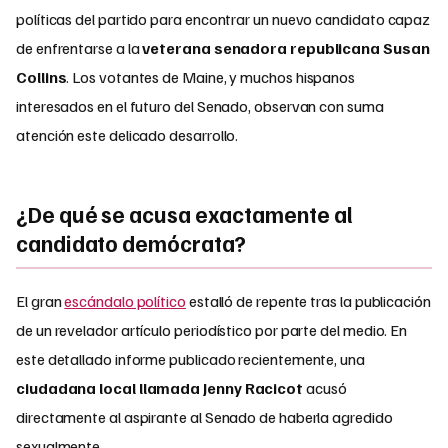
políticas del partido para encontrar un nuevo candidato capaz
de enfrentarse a la
veterana senadora republicana Susan
Collins
. Los votantes de Maine, y muchos hispanos
interesados en el futuro del Senado, observan con suma
atención este delicado desarrollo.
¿De qué se acusa exactamente al
candidato demócrata?
El gran
escándalo político
estalló de repente tras la publicación
de un revelador artículo periodístico por parte del medio. En
este detallado informe publicado recientemente, una
ciudadana local llamada Jenny Racicot
acusó
directamente al aspirante al Senado de haberla agredido
sexualmente.