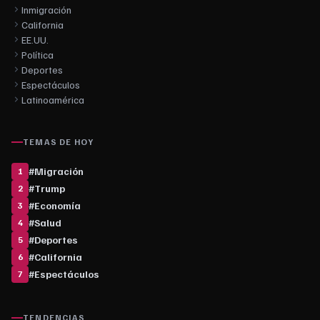
Inmigración
California
EE.UU.
Política
Deportes
Espectáculos
Latinoamérica
TEMAS DE HOY
#
Migración
1
#
Trump
2
#
Economía
3
#
Salud
4
#
Deportes
5
#
California
6
#
Espectáculos
7
TENDENCIAS