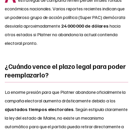
económicos nacionales. Varios reportes recientes indican que
un poderoso grupo de acción política (Super PAC) demócrata
desviaría aproximadamente
24 000 000 de dólares
hacia
otros estados si Platner no abandona la actual contienda
electoral pronto.
¿Cuándo vence el plazo legal para poder
reemplazarlo?
La enorme presión para que Platner abandone oficialmente la
campaña electoral aumenta drásticamente debido a los
ajustados tiempos electorales
. Según estipula claramente
la ley del estado de Maine, no existe un mecanismo
automático para que el partido pueda retirar directamente a