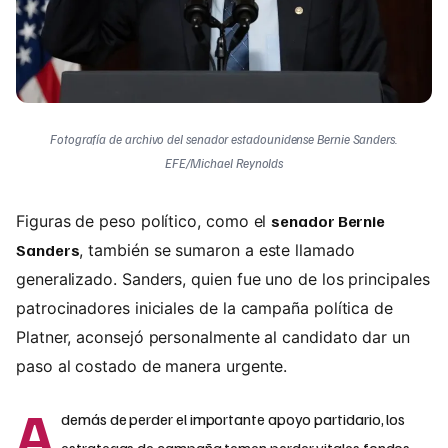
Fotografía de archivo del senador estadounidense Bernie Sanders.
EFE/Michael Reynolds
Figuras de peso político, como el
senador Bernie
Sanders
, también se sumaron a este llamado
generalizado. Sanders, quien fue uno de los principales
patrocinadores iniciales de la campaña política de
Platner, aconsejó personalmente al candidato dar un
paso al costado de manera urgente.
A
demás de perder el importante apoyo partidario, los
estrategas de campaña temen perder vitales fondos