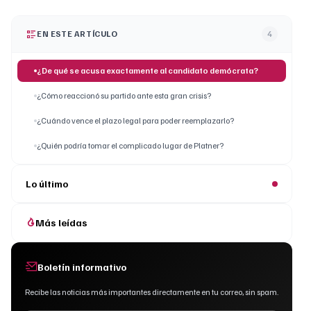
EN ESTE ARTÍCULO
4
¿De qué se acusa exactamente al candidato demócrata?
¿Cómo reaccionó su partido ante esta gran crisis?
¿Cuándo vence el plazo legal para poder reemplazarlo?
¿Quién podría tomar el complicado lugar de Platner?
Lo último
Más leídas
Boletín informativo
Recibe las noticias más importantes directamente en tu correo, sin spam.