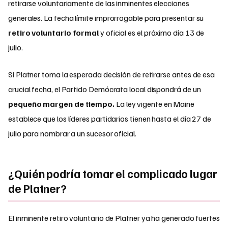
retirarse voluntariamente de las inminentes elecciones
generales. La fecha límite improrrogable para presentar su
retiro voluntario formal
y oficial es el próximo día 13 de
julio.
Si Platner toma la esperada decisión de retirarse antes de esa
crucial fecha, el Partido Demócrata local dispondrá de un
pequeño margen de tiempo.
La ley vigente en Maine
establece que los líderes partidarios tienen hasta el día 27 de
julio para nombrar a un sucesor oficial.
¿Quién podría tomar el complicado lugar
de Platner?
El inminente retiro voluntario de Platner ya ha generado fuertes