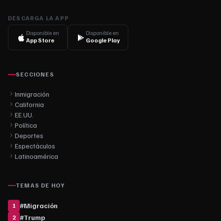
DESCARGA LA APP
Disponible en
Disponible en
App Store
Google Play
SECCIONES
Inmigración
California
EE.UU.
Política
Deportes
Espectáculos
Latinoamérica
TEMAS DE HOY
#
Migración
1
#
Trump
2