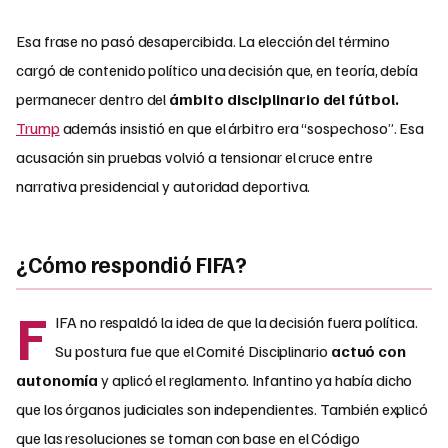
Esa frase no pasó desapercibida. La elección del término
cargó de contenido político una decisión que, en teoría, debía
permanecer dentro del
ámbito disciplinario del fútbol.
Trump
además insistió en que el árbitro era “sospechoso”. Esa
acusación sin pruebas volvió a tensionar el cruce entre
narrativa presidencial y autoridad deportiva.
¿Cómo respondió FIFA?
F
IFA no respaldó la idea de que la decisión fuera política.
Su postura fue que el Comité Disciplinario
actuó con
autonomía
y aplicó el reglamento. Infantino ya había dicho
que los órganos judiciales son independientes. También explicó
que las resoluciones se toman con base en el Código