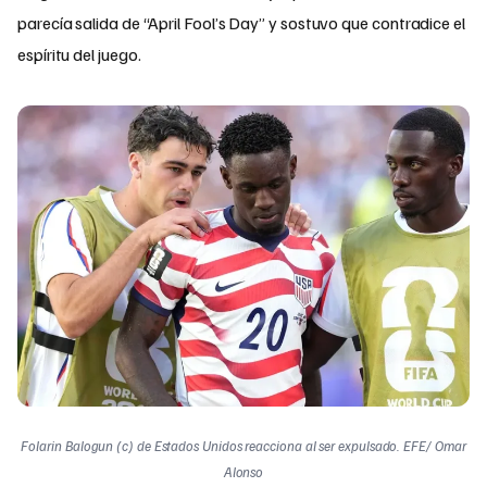
parecía salida de “April Fool’s Day” y sostuvo que contradice el
espíritu del juego.
Folarin Balogun (c) de Estados Unidos reacciona al ser expulsado. EFE/ Omar
Alonso