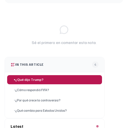
Sé el primero en comentar esta nota.
IN THIS ARTICLE
4
¿Qué dijo Trump?
¿Cómo respondió FIFA?
¿Por qué crece la controversia?
¿Qué cambia para Estados Unidos?
Latest