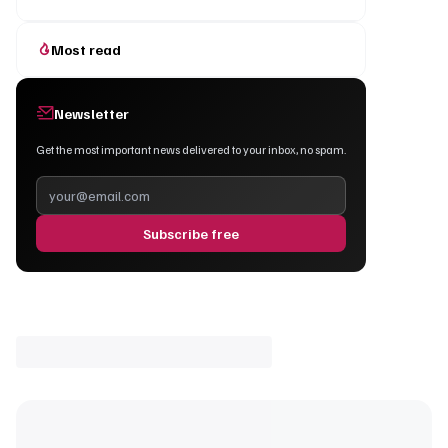
Most read
Newsletter
Get the most important news delivered to your inbox, no spam.
Subscribe free