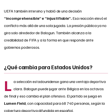
UEFA también intervino y habló de una decisión
“incomprehensible” e “injustifiable”.
Esa reacción elevó el
conflicto más allá de una sola jugada. La presión pública ya no
gira solo alrededor de Balogun. También alcanza a la
credibilidad de FIFA y a la forma en que responde ante
gobiernos poderosos.
¿Qué cambia para Estados Unidos?
L
a selección estadounidense gana una ventaja deportiva
clara. Balogun puede jugar ante Bélgica en los octavos
de final y eso cambia el plan ofensivo. El partido se juega en
Lumen Field
, con capacidad para 68 740 personas, según la
cobertura deportiva difundida en español.