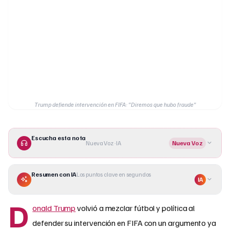
Trump defiende intervención en FIFA: "Diremos que hubo fraude"
Escucha esta nota
Nueva Voz · IA
Nueva Voz
Resumen con IA
Los puntos clave en segundos
IA
D
onald Trump
volvió a mezclar fútbol y política al
defender su intervención en FIFA con un argumento ya