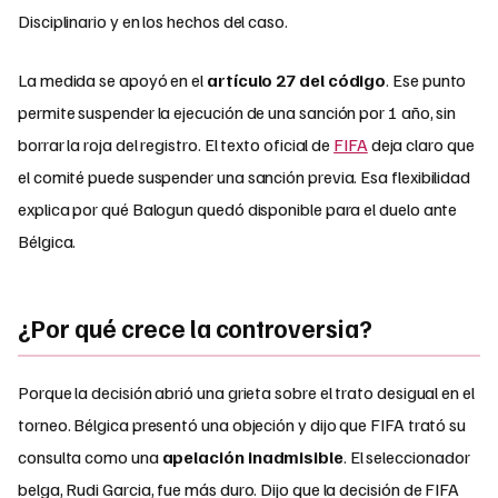
Disciplinario y en los hechos del caso.
La medida se apoyó en el
artículo 27 del código
. Ese punto
permite suspender la ejecución de una sanción por 1 año, sin
borrar la roja del registro. El texto oficial de
FIFA
deja claro que
el comité puede suspender una sanción previa. Esa flexibilidad
explica por qué Balogun quedó disponible para el duelo ante
Bélgica.
¿Por qué crece la controversia?
Porque la decisión abrió una grieta sobre el trato desigual en el
torneo. Bélgica presentó una objeción y dijo que FIFA trató su
consulta como una
apelación inadmisible
. El seleccionador
belga, Rudi Garcia, fue más duro. Dijo que la decisión de FIFA