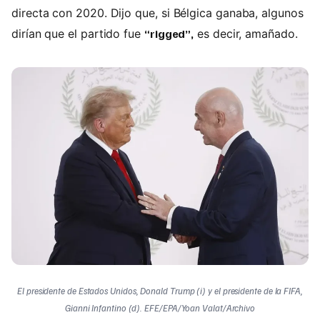
directa con 2020. Dijo que, si Bélgica ganaba, algunos
dirían que el partido fue
“rigged”,
es decir, amañado.
El presidente de Estados Unidos, Donald Trump (i) y el presidente de la FIFA,
Gianni Infantino (d). EFE/EPA/Yoan Valat/Archivo