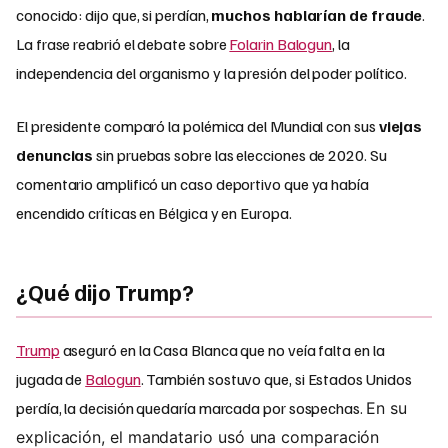
conocido: dijo que, si perdían,
muchos hablarían de fraude
.
La frase reabrió el debate sobre
Folarin Balogun
, la
independencia del organismo y la presión del poder político.
El presidente comparó la polémica del Mundial con sus
viejas
denuncias
sin pruebas sobre las elecciones de 2020. Su
comentario amplificó un caso deportivo que ya había
encendido críticas en Bélgica y en Europa.
¿Qué dijo Trump?
Trump
aseguró en la Casa Blanca que no veía falta en la
jugada de
Balogun
. También sostuvo que, si Estados Unidos
perdía, la decisión quedaría marcada por sospechas.
En su
explicación, el mandatario usó una comparación