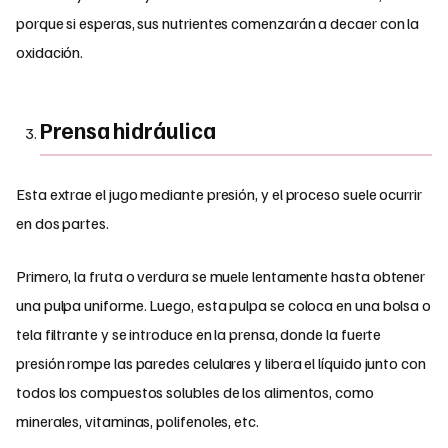
porque si esperas, sus nutrientes comenzarán a decaer con la
oxidación.
Prensa hidráulica
Esta extrae el jugo mediante presión, y el proceso suele ocurrir
en dos partes.
Primero, la fruta o verdura se muele lentamente hasta obtener
una pulpa uniforme. Luego, esta pulpa se coloca en una bolsa o
tela filtrante y se introduce en la prensa, donde la fuerte
presión rompe las paredes celulares y libera el líquido junto con
todos los compuestos solubles de los alimentos, como
minerales, vitaminas, polifenoles, etc.