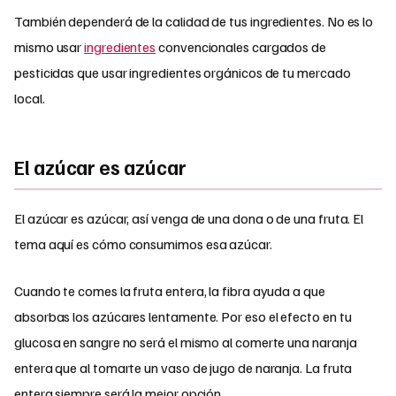
También dependerá de la calidad de tus ingredientes. No es lo
mismo usar
ingredientes
convencionales cargados de
pesticidas que usar ingredientes orgánicos de tu mercado
local.
El azúcar es azúcar
El azúcar es azúcar, así venga de una dona o de una fruta. El
tema aquí es cómo consumimos esa azúcar.
Cuando te comes la fruta entera, la fibra ayuda a que
absorbas los azúcares lentamente. Por eso el efecto en tu
glucosa en sangre no será el mismo al comerte una naranja
entera que al tomarte un vaso de jugo de naranja. La fruta
entera siempre será la mejor opción.