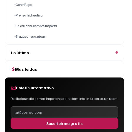
Centrífugo
Prensa hidráulica
La calidad siempre importa
El azúcar es azúcar
Lo último
Más leídas
Boletín informativo
Recibe las noticias más importantes directamente en tu correo, sin spam.
Suscribirme gratis