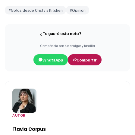
#
Notas desde Cristy’s Kitchen
#
Opinión
¿Te gustó esta nota?
Compártela con tus amigos y familia
WhatsApp
Compartir
AUTOR
Flavia Corpus