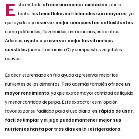
E
ste método
ofrece una menor oxidación
; por lo
tanto,
los beneficios nutricionales son mayores,
ya
que ayuda a
preservar mejor compuestos antioxidantes
como polifenoles, flavonoides, antocianinas, entre otros.
Además,
ayuda a preservar mejor las vitaminas
sensibles
(como la vitamina C) y compuestos vegetales
activos.
Es decir, el prensado en frío ayuda a preservar mejor los
nutrientes de los alimentos. Pero además también
ofrece un
mayor rendimiento
, ya que extrae mayor cantidad de líquido
y menor cantidad de pulpa. Este extractor es mi opción
favorita por su facilidad para el uso diario:
es rápido de usar,
fácil de limpiar y el jugo puede mantener mejor sus
nutrientes hasta por tres días en la refrigeradora
.