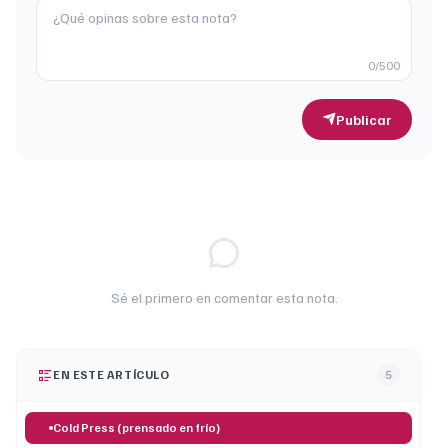
0
/500
Publicar
Sé el primero en comentar esta nota.
EN ESTE ARTÍCULO
5
Cold Press (prensado en frío)