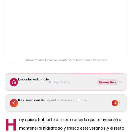
Una deliciosa forma de mantenerte hidratado este verano
Escucha esta nota
Nueva Voz · IA
Nueva Voz
Resumen con IA
Los puntos clave en segundos
IA
H
oy quiero hablarte de cierta bebida que te ayudará a
mantenerte hidratado y fresco este verano (¡y el resto