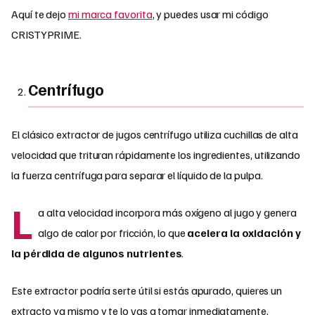
Aquí te dejo
mi marca favorita
, y puedes usar mi código
CRISTYPRIME.
Centrífugo
El clásico extractor de jugos centrífugo utiliza cuchillas de alta
velocidad que trituran rápidamente los ingredientes, utilizando
la fuerza centrífuga para separar el líquido de la pulpa.
L
a alta velocidad incorpora más oxígeno al jugo y genera
algo de calor por fricción, lo que
acelera la oxidación y
la pérdida de algunos nutrientes
.
Este extractor podría serte útil si estás apurado, quieres un
extracto ya mismo y te lo vas a tomar inmediatamente,