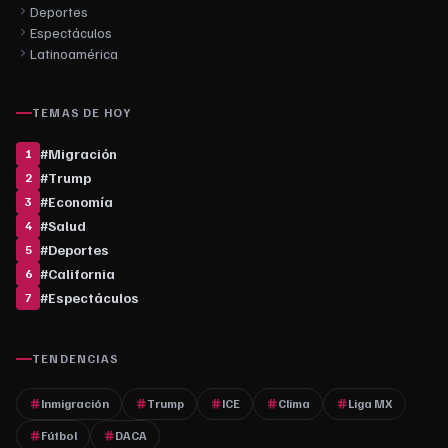
Deportes
Espectáculos
Latinoamérica
TEMAS DE HOY
#
Migración
1
#
Trump
2
#
Economía
3
#
Salud
4
#
Deportes
5
#
California
6
#
Espectáculos
7
TENDENCIAS
Inmigración
Trump
ICE
Clima
Liga MX
Fútbol
DACA