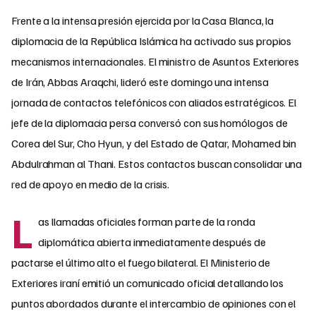
Frente a la intensa presión ejercida por la Casa Blanca, la
diplomacia de la República Islámica ha activado sus propios
mecanismos internacionales. El ministro de Asuntos Exteriores
de Irán, Abbas Araqchi, lideró este domingo una intensa
jornada de contactos telefónicos con aliados estratégicos. El
jefe de la diplomacia persa conversó con sus homólogos de
Corea del Sur, Cho Hyun, y del Estado de Qatar, Mohamed bin
Abdulrahman al Thani. Estos contactos buscan consolidar una
red de apoyo en medio de la crisis.
L
as llamadas oficiales forman parte de la ronda
diplomática abierta inmediatamente después de
pactarse el último alto el fuego bilateral. El Ministerio de
Exteriores iraní emitió un comunicado oficial detallando los
puntos abordados durante el intercambio de opiniones con el