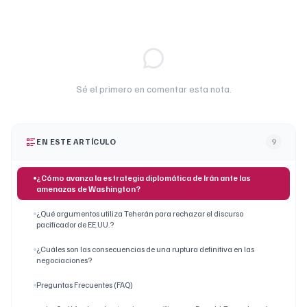
Sé el primero en comentar esta nota.
EN ESTE ARTÍCULO
9
¿Cómo avanza la estrategia diplomática de Irán ante las
amenazas de Washington?
¿Qué argumentos utiliza Teherán para rechazar el discurso
pacificador de EE.UU.?
¿Cuáles son las consecuencias de una ruptura definitiva en las
negociaciones?
Preguntas Frecuentes (FAQ)