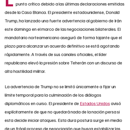
punto crítico debido a las últimas declaraciones emitidas
desde la Casa Blanca. El presidente estadounidense, Donald
Trump, ha lanzado una fuerte advertencia al gobierno de Irán
este domingo en el marco de las negociaciones bilaterales. El
mandatario norteamericano aseguró de forma tajante que el
plazo para alcanzar un acuerdo definitivo se está agotando
rápidamente. A través de sus canales oficiales, el líder
republicano elevó la presión sobre Teherán con un discurso de
alta hostilidad militar.
La advertencia de Trump no se limitó únicamente a fijar un
límite temporal para la culminación de los diálogos
diplomáticos en curso. El presidente de
Estados Unidos
avisó
explícitamente de que no quedará nada de la nación persa si
esta decide iniciar ataques. Esta dura postura surge en medio
de un frágil proceso de negociación que busca estabilizar las