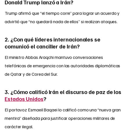
Donald Trump lanzó a Irán?
Trump afirmó que “el tiempo corre” para lograr un acuerdo y
advirtió que “no quedará nada de ellos” si realizan ataques.
2. ¿Con qué líderes internacionales se
comunicó el canciller de Irán?
El ministro Abbas Araqchi mantuvo conversaciones
telefónicas de emergencia con las autoridades diplomáticas
de Qatar y de Corea del Sur.
3. ¿Cómo calificó Irán el discurso de paz de los
Estados Unidos
?
El portavoz Esmaeil Baqaei lo calificó como una “nueva gran
mentira” diseñada para justificar operaciones militares de
carácter ilegal.