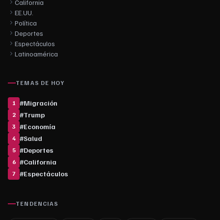
California
EE.UU.
Política
Deportes
Espectáculos
Latinoamérica
TEMAS DE HOY
#
Migración
1
#
Trump
2
#
Economía
3
#
Salud
4
#
Deportes
5
#
California
6
#
Espectáculos
7
TENDENCIAS