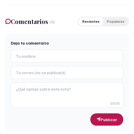
Comentarios
(
0
)
Recientes
Populares
Deja tu comentario
0
/500
Publicar