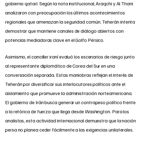
gobierno qatarí. Según la nota institucional, Araqchi y Al Thani
analizaron con preocupación los últimos acontecimientos
regionales que amenazan la seguridad común. Teherán intenta
demostrar que mantiene canales de diálogo abiertos con
potencias mediadoras clave en el Golfo Pérsico.
Asimismo, el canciller iraní evaluó los escenarios de riesgo junto
al representante diplomático de Corea del Sur en una
conversación separada. Estas maniobras reflejan el interés de
Teherán por diversificar sus interlocutores políticos ante el
aislamiento que promueve la administración norteamericana.
El gobierno de Irán busca generar un contrapeso político frente
a la retórica de fuerza que llega desde Washington. Para los
analistas, esta actividad internacional demuestra que la nación
persa no planea ceder fácilmente a las exigencias unilaterales.