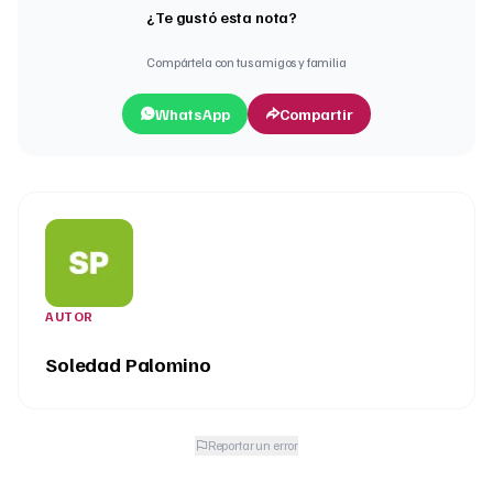
¿Te gustó esta nota?
Compártela con tus amigos y familia
WhatsApp
Compartir
AUTOR
Soledad Palomino
Reportar un error