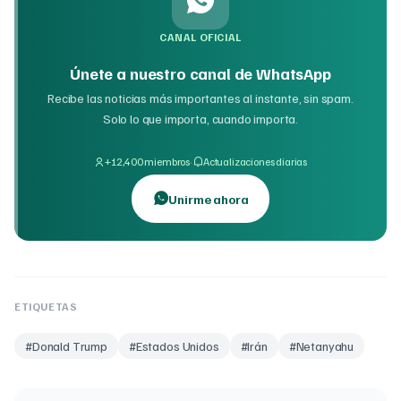
CANAL OFICIAL
Únete a nuestro canal de WhatsApp
Recibe las noticias más importantes al instante, sin spam.
Solo lo que importa, cuando importa.
·
+12,400 miembros
Actualizaciones diarias
Unirme ahora
ETIQUETAS
#
Donald Trump
#
Estados Unidos
#
Irán
#
Netanyahu