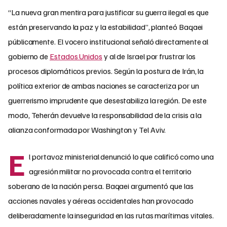
“La nueva gran mentira para justificar su guerra ilegal es que
están preservando la paz y la estabilidad”, planteó Baqaei
públicamente. El vocero institucional señaló directamente al
gobierno de
Estados Unidos
y al de Israel por frustrar los
procesos diplomáticos previos. Según la postura de Irán, la
política exterior de ambas naciones se caracteriza por un
guerrerismo imprudente que desestabiliza la región. De este
modo, Teherán devuelve la responsabilidad de la crisis a la
alianza conformada por Washington y Tel Aviv.
E
l portavoz ministerial denunció lo que calificó como una
agresión militar no provocada contra el territorio
soberano de la nación persa. Baqaei argumentó que las
acciones navales y aéreas occidentales han provocado
deliberadamente la inseguridad en las rutas marítimas vitales.