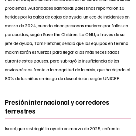
problemas. Autoridades sanitarias palestinas reportaron 10
heridos por la caída de cajas de ayuda, un eco de incidentes en
marzo de 2024, cuando cinco personas murieron por fallos en
paracaídas, según Save the Children. La ONU, a través de su
jefe de ayuda, Tom Fletcher, señaló que los equipos en terreno
maximizarán esfuerzos para llegar a los más necesitados
durante estas pausas, pero subrayó la insuficiencia de los
envíos aéreos frente a la magnitud de la crisis, que ha dejado al
80% de los niños en riesgo de desnutrición, según UNICEF.
Presión internacional y corredores
terrestres
Israel, que restringió la ayuda en marzo de 2025, enfrenta