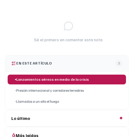
Sé el primero en comentar esta nota.
EN ESTE ARTÍCULO
3
Lanzamientos aéreos en medio de la crisis
Presión internacional y corredores terrestres
Llamados a un alto el fuego
Lo último
Más leídas