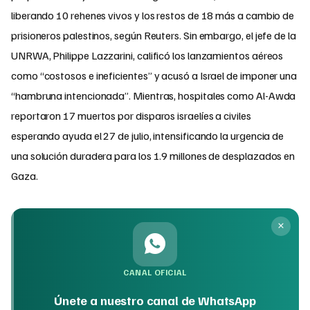
liberando 10 rehenes vivos y los restos de 18 más a cambio de
prisioneros palestinos, según Reuters. Sin embargo, el jefe de la
UNRWA, Philippe Lazzarini, calificó los lanzamientos aéreos
como “costosos e ineficientes” y acusó a Israel de imponer una
“hambruna intencionada”. Mientras, hospitales como Al-Awda
reportaron 17 muertos por disparos israelíes a civiles
esperando ayuda el 27 de julio, intensificando la urgencia de
una solución duradera para los 1.9 millones de desplazados en
Gaza.
CANAL OFICIAL
Únete a nuestro canal de WhatsApp