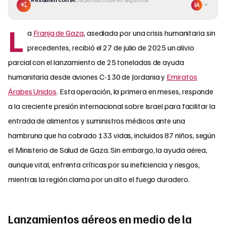
IA
L
a
Franja de Gaza
, asediada por una crisis humanitaria sin
precedentes, recibió el 27 de julio de 2025 un alivio
parcial con el lanzamiento de 25 toneladas de ayuda
humanitaria desde aviones C-130 de Jordania y
Emiratos
Árabes Unidos
. Esta operación, la primera en meses, responde
a la creciente presión internacional sobre Israel para facilitar la
entrada de alimentos y suministros médicos ante una
hambruna que ha cobrado 133 vidas, incluidos 87 niños, según
el Ministerio de Salud de Gaza. Sin embargo, la ayuda aérea,
aunque vital, enfrenta críticas por su ineficiencia y riesgos,
mientras la región clama por un alto el fuego duradero.
Lanzamientos aéreos en medio de la