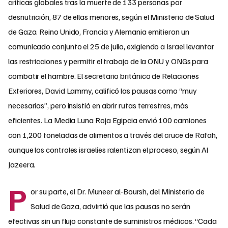
críticas globales tras la muerte de 133 personas por
desnutrición, 87 de ellas menores, según el Ministerio de Salud
de Gaza. Reino Unido, Francia y Alemania emitieron un
comunicado conjunto el 25 de julio, exigiendo a Israel levantar
las restricciones y permitir el trabajo de la ONU y ONGs para
combatir el hambre. El secretario británico de Relaciones
Exteriores, David Lammy, calificó las pausas como “muy
necesarias”, pero insistió en abrir rutas terrestres, más
eficientes. La Media Luna Roja Egipcia envió 100 camiones
con 1,200 toneladas de alimentos a través del cruce de Rafah,
aunque los controles israelíes ralentizan el proceso, según Al
Jazeera.
P
or su parte, el Dr. Muneer al-Boursh, del Ministerio de
Salud de Gaza, advirtió que las pausas no serán
efectivas sin un flujo constante de suministros médicos. “Cada