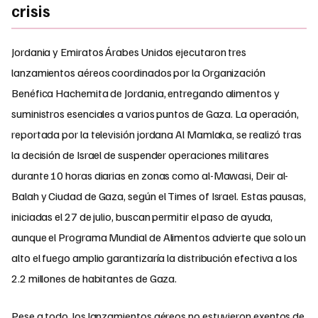
crisis
Jordania y Emiratos Árabes Unidos ejecutaron tres
lanzamientos aéreos coordinados por la Organización
Benéfica Hachemita de Jordania, entregando alimentos y
suministros esenciales a varios puntos de Gaza. La operación,
reportada por la televisión jordana Al Mamlaka, se realizó tras
la decisión de Israel de suspender operaciones militares
durante 10 horas diarias en zonas como al-Mawasi, Deir al-
Balah y Ciudad de Gaza, según el Times of Israel. Estas pausas,
iniciadas el 27 de julio, buscan permitir el paso de ayuda,
aunque el Programa Mundial de Alimentos advierte que solo un
alto el fuego amplio garantizaría la distribución efectiva a los
2.2 millones de habitantes de Gaza.
Pese a todo, los lanzamientos aéreos no estuvieron exentos de