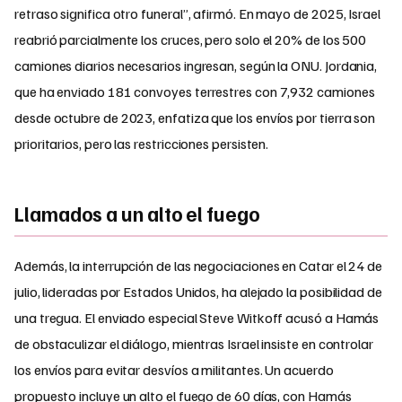
retraso significa otro funeral”, afirmó. En mayo de 2025, Israel
reabrió parcialmente los cruces, pero solo el 20% de los 500
camiones diarios necesarios ingresan, según la ONU. Jordania,
que ha enviado 181 convoyes terrestres con 7,932 camiones
desde octubre de 2023, enfatiza que los envíos por tierra son
prioritarios, pero las restricciones persisten.
Llamados a un alto el fuego
Además, la interrupción de las negociaciones en Catar el 24 de
julio, lideradas por Estados Unidos, ha alejado la posibilidad de
una tregua. El enviado especial Steve Witkoff acusó a Hamás
de obstaculizar el diálogo, mientras Israel insiste en controlar
los envíos para evitar desvíos a militantes. Un acuerdo
propuesto incluye un alto el fuego de 60 días, con Hamás