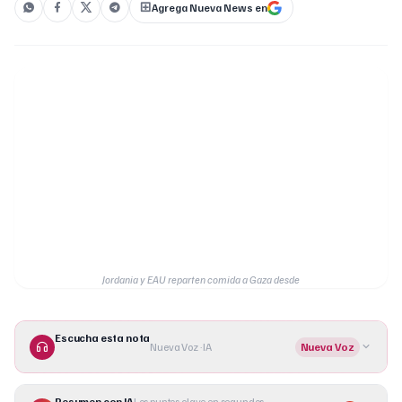
Agrega Nueva News en
Jordania y EAU reparten comida a Gaza desde
Escucha esta nota
Nueva Voz · IA
Nueva Voz
Resumen con IA
Los puntos clave en segundos