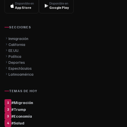
Disponible en
Disponible en
App Store
Google Play
SECCIONES
Inmigración
California
EE.UU.
Política
Deportes
Espectáculos
Latinoamérica
TEMAS DE HOY
#
Migración
1
#
Trump
2
#
Economía
3
#
Salud
4