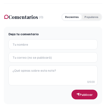
Comentarios
(
0
)
Recientes
Populares
Deja tu comentario
0
/500
Publicar