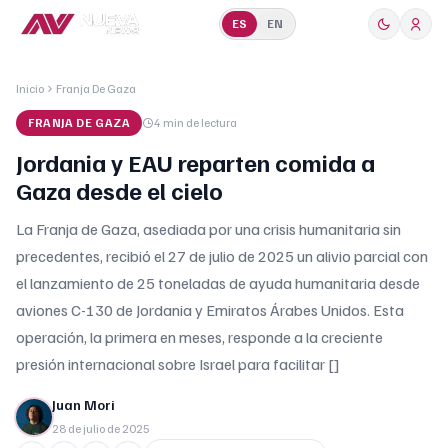
ES
EN
Inicio
Franja De Gaza
FRANJA DE GAZA
4 min
de lectura
Jordania y EAU reparten comida a
Gaza desde el cielo
La Franja de Gaza, asediada por una crisis humanitaria sin
precedentes, recibió el 27 de julio de 2025 un alivio parcial con
el lanzamiento de 25 toneladas de ayuda humanitaria desde
aviones C-130 de Jordania y Emiratos Árabes Unidos. Esta
operación, la primera en meses, responde a la creciente
presión internacional sobre Israel para facilitar []
Juan Mori
28 de julio de 2025