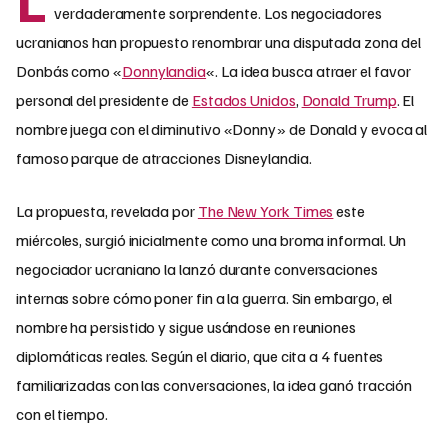
verdaderamente sorprendente. Los negociadores
ucranianos han propuesto renombrar una disputada zona del
Donbás como «
Donnylandia
«. La idea busca atraer el favor
personal del presidente de
Estados Unidos
,
Donald Trump
. El
nombre juega con el diminutivo «Donny» de Donald y evoca al
famoso parque de atracciones Disneylandia.
La propuesta, revelada por
The New York Times
este
miércoles, surgió inicialmente como una broma informal. Un
negociador ucraniano la lanzó durante conversaciones
internas sobre cómo poner fin a la guerra. Sin embargo, el
nombre ha persistido y sigue usándose en reuniones
diplomáticas reales. Según el diario, que cita a 4 fuentes
familiarizadas con las conversaciones, la idea ganó tracción
con el tiempo.