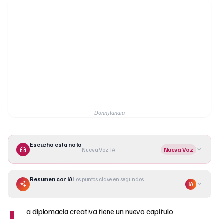
Donnylandia
Escucha esta nota
Nueva Voz · IA
Nueva Voz
Resumen con IA
Los puntos clave en segundos
IA
L
a diplomacia creativa tiene un nuevo capítulo