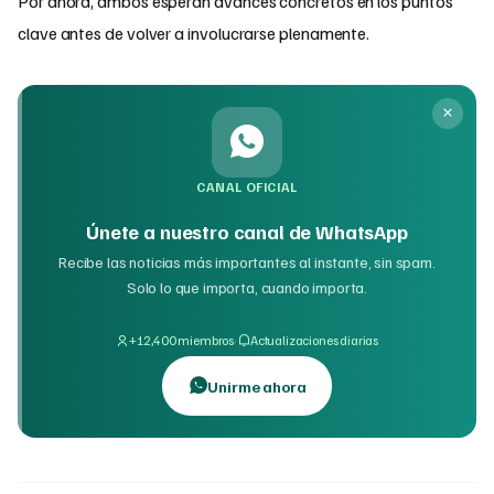
Por ahora, ambos esperan avances concretos en los puntos
clave antes de volver a involucrarse plenamente.
CANAL OFICIAL
Únete a nuestro canal de WhatsApp
Recibe las noticias más importantes al instante, sin spam.
Solo lo que importa, cuando importa.
·
+12,400 miembros
Actualizaciones diarias
Unirme ahora