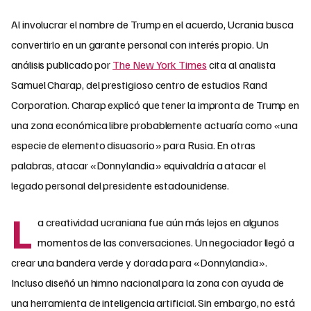
Al involucrar el nombre de Trump en el acuerdo, Ucrania busca
convertirlo en un garante personal con interés propio. Un
análisis publicado por
The New York Times
cita al analista
Samuel Charap, del prestigioso centro de estudios Rand
Corporation. Charap explicó que tener la impronta de Trump en
una zona económica libre probablemente actuaría como «una
especie de elemento disuasorio» para Rusia. En otras
palabras, atacar «Donnylandia» equivaldría a atacar el
legado personal del presidente estadounidense.
L
a creatividad ucraniana fue aún más lejos en algunos
momentos de las conversaciones. Un negociador llegó a
crear una bandera verde y dorada para «Donnylandia».
Incluso diseñó un himno nacional para la zona con ayuda de
una herramienta de inteligencia artificial. Sin embargo, no está