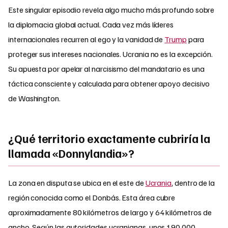
Este singular episodio revela algo mucho más profundo sobre
la diplomacia global actual. Cada vez más líderes
internacionales recurren al ego y la vanidad de
Trump
para
proteger sus intereses nacionales. Ucrania no es la excepción.
Su apuesta por apelar al narcisismo del mandatario es una
táctica consciente y calculada para obtener apoyo decisivo
de Washington.
¿Qué territorio exactamente cubriría la
llamada «Donnylandia»?
La zona en disputa se ubica en el este de
Ucrania
, dentro de la
región conocida como el Donbás. Esta área cubre
aproximadamente 80 kilómetros de largo y 64 kilómetros de
ancho. Según las autoridades ucranianas, unos 190 000