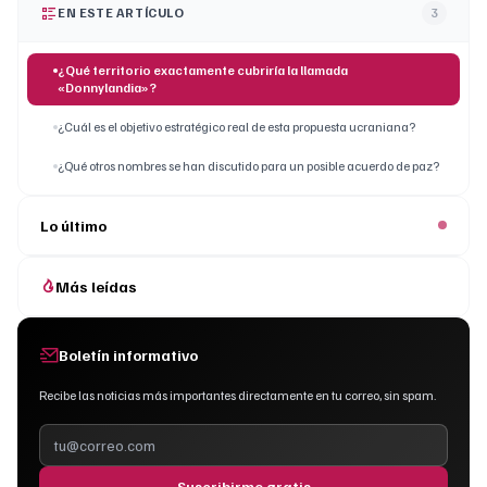
EN ESTE ARTÍCULO
3
¿Qué territorio exactamente cubriría la llamada
«Donnylandia»?
¿Cuál es el objetivo estratégico real de esta propuesta ucraniana?
¿Qué otros nombres se han discutido para un posible acuerdo de paz?
Lo último
Más leídas
Boletín informativo
Recibe las noticias más importantes directamente en tu correo, sin spam.
Suscribirme gratis