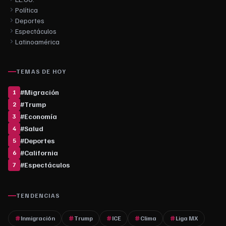
Política
Deportes
Espectáculos
Latinoamérica
TEMAS DE HOY
#
Migración
1
#
Trump
2
#
Economía
3
#
Salud
4
#
Deportes
5
#
California
6
#
Espectáculos
7
TENDENCIAS
Inmigración
Trump
ICE
Clima
Liga MX