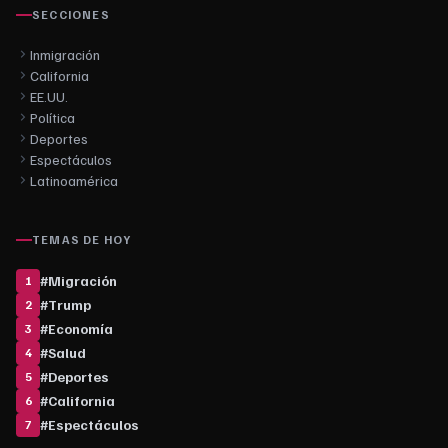
SECCIONES
Inmigración
California
EE.UU.
Política
Deportes
Espectáculos
Latinoamérica
TEMAS DE HOY
#
Migración
1
#
Trump
2
#
Economía
3
#
Salud
4
#
Deportes
5
#
California
6
#
Espectáculos
7