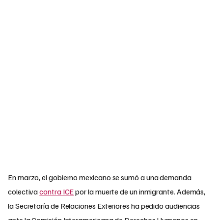
En marzo, el gobierno mexicano se sumó a una demanda
colectiva
contra ICE
por la muerte de un inmigrante. Además,
la Secretaría de Relaciones Exteriores ha pedido audiencias
ante la Comisión Interamericana de Derechos Humanos en