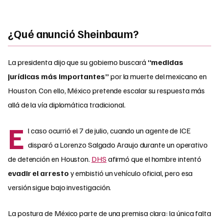
¿Qué anunció Sheinbaum?
La presidenta dijo que su gobierno buscará
“medidas
jurídicas más importantes”
por la muerte del mexicano en
Houston. Con ello, México pretende escalar su respuesta más
allá de la vía diplomática tradicional.
E
l caso ocurrió el 7 de julio, cuando un agente de ICE
disparó a Lorenzo Salgado Araujo durante un operativo
de detención en Houston.
DHS
afirmó que el hombre intentó
evadir el arresto
y embistió un vehículo oficial, pero esa
versión sigue bajo investigación.
La postura de México parte de una premisa clara: la única falta