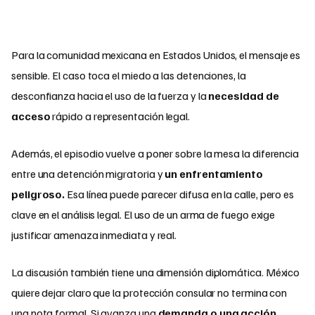
Para la comunidad mexicana en Estados Unidos, el mensaje es
sensible. El caso toca el miedo a las detenciones, la
desconfianza hacia el uso de la fuerza y la
necesidad de
acceso
rápido a representación legal.
Además, el episodio vuelve a poner sobre la mesa la diferencia
entre una detención migratoria y
un enfrentamiento
peligroso.
Esa línea puede parecer difusa en la calle, pero es
clave en el análisis legal. El uso de un arma de fuego exige
justificar amenaza inmediata y real.
La discusión también tiene una dimensión diplomática. México
quiere dejar claro que la protección consular no termina con
una nota formal. Si avanza una
demanda o una acción