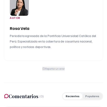
AUTOR
Rosa Vela
Periodista egresada de la Pontificia Universidad Católica del
Perú. Especializada en la cobertura de coyuntura nacional,
política y noticias deportivas.
Reportar un error
Comentarios
(
0
)
Recientes
Populares