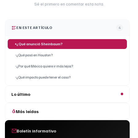
Sé el primero en comentar esta nota.
EN ESTE ARTÍCULO
4
¿Qué anunció Sheinbaum?
¿Qué pasó en Houston?
¿Por qué México quiere ir más lejos?
¿Qué impacto puede tener el caso?
Lo último
Más leídas
Boletín informativo