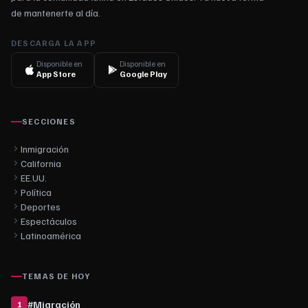
de mantenerte al día.
DESCARGA LA APP
Disponible en
Disponible en
App Store
Google Play
SECCIONES
Inmigración
California
EE.UU.
Política
Deportes
Espectáculos
Latinoamérica
TEMAS DE HOY
#
Migración
1