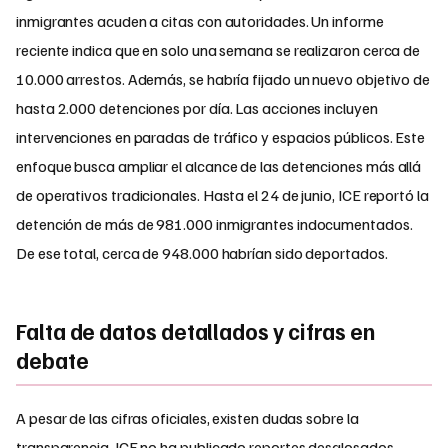
inmigrantes acuden a citas con autoridades. Un informe
reciente indica que en solo una semana se realizaron cerca de
10.000 arrestos. Además, se habría fijado un nuevo objetivo de
hasta 2.000 detenciones por día. Las acciones incluyen
intervenciones en paradas de tráfico y espacios públicos. Este
enfoque busca ampliar el alcance de las detenciones más allá
de operativos tradicionales. Hasta el 24 de junio, ICE reportó la
detención de más de 981.000 inmigrantes indocumentados.
De ese total, cerca de 948.000 habrían sido deportados.
Falta de datos detallados y cifras en
debate
A pesar de las cifras oficiales, existen dudas sobre la
transparencia. ICE no ha publicado reportes desglosados