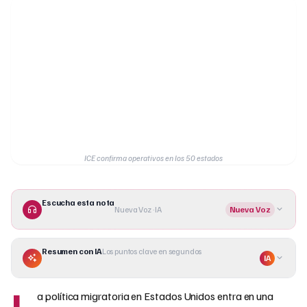
ICE confirma operativos en los 50 estados
Escucha esta nota
Nueva Voz · IA
Nueva Voz
Resumen con IA
Los puntos clave en segundos
IA
L
a política migratoria en Estados Unidos entra en una