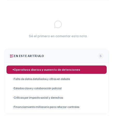
Sé el primero en comentar esta nota.
EN ESTE ARTÍCULO
5
Operativos diarios y aumento de detenciones
Falta de datos detallados y cifras en debate
Estados clave y colaboración policial
Críticas por impacto social y derechos
Financiamiento millonario para reforzar controles