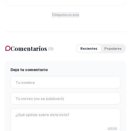
Reportar un error
Comentarios
(
0
)
Recientes
Populares
Deja tu comentario
0
/500