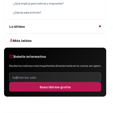
¿Qué implica para latinos y migrantes?
¿Dónde está el límite?
Lo último
Más leídas
Boletín informativo
Recibe las noticias más importantes directamente en tu correo, sin spam.
Suscribirme gratis