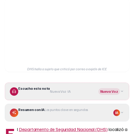
DHS halla a sujeto que criticó por correo a exjefe de ICE
Escucha esta nota
Nueva Voz · IA
Nueva Voz
Resumen con IA
Los puntos clave en segundos
IA
E
l
Departamento de Seguridad Nacional (DHS)
localizó a