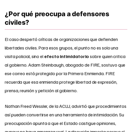
¿Por qué preocupa a defensores
civiles?
El caso despertó críticas de organizaciones que defienden
libertades civiles. Para esos grupos, el punto no es solo una
visita policial, sino el
efecto intimidatorio
sobre quien critica
al gobierno. Adam Steinbaugh, abogado de FIRE, sostuvo que
ese correo está protegido por la Primera Enmienda. FIRE
recuerda que esa enmienda protege libertad de expresión,
prensa, reunión y petición al gobierno.
Nathan Freed Wessler, de la ACLU, advirtió que procedimientos
así pueden convertirse en una herramienta de intimidación. Su
preocupación apunta a que el Estado castigue opiniones,
aunque no haya amenaza real. La discusión importa porque el