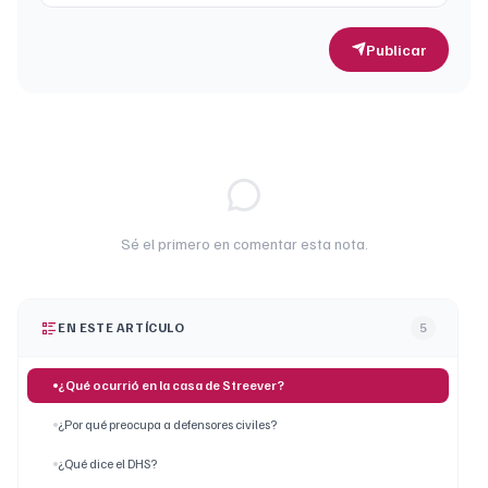
Publicar
Sé el primero en comentar esta nota.
EN ESTE ARTÍCULO
5
¿Qué ocurrió en la casa de Streever?
¿Por qué preocupa a defensores civiles?
¿Qué dice el DHS?