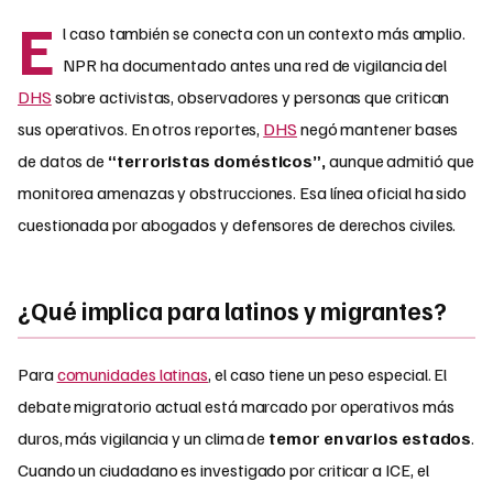
E
l caso también se conecta con un contexto más amplio.
NPR ha documentado antes una red de vigilancia del
DHS
sobre activistas, observadores y personas que critican
sus operativos. En otros reportes,
DHS
negó mantener bases
de datos de
“terroristas domésticos”,
aunque admitió que
monitorea amenazas y obstrucciones. Esa línea oficial ha sido
cuestionada por abogados y defensores de derechos civiles.
¿Qué implica para latinos y migrantes?
Para
comunidades latinas
, el caso tiene un peso especial. El
debate migratorio actual está marcado por operativos más
duros, más vigilancia y un clima de
temor en varios estados
.
Cuando un ciudadano es investigado por criticar a ICE, el