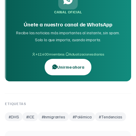
CANAL OFICIAL
Únete a nuestro canal de WhatsApp
Recibe las noticias más importantes al instante, sin spam.
Solo lo que importa, cuando importa.
·
+12,400 miembros
Actualizaciones diarias
Unirme ahora
ETIQUETAS
#
DHS
#
ICE
#
Inmigrantes
#
Polémica
#
Tendencias