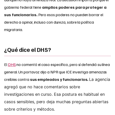
gobierno federal tiene
amplios poderes para proteger a
sus funcionarios.
Pero esos poderes no pueden borrar el
derecho a opinar, incluso con dureza, sobre la política
migratoria.
¿Qué dice el DHS?
El
DHS
no comentó el caso específico, pero sí defendió su línea
general. Un portavoz dijo a NPR que ICE investiga amenazas
creíbles contra
sus empleados y funcionarios.
La agencia
agregó que no hace comentarios sobre
investigaciones en curso. Esa postura es habitual en
casos sensibles, pero deja muchas preguntas abiertas
sobre criterios y métodos.