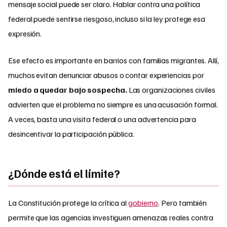
mensaje social puede ser claro. Hablar contra una política
federal puede sentirse riesgoso, incluso si la ley protege esa
expresión.
Ese efecto es importante en barrios con familias migrantes. Allí,
muchos evitan denunciar abusos o contar experiencias por
miedo a quedar bajo sospecha.
Las organizaciones civiles
advierten que el problema no siempre es una acusación formal.
A veces, basta una visita federal o una advertencia para
desincentivar la participación pública.
¿Dónde está el límite?
La Constitución protege la crítica al
gobierno
. Pero también
permite que las agencias investiguen amenazas reales contra