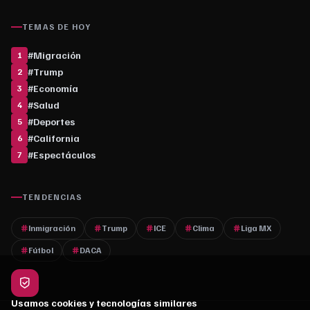
TEMAS DE HOY
#
Migración
1
#
Trump
2
#
Economía
3
#
Salud
4
#
Deportes
5
#
California
6
#
Espectáculos
7
TENDENCIAS
Inmigración
Trump
ICE
Clima
Liga MX
Fútbol
DACA
Usamos cookies y tecnologías similares