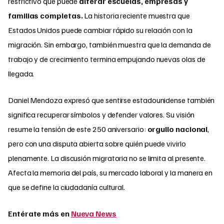
restrictivo que puede
alterar escuelas, empresas y
familias completas.
La historia reciente muestra que
Estados Unidos puede cambiar rápido su relación con la
migración. Sin embargo, también muestra que la demanda de
trabajo y de crecimiento termina empujando nuevas olas de
llegada.
Daniel Mendoza expresó que sentirse estadounidense también
significa recuperar símbolos y defender valores. Su visión
resume la tensión de este 250 aniversario:
orgullo nacional
,
pero con una disputa abierta sobre quién puede vivirlo
plenamente. La discusión migratoria no se limita al presente.
Afecta la memoria del país, su mercado laboral y la manera en
que se define la ciudadanía cultural.
Entérate más en
Nueva News