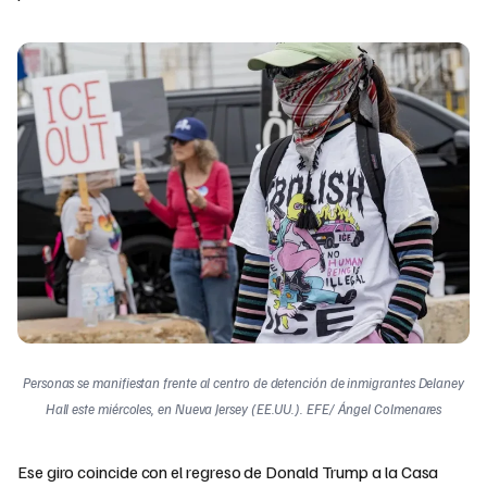
Personas se manifiestan frente al centro de detención de inmigrantes Delaney
Hall este miércoles, en Nueva Jersey (EE.UU.). EFE/ Ángel Colmenares
Ese giro coincide con el regreso de Donald Trump a la Casa