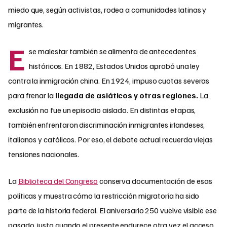
miedo que, según activistas, rodea a comunidades latinas y
migrantes.
E
se malestar también se alimenta de antecedentes
históricos. En 1882, Estados Unidos aprobó una ley
contra la inmigración china. En 1924, impuso cuotas severas
para frenar la
llegada de asiáticos y otras regiones.
La
exclusión no fue un episodio aislado. En distintas etapas,
también enfrentaron discriminación inmigrantes irlandeses,
italianos y católicos. Por eso, el debate actual recuerda viejas
tensiones nacionales.
La
Biblioteca del Congreso
conserva documentación de esas
políticas y muestra cómo la restricción migratoria ha sido
parte de la historia federal. El aniversario 250 vuelve visible ese
pasado, justo cuando el presente endurece otra vez el acceso.