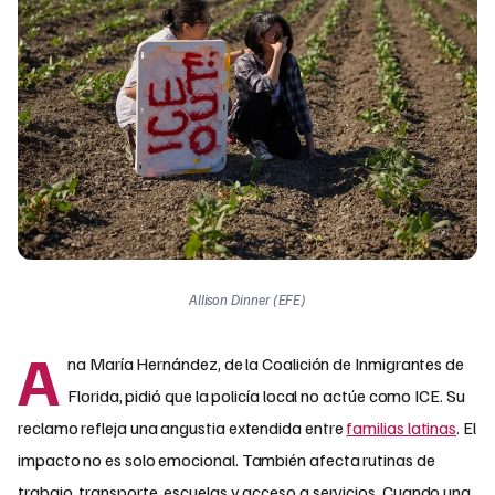
Allison Dinner (EFE)
A
na María Hernández, de la Coalición de Inmigrantes de
Florida, pidió que la policía local no actúe como ICE. Su
reclamo refleja una angustia extendida entre
familias latinas
. El
impacto no es solo emocional. También afecta rutinas de
trabajo, transporte, escuelas y acceso a servicios. Cuando una