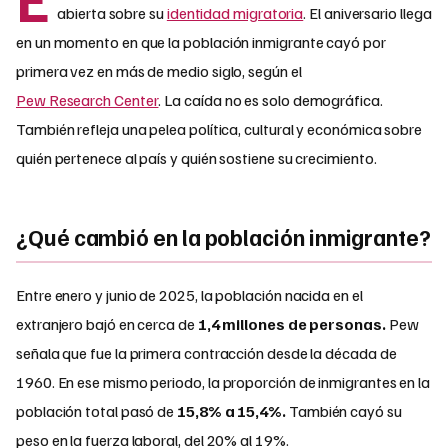
abierta sobre su
identidad migratoria
. El aniversario llega
en un momento en que la población inmigrante cayó por
primera vez en más de medio siglo, según el
Pew Research Center
. La caída no es solo demográfica.
También refleja una pelea política, cultural y económica sobre
quién pertenece al país y quién sostiene su crecimiento.
¿Qué cambió en la población inmigrante?
Entre enero y junio de 2025, la población nacida en el
extranjero bajó en cerca de
1,4 millones de personas.
Pew
señala que fue la primera contracción desde la década de
1960. En ese mismo periodo, la proporción de inmigrantes en la
población total pasó de
15,8% a 15,4%.
También cayó su
peso en la fuerza laboral, del 20% al 19%.