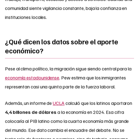
comunidad siente vigilancia constante, baja la confianza en
instituciones locales.
¿Qué dicen los datos sobre el aporte
económico?
Pese al clima político, la migración sigue siendo central para la
economía estadounidense
. Pew estima que los inmigrantes
representan casi una quinta parte de la fuerza laboral.
Además, un informe de
UCLA
calculó que los latinos aportaron
4,4 billones de dólares
a la economía en 2024. Esa cifra
colocaría al PIB latino como la cuarta economía más grande
del mundo. Ese dato cambia el encuadre del debate. No se
trata solo de fronteras o permisos, sino de trabajo, consumo,