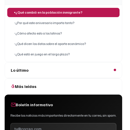
¿Qué cambió en la población inmigrante?
¿Por qué este aniversario importa tanto?
¿Cómo afecta esto a los latinos?
¿Qué dicen los datos sobre el aporte económico?
¿Qué está en juego en el largo plazo?
Lo último
Más leídas
Boletín informativo
Recibe las noticias más importantes directamente en tu correo, sin spam.