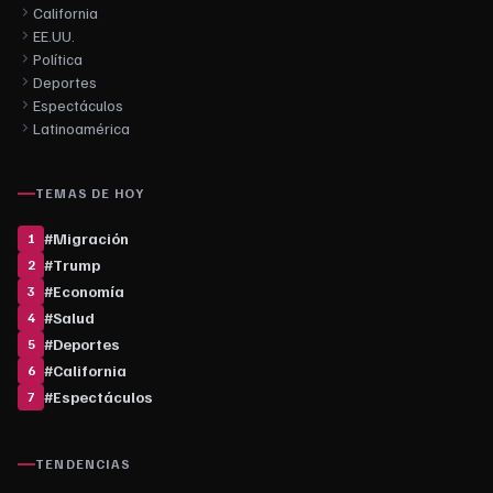
California
EE.UU.
Política
Deportes
Espectáculos
Latinoamérica
TEMAS DE HOY
#
Migración
1
#
Trump
2
#
Economía
3
#
Salud
4
#
Deportes
5
#
California
6
#
Espectáculos
7
TENDENCIAS