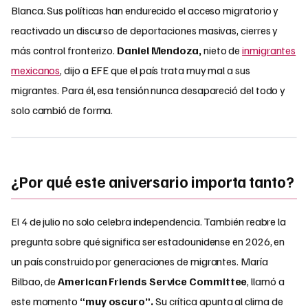
Blanca. Sus políticas han endurecido el acceso migratorio y
reactivado un discurso de deportaciones masivas, cierres y
más control fronterizo.
Daniel Mendoza,
nieto de
inmigrantes
mexicanos
, dijo a EFE que el país trata muy mal a sus
migrantes. Para él, esa tensión nunca desapareció del todo y
solo cambió de forma.
¿Por qué este aniversario importa tanto?
El 4 de julio no solo celebra independencia. También reabre la
pregunta sobre qué significa ser estadounidense en 2026, en
un país construido por generaciones de migrantes. María
Bilbao, de
American Friends Service Committee
, llamó a
este momento
“muy oscuro”.
Su crítica apunta al clima de