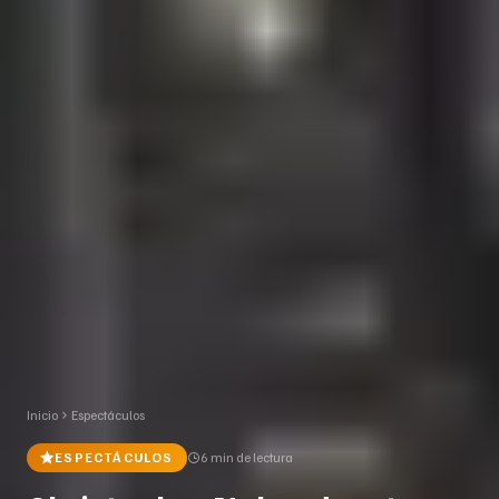
Inicio
Espectáculos
ESPECTÁCULOS
6 min
de lectura