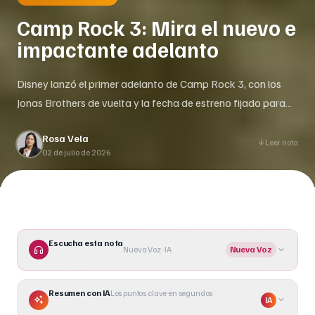
Camp Rock 3: Mira el nuevo e
impactante adelanto
Disney lanzó el primer adelanto de Camp Rock 3, con los
Jonas Brothers de vuelta y la fecha de estreno fijado para
agosto.
Rosa Vela
Leer nota
02 de julio de 2026
Escucha esta nota
Nueva Voz · IA
Nueva Voz
Resumen con IA
Los puntos clave en segundos
IA