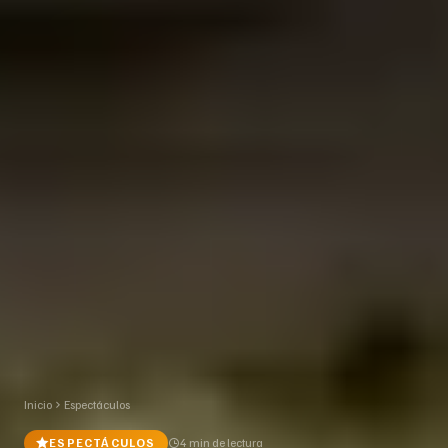
Inicio
Espectáculos
ESPECTÁCULOS
4 min
de lectura