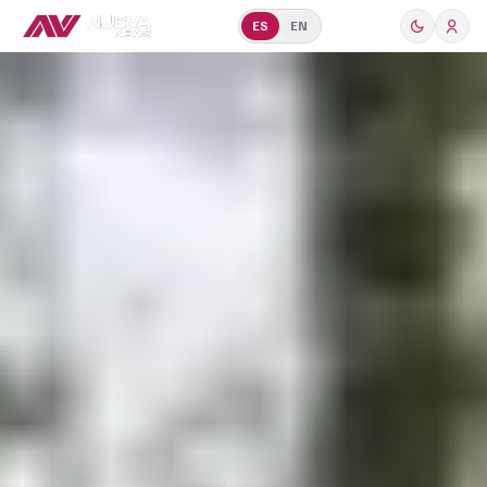
ES
EN